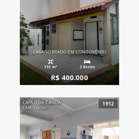
CASA/SOBRADO EM CONDOMÍNIO
110 m²
2 dorms
R$ 400.000
CAPÃO DA CANOA
1912
CAPÃO NOVO