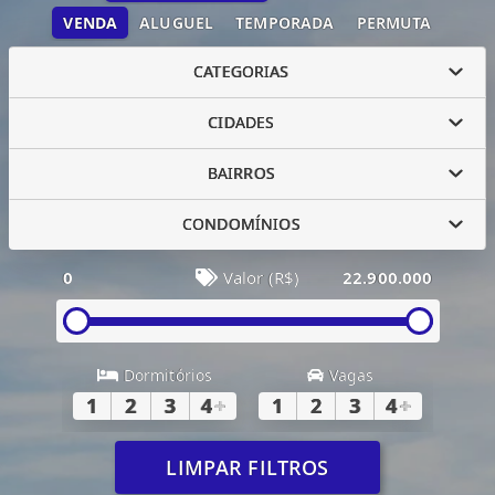
VENDA
ALUGUEL
TEMPORADA
PERMUTA
CATEGORIAS
CIDADES
BAIRROS
CONDOMÍNIOS
0
Valor (R$)
22.900.000
Dormitórios
Vagas
1
2
3
4
+
1
2
3
4
+
LIMPAR FILTROS