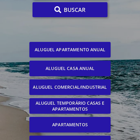
BUSCAR
ALUGUEL APARTAMENTO ANUAL
ALUGUEL CASA ANUAL
ALUGUEL COMERCIAL/INDUSTRIAL
ALUGUEL TEMPORÁRIO CASAS E
APARTAMENTOS
APARTAMENTOS