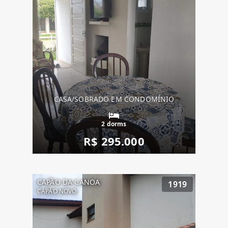
CASA/SOBRADO EM CONDOMÍNIO
2 dorms
R$ 295.000
CAPÃO DA CANOA
1919
CAPÃO NOVO