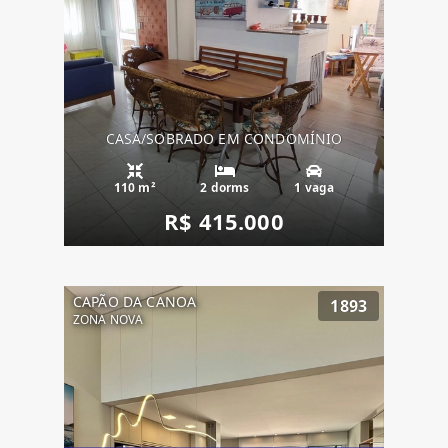
CASA/SOBRADO EM CONDOMÍNIO
110 m²
2 dorms
1 vaga
R$ 415.000
CAPÃO DA CANOA
1893
ZONA NOVA