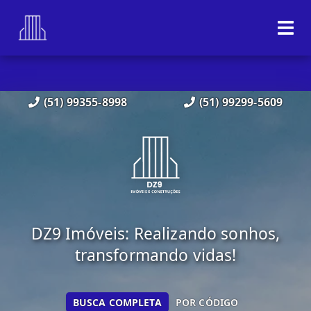
(51) 99355-8998
(51) 99299-5609
DZ9 Imóveis: Realizando sonhos,
transformando vidas!
BUSCA COMPLETA
POR CÓDIGO