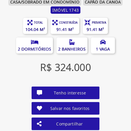
CASA/SOBRADO EM CONDOMÍNIO
CAPÃO DA CANOA
IMÓVEL 1743
TOTAL
CONSTRUÍDA
PRIVATIVA
104.04 M²
91.41 M²
91.41 M²
2 DORMITÓRIOS
2 BANHEIROS
1 VAGA
R$ 324.000
Tenho interesse
Salvar nos favoritos
Compartilhar