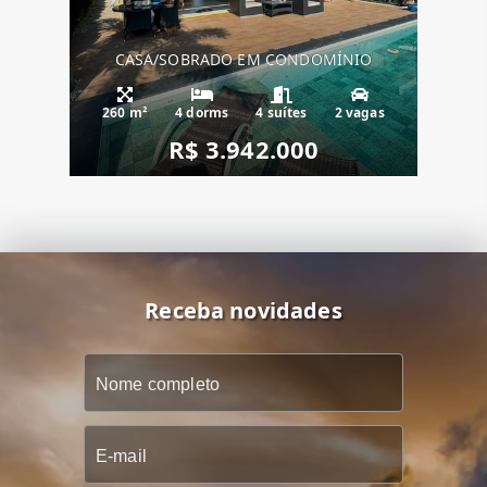
CASA/SOBRADO EM CONDOMÍNIO
260 m²
4 dorms
4 suítes
2 vagas
R$ 3.942.000
Receba novidades