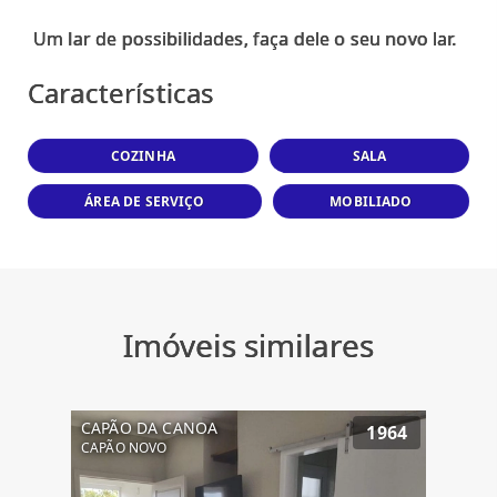
Características
COZINHA
SALA
ÁREA DE SERVIÇO
MOBILIADO
Imóveis similares
CAPÃO DA CANOA
1964
CAPÃO NOVO