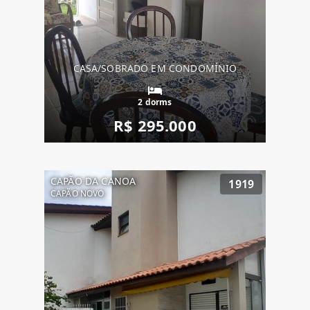
CASA/SOBRADO EM CONDOMÍNIO
2 dorms
R$ 295.000
CAPÃO DA CANOA
1919
CAPÃO NOVO