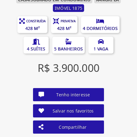
IMÓVEL 1875
CONSTRUÍDA
PRIVATIVA
428 M²
428 M²
4 DORMITÓRIOS
4 SUÍTES
5 BANHEIROS
1 VAGA
R$ 3.900.000
Tenho interesse
Salvar nos favoritos
Compartilhar