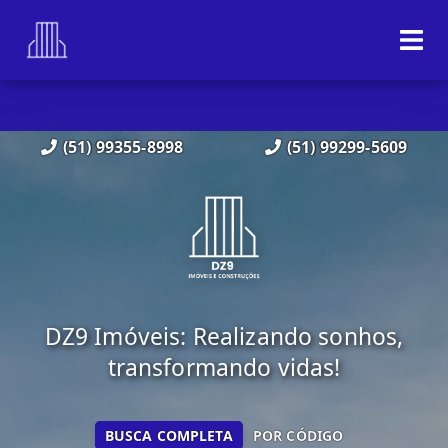
(51) 99355-8998
(51) 99299-5609
DZ9 Imóveis: Realizando sonhos,
transformando vidas!
BUSCA COMPLETA
POR CÓDIGO