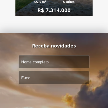
722.9 m²
5 suítes
R$ 7.314.000
Receba novidades