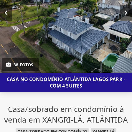
38 FOTOS
CASA NO CONDOMÍNIO ATLÂNTIDA LAGOS PARK -
COM 4 SUITES
Casa/sobrado em condomínio à
venda em XANGRI-LÁ, ATLÂNTIDA
CASA/SOBRADO EM CONDOMÍNIO
XANGRI-LÁ