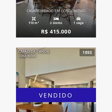
CASA/SOBRADO EM CONDOMÍNIO
110 m²
2 dorms
1 vaga
R$ 415.000
CAPÃO DA CANOA
1893
ZONA NOVA
VENDIDO