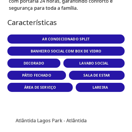
com portaria 24 horas, garantindo conforto e
Características
AR CONDICIONADO SPLIT
BANHEIRO SOCIAL COM BOX DE VIDRO
DECORADO
LAVABO SOCIAL
PÁTIO FECHADO
SALA DE ESTAR
ÁREA DE SERVIÇO
LAREIRA
Atlântida Lagos Park - Atlântida