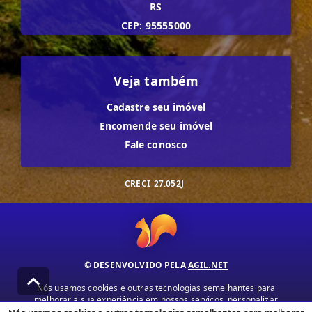
RS
CEP: 95555000
Veja também
Cadastre seu imóvel
Encomende seu imóvel
Fale conosco
CRECI
27.052J
© DESENVOLVIDO PELA
AGIL.NET
Nós usamos cookies e outras tecnologias semelhantes para
melhorar a sua experiência em nossos serviços, personalizar
publicidade e recomendar conteúdo de seu interesse. Ao utilizar