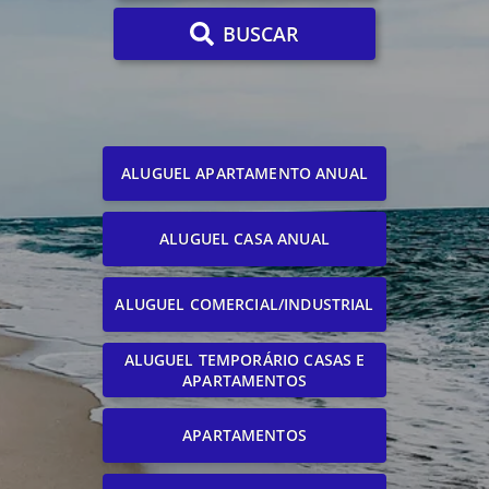
BUSCAR
ALUGUEL APARTAMENTO ANUAL
ALUGUEL CASA ANUAL
ALUGUEL COMERCIAL/INDUSTRIAL
ALUGUEL TEMPORÁRIO CASAS E
APARTAMENTOS
APARTAMENTOS