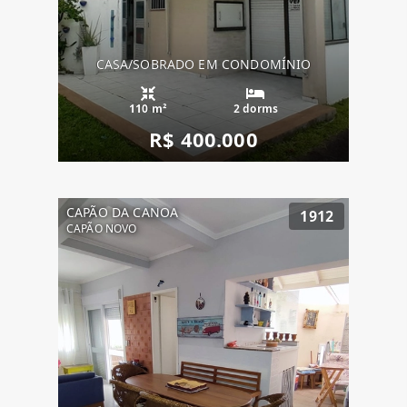
CASA/SOBRADO EM CONDOMÍNIO
110 m²
2 dorms
R$ 400.000
CAPÃO DA CANOA
1912
CAPÃO NOVO