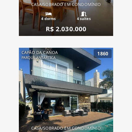
CASA/SOBRADO EM CONDOMÍNIO
4 dorms
4 suítes
R$ 2.030.000
CAPÃO DA CANOA
1860
PARQUE ANTÁRTICA
CASA/SOBRADO EM CONDOMÍNIO