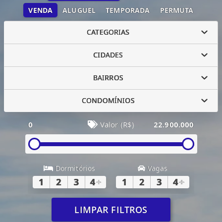
VENDA
ALUGUEL
TEMPORADA
PERMUTA
CATEGORIAS
CIDADES
BAIRROS
CONDOMÍNIOS
0
Valor (R$)
22.900.000
Dormitórios
Vagas
1
2
3
4
+
1
2
3
4
+
LIMPAR FILTROS