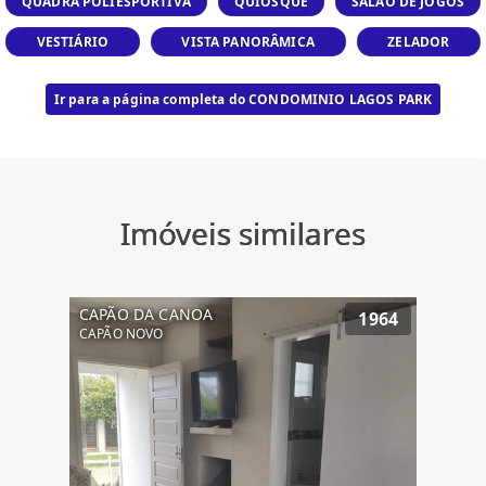
QUADRA POLIESPORTIVA
QUIOSQUE
SALÃO DE JOGOS
VESTIÁRIO
VISTA PANORÂMICA
ZELADOR
Ir para a página completa do CONDOMINIO LAGOS PARK
Imóveis similares
CAPÃO DA CANOA
1964
CAPÃO NOVO