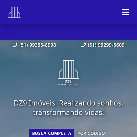
(51) 99355-8998
(51) 99299-5609
DZ9 Imóveis: Realizando sonhos,
transformando vidas!
BUSCA COMPLETA
POR CÓDIGO