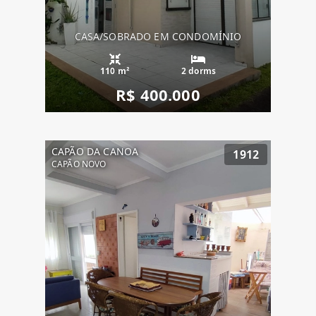
CASA/SOBRADO EM CONDOMÍNIO
110 m²
2 dorms
R$ 400.000
CAPÃO DA CANOA
1912
CAPÃO NOVO