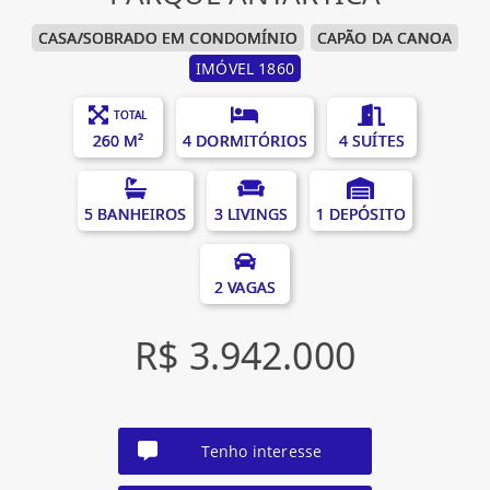
CASA/SOBRADO EM CONDOMÍNIO
CAPÃO DA CANOA
IMÓVEL 1860
TOTAL
260 M²
4 DORMITÓRIOS
4 SUÍTES
5 BANHEIROS
3 LIVINGS
1 DEPÓSITO
2 VAGAS
R$ 3.942.000
Tenho interesse