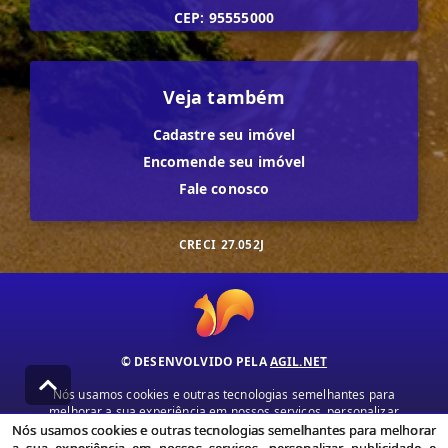
CEP: 95555000
Veja também
Cadastre seu imóvel
Encomende seu imóvel
Fale conosco
CRECI
27.052J
© DESENVOLVIDO PELA
AGIL.NET
Nós usamos cookies e outras tecnologias semelhantes para
melhorar a sua experiência em nossos serviços, personalizar
publicidade e recomendar conteúdo de seu interesse. Ao utilizar
Nós usamos cookies e outras tecnologias semelhantes para melhorar
nossos serviços, você concorda com nossa política de privacidade e