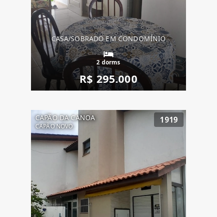
CASA/SOBRADO EM CONDOMÍNIO
2 dorms
R$ 295.000
CAPÃO DA CANOA
1919
CAPÃO NOVO