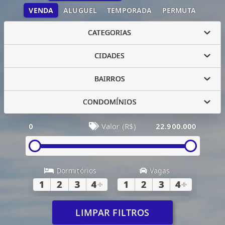
VENDA
ALUGUEL
TEMPORADA
PERMUTA
CATEGORIAS
CIDADES
BAIRROS
CONDOMÍNIOS
0
Valor (R$)
22.900.000
Dormitórios
Vagas
1
2
3
4
+
1
2
3
4
+
LIMPAR FILTROS