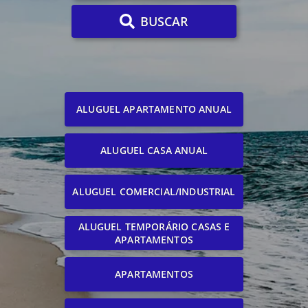
BUSCAR
ALUGUEL APARTAMENTO ANUAL
ALUGUEL CASA ANUAL
ALUGUEL COMERCIAL/INDUSTRIAL
ALUGUEL TEMPORÁRIO CASAS E
APARTAMENTOS
APARTAMENTOS