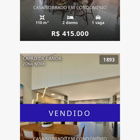
CASA/SOBRADO EM CONDOMÍNIO
110 m²
2 dorms
1 vaga
R$ 415.000
CAPÃO DA CANOA
1893
ZONA NOVA
VENDIDO
CASA/SOBRADO EM CONDOMÍNIO