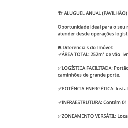
🏗️ ALUGUEL ANUAL (PAVILHÃO
Oportunidade ideal para o seu n
atender desde operações logísti
🛎️ Diferenciais do Imóvel:
✅ÁREA TOTAL: 252m² de vão livr
✅LOGÍSTICA FACILITADA: Portão 
caminhões de grande porte.
✅POTÊNCIA ENERGÉTICA: Instala
✅INFRAESTRUTURA: Contém 01 b
✅ZONEAMENTO VERSÁTIL: Localiza