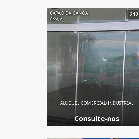
CAPÃO DA CANOA
212
ARAÇA
ALUGUEL COMERCIAL/INDUSTRIAL
Consulte-nos