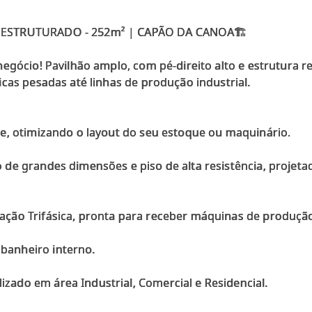
) ESTRUTURADO - 252m² | CAPÃO DA CANOA🏗️
egócio! Pavilhão amplo, com pé-direito alto e estrutura 
cas pesadas até linhas de produção industrial.
e, otimizando o layout do seu estoque ou maquinário.
de grandes dimensões e piso de alta resistência, projet
ção Trifásica, pronta para receber máquinas de produçã
anheiro interno.
do em área Industrial, Comercial e Residencial.