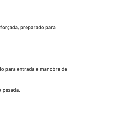
reforçada, preparado para
ado para entrada e manobra de
o pesada.