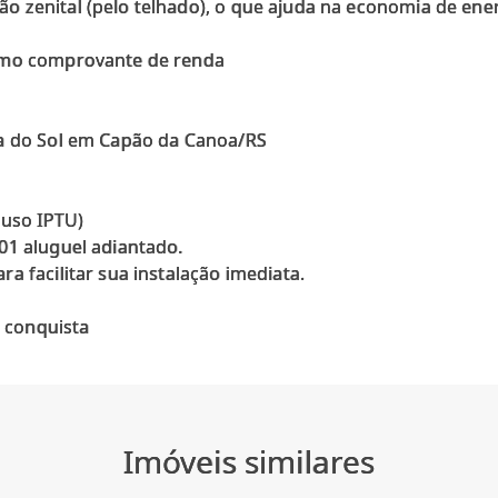
 zenital (pelo telhado), o que ajuda na economia de ener
nimo comprovante de renda
da do Sol em Capão da Canoa/RS
luso IPTU)
01 aluguel adiantado.
a facilitar sua instalação imediata.
Imóveis similares