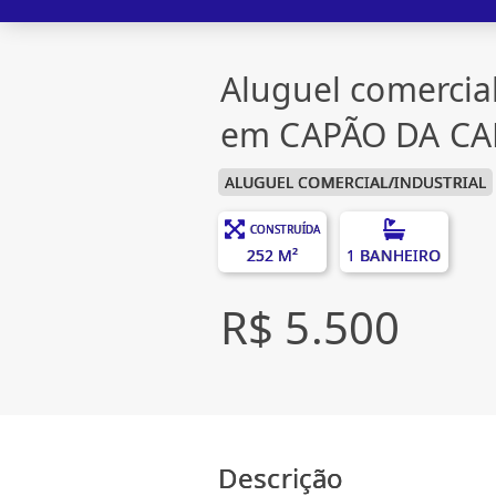
Aluguel comercial
em CAPÃO DA C
ALUGUEL COMERCIAL/INDUSTRIAL
CONSTRUÍDA
252 M²
1 BANHEIRO
R$ 5.500
Descrição