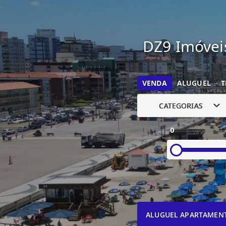
DZ9 Imóveis
VENDA
ALUGUEL
T
CATEGORIAS
0
ALUGUEL APARTAMEN