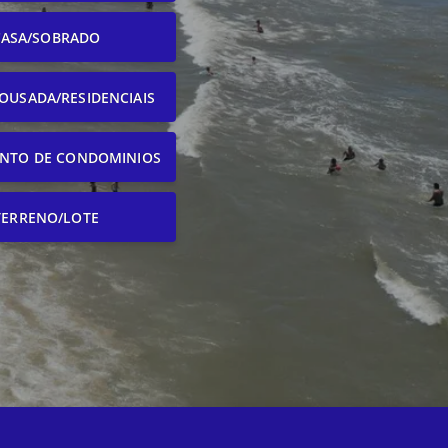
CASA/SOBRADO
OUSADA/RESIDENCIAIS
NTO DE CONDOMINIOS
TERRENO/LOTE