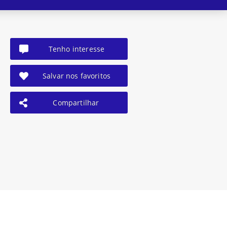
Tenho interesse
Salvar nos favoritos
Compartilhar