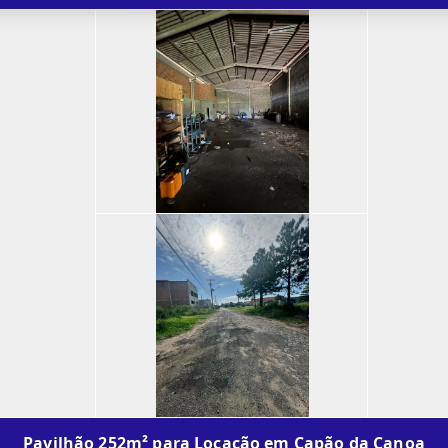
Pavilhão 252m² para Locação em Capão da Canoa