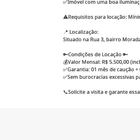
✅Imóvel com uma boa iluminação
⚠️Requisitos para locação: Mí
📍 Localização:
Situado na Rua 3, bairro Mora
🔑Condições de Locação 🔑
💰Valor Mensal: R$ 5.500,00 (inc
✅Garantia: 01 mês de caução + 
✅Sem burocracias excessivas par