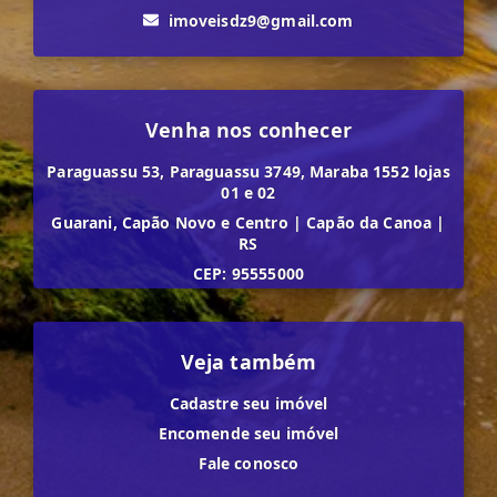
imoveisdz9@gmail.com
Venha nos conhecer
Paraguassu 53, Paraguassu 3749, Maraba 1552 lojas
01 e 02
Guarani, Capão Novo e Centro
|
Capão da Canoa
|
RS
CEP: 95555000
Veja também
Cadastre seu imóvel
Encomende seu imóvel
Fale conosco