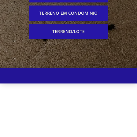
TERRENO EM CONDOMÍNIO
TERRENO/LOTE