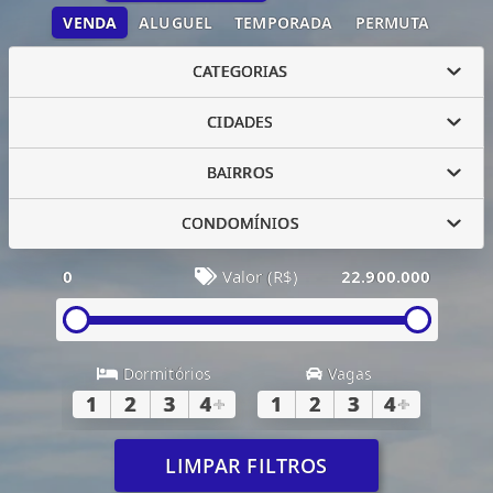
VENDA
ALUGUEL
TEMPORADA
PERMUTA
CATEGORIAS
CIDADES
BAIRROS
CONDOMÍNIOS
0
Valor (R$)
22.900.000
Dormitórios
Vagas
1
2
3
4
+
1
2
3
4
+
LIMPAR FILTROS