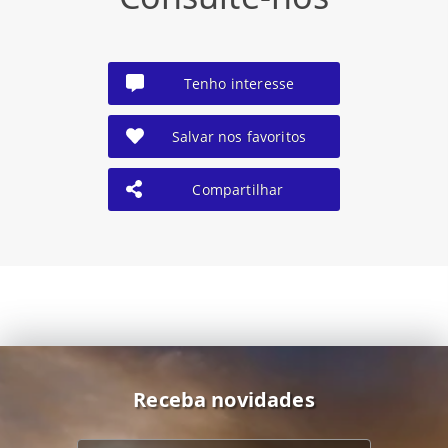
Tenho interesse
Salvar nos favoritos
Compartilhar
Receba novidades