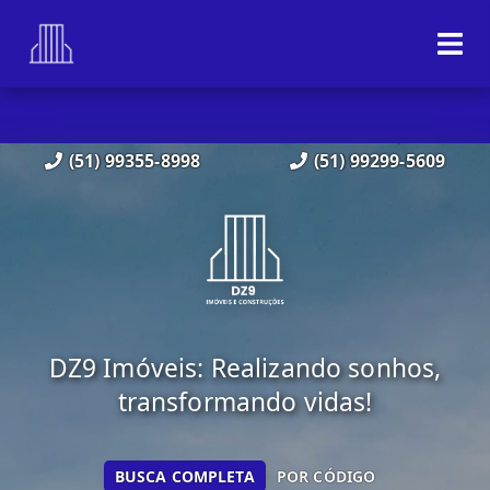
(51) 99355-8998
(51) 99299-5609
DZ9 Imóveis: Realizando sonhos,
transformando vidas!
BUSCA COMPLETA
POR CÓDIGO