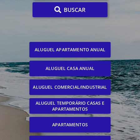
BUSCAR
ALUGUEL APARTAMENTO ANUAL
ALUGUEL CASA ANUAL
ALUGUEL COMERCIAL/INDUSTRIAL
ALUGUEL TEMPORÁRIO CASAS E
APARTAMENTOS
APARTAMENTOS