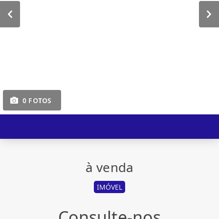
0 FOTOS
à venda
IMÓVEL
Consulte-nos