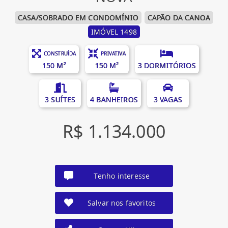
CASA/SOBRADO EM CONDOMÍNIO
CAPÃO DA CANOA
IMÓVEL 1498
CONSTRUÍDA
PRIVATIVA
150 M²
150 M²
3 DORMITÓRIOS
3 SUÍTES
4 BANHEIROS
3 VAGAS
R$ 1.134.000
Tenho interesse
Salvar nos favoritos