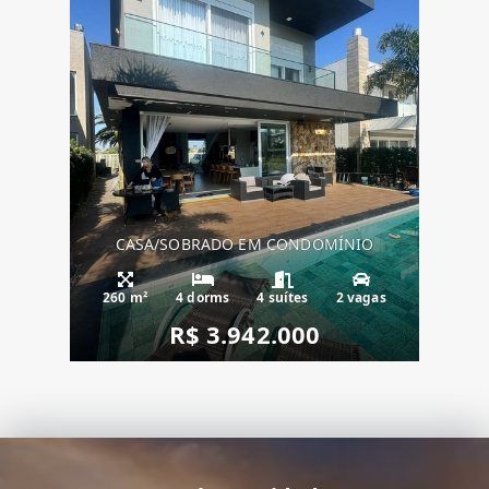
CASA/SOBRADO EM CONDOMÍNIO
260 m²
4 dorms
4 suítes
2 vagas
R$ 3.942.000