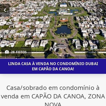
28 FOTOS
LINDA CASA À VENDA NO CONDOMÍNIO DUBAI
EM CAPÃO DA CANOA!
Casa/sobrado em condomínio à
venda em CAPÃO DA CANOA, ZONA
NOVA