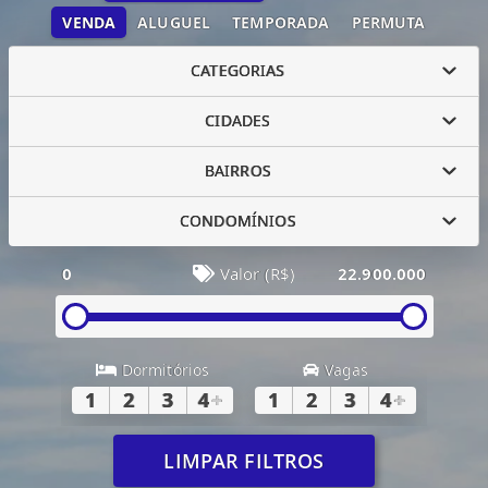
VENDA
ALUGUEL
TEMPORADA
PERMUTA
CATEGORIAS
CIDADES
BAIRROS
CONDOMÍNIOS
0
Valor (R$)
22.900.000
Dormitórios
Vagas
1
2
3
4
+
1
2
3
4
+
LIMPAR FILTROS