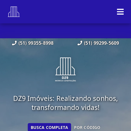
(51) 99355-8998
(51) 99299-5609
DZ9 Imóveis: Realizando sonhos,
transformando vidas!
BUSCA COMPLETA
POR CÓDIGO