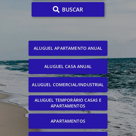
BUSCAR
ALUGUEL APARTAMENTO ANUAL
ALUGUEL CASA ANUAL
ALUGUEL COMERCIAL/INDUSTRIAL
ALUGUEL TEMPORÁRIO CASAS E
APARTAMENTOS
APARTAMENTOS