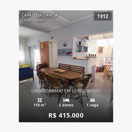
CAPÃO DA CANOA
1912
CAPÃO NOVO
CASA/SOBRADO EM CONDOMÍNIO
110 m²
2 dorms
1 vaga
R$ 415.000