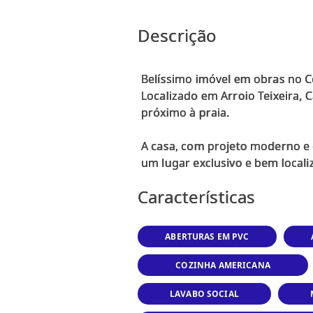
Descrição
Belíssimo imóvel em obras no C
Localizado em Arroio Teixeira, 
próximo à praia.
A casa, com projeto moderno e
Características
ABERTURAS EM PVC
COZINHA AMERICANA
LAVABO SOCIAL