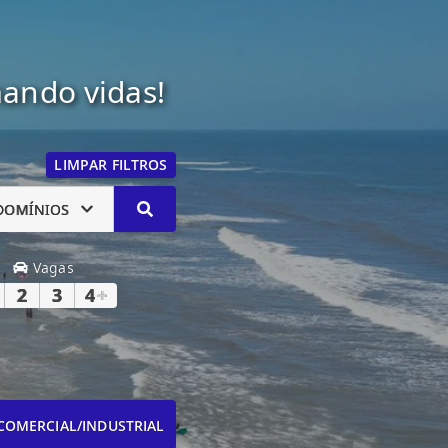
mando vidas!
LIMPAR FILTROS
DOMÍNIOS
Vagas
2
3
4
+
COMERCIAL/INDUSTRIAL