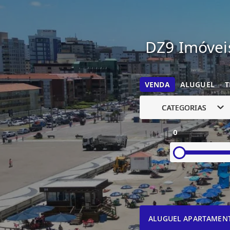
DZ9 Imóveis
VENDA
ALUGUEL
T
CATEGORIAS
0
ALUGUEL APARTAMEN