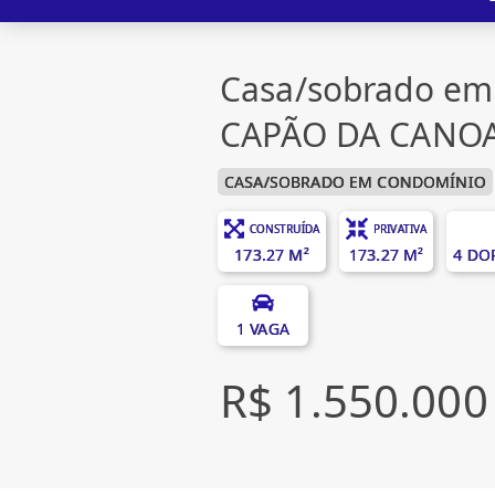
Casa/sobrado em
CAPÃO DA CANOA
CASA/SOBRADO EM CONDOMÍNIO
CONSTRUÍDA
PRIVATIVA
173.27 M²
173.27 M²
4 DO
1 VAGA
R$ 1.550.000