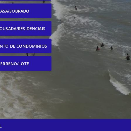
CASA/SOBRADO
OUSADA/RESIDENCIAIS
NTO DE CONDOMINIOS
TERRENO/LOTE
L