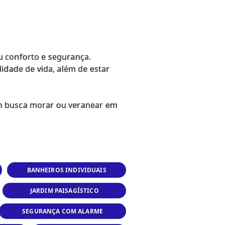
u conforto e segurança.
idade de vida, além de estar
em busca morar ou veranear em
BANHEIROS INDIVIDUAIS
JARDIM PAISAGÍSTICO
SEGURANÇA COM ALARME