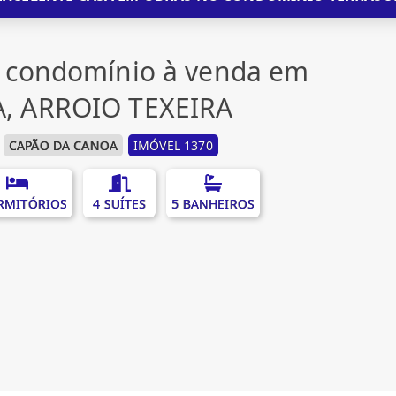
 condomínio à venda em
, ARROIO TEXEIRA
CAPÃO DA CANOA
IMÓVEL 1370
RMITÓRIOS
4 SUÍTES
5 BANHEIROS