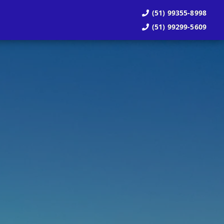
(51) 99355-8998
(51) 99299-5609