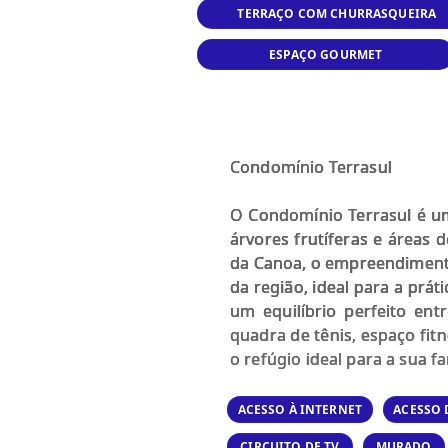
TERRAÇO COM CHURRASQUEIRA
ESPAÇO GOURMET
Condomínio Terrasul
O Condomínio Terrasul é u
árvores frutíferas e áreas 
da Canoa, o empreendimento
da região, ideal para a prá
um equilíbrio perfeito ent
quadra de tênis, espaço fitn
o refúgio ideal para a sua fa
ACESSO À INTERNET
ACESSO 
CIRCUITO DE TV
MURADO