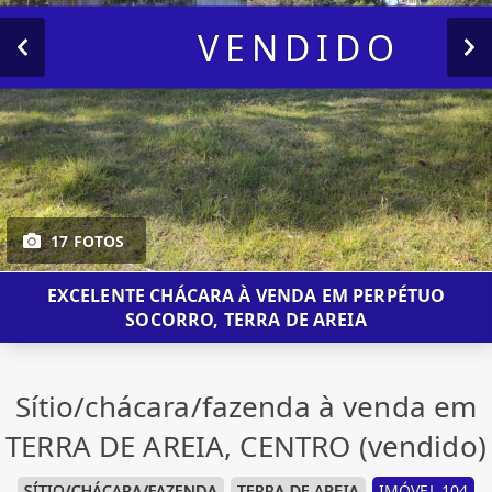
VENDIDO
17 FOTOS
EXCELENTE CHÁCARA À VENDA EM PERPÉTUO
SOCORRO, TERRA DE AREIA
Sítio/chácara/fazenda à venda em
TERRA DE AREIA, CENTRO (vendido)
SÍTIO/CHÁCARA/FAZENDA
TERRA DE AREIA
IMÓVEL 104