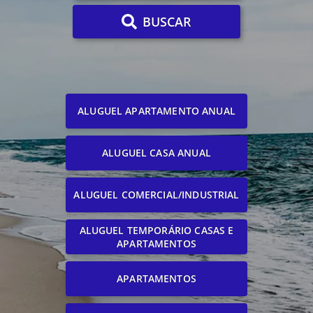
BUSCAR
ALUGUEL APARTAMENTO ANUAL
ALUGUEL CASA ANUAL
ALUGUEL COMERCIAL/INDUSTRIAL
ALUGUEL TEMPORÁRIO CASAS E
APARTAMENTOS
APARTAMENTOS