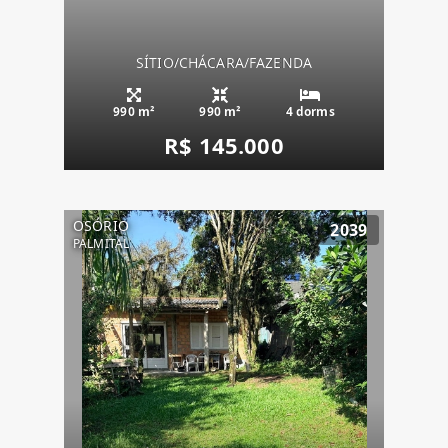
SÍTIO/CHÁCARA/FAZENDA
990 m²
990 m²
4 dorms
R$ 145.000
OSÓRIO
2039
PALMITAL