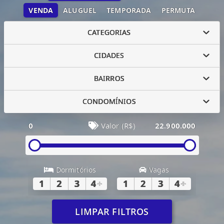
VENDA
ALUGUEL
TEMPORADA
PERMUTA
CATEGORIAS
CIDADES
BAIRROS
CONDOMÍNIOS
0
Valor (R$)
22.900.000
Dormitórios
Vagas
1
2
3
4
+
1
2
3
4
+
LIMPAR FILTROS