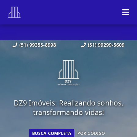
(51) 99355-8998
(51) 99299-5609
DZ9 Imóveis: Realizando sonhos,
transformando vidas!
BUSCA COMPLETA
POR CÓDIGO