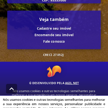
CEP: 95555000
Veja também
Cadastre seu imóvel
Encomende seu imóvel
Fale conosco
CRECI
27.052J
© DESENVOLVIDO PELA
AGIL.NET
Nós usamos cookies e outras tecnologias semelhantes para
melhorar a sua experiência em nossos serviços, personalizar
publicidade e recomendar conteúdo de seu interesse. Ao utilizar
Nós usamos cookies e outras tecnologias semelhantes para melhorar
nossos serviços, você concorda com nossa política de privacidade e
a sua experiência em nossos serviços, personalizar publicidade e
termos de uso.