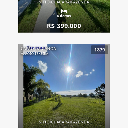
SÍTIO/CHÁCARA/FAZENDA
4 dorms
R$ 399.000
CAPÃO DA CANOA
1879
ARROIO TEXEIRA
SÍTIO/CHÁCARA/FAZENDA