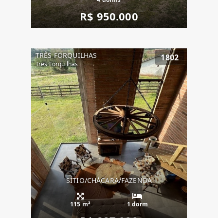
R$ 950.000
TRÊS FORQUILHAS
1802
Tres Forquilhas
SÍTIO/CHÁCARA/FAZENDA
115 m²
1 dorm