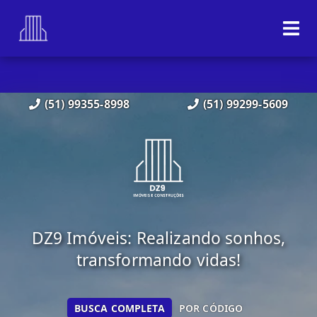
(51) 99355-8998
(51) 99299-5609
DZ9 Imóveis: Realizando sonhos,
transformando vidas!
BUSCA COMPLETA
POR CÓDIGO