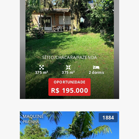
SÍTIO/CHÁCARA/FAZENDA
375 m²
375 m²
2 dorms
OPORTUNIDADE
R$ 195.000
MAQUINÉ
1884
PRAINHA