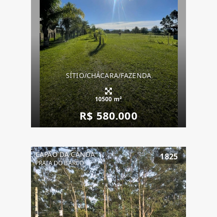
SÍTIO/CHÁCARA/FAZENDA
10500 m²
R$ 580.000
CAPÃO DA CANOA
1825
PRAIA DO BARCO