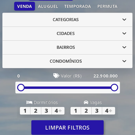
VENDA
ALUGUEL
TEMPORADA
PERMUTA
CATEGORIAS
CIDADES
BAIRROS
CONDOMÍNIOS
0
Valor (R$)
22.900.000
Dormitórios
Vagas
1
2
3
4
+
1
2
3
4
+
LIMPAR FILTROS