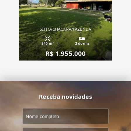
SÍTIO/CHÁCARA/FAZENDA
340 m²
2 dorms
R$ 1.955.000
Receba novidades