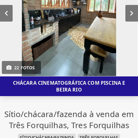
22 FOTOS
CHÁCARA CINEMATOGRÁFICA COM PISCINA E
BEIRA RIO
Sítio/chácara/fazenda à venda em
Três Forquilhas, Tres Forquilhas
SÍTIO/CHÁCARA/FAZENDA
TRÊS FORQUILHAS