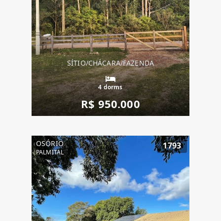
SÍTIO/CHÁCARA/FAZENDA
4 dorms
R$ 950.000
OSÓRIO
1793
PALMITAL