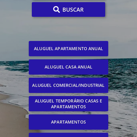
BUSCAR
ALUGUEL APARTAMENTO ANUAL
ALUGUEL CASA ANUAL
ALUGUEL COMERCIAL/INDUSTRIAL
ALUGUEL TEMPORÁRIO CASAS E
APARTAMENTOS
APARTAMENTOS