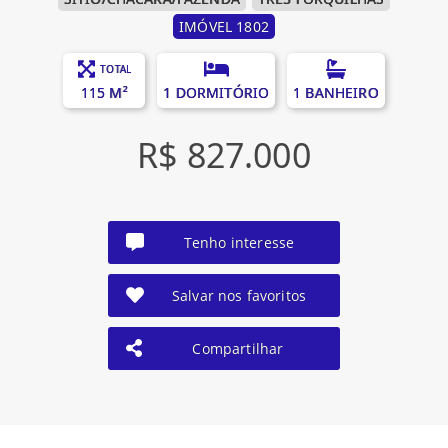
IMÓVEL 1802
TOTAL
115 M²
1 DORMITÓRIO
1 BANHEIRO
R$ 827.000
Tenho interesse
Salvar nos favoritos
Compartilhar