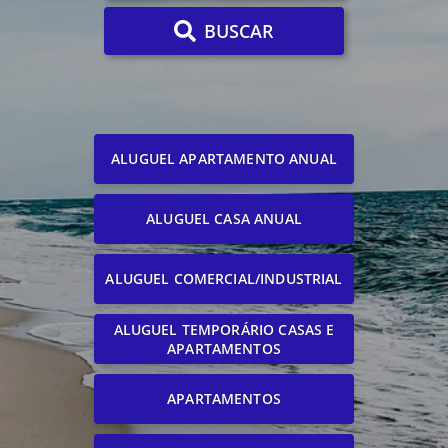
BUSCAR
ALUGUEL APARTAMENTO ANUAL
ALUGUEL CASA ANUAL
ALUGUEL COMERCIAL/INDUSTRIAL
ALUGUEL TEMPORÁRIO CASAS E
APARTAMENTOS
APARTAMENTOS