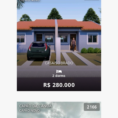
CASA/SOBRADO
2 dorms
R$ 280.000
CAPÃO DA CANOA
2166
CAPÃO NOVO