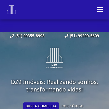
(51) 99355-8998
(51) 99299-5609
DZ9 Imóveis: Realizando sonhos,
transformando vidas!
BUSCA COMPLETA
POR CÓDIGO