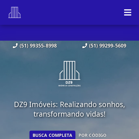
(51) 99355-8998
(51) 99299-5609
DZ9 Imóveis: Realizando sonhos,
transformando vidas!
BUSCA COMPLETA
POR CÓDIGO