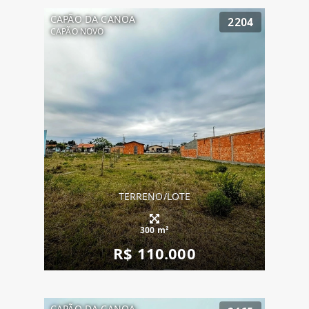
CAPÃO DA CANOA
2204
CAPÃO NOVO
TERRENO/LOTE
300 m²
R$ 110.000
CAPÃO DA CANOA