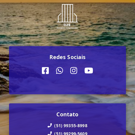
Redes Sociais
Contato
(51) 99355-8998
(51) 99299-5609