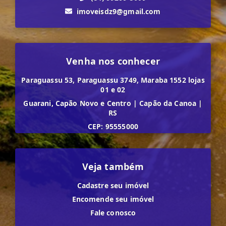
imoveisdz9@gmail.com
Venha nos conhecer
Paraguassu 53, Paraguassu 3749, Maraba 1552 lojas
01 e 02
Guarani, Capão Novo e Centro
|
Capão da Canoa
|
RS
CEP: 95555000
Veja também
Cadastre seu imóvel
Encomende seu imóvel
Fale conosco