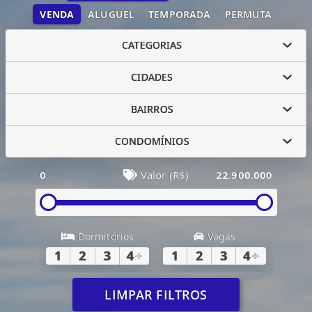
VENDA
ALUGUEL
TEMPORADA
PERMUTA
CATEGORIAS
CIDADES
BAIRROS
CONDOMÍNIOS
0
Valor (R$)
22.900.000
Dormitórios
Vagas
1
2
3
4
+
1
2
3
4
+
LIMPAR FILTROS