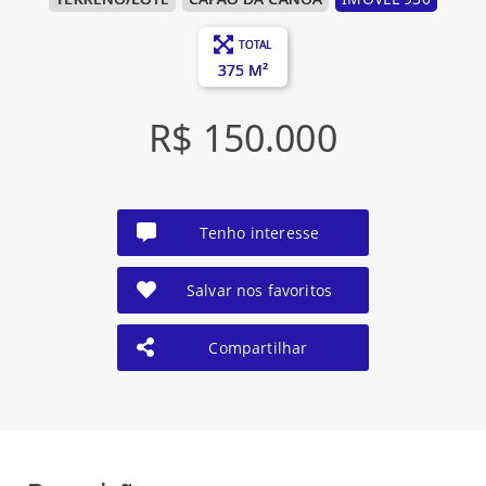
TOTAL
375 M²
R$ 150.000
Tenho interesse
Salvar nos favoritos
Compartilhar