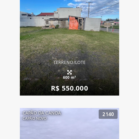
TERRENO/LOTE
600 m²
R$ 550.000
CAPÃO DA CANOA
2140
CAPÃO NOVO