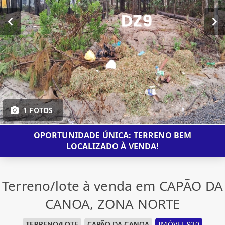
1 FOTOS
OPORTUNIDADE ÚNICA: TERRENO BEM
LOCALIZADO À VENDA!
Terreno/lote à venda em CAPÃO DA
CANOA, ZONA NORTE
TERRENO/LOTE
CAPÃO DA CANOA
IMÓVEL 930