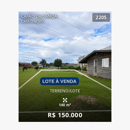
CAPÃO DA CANOA
2205
CAPÃO NOVO
TERRENO/LOTE
140 m²
R$ 150.000