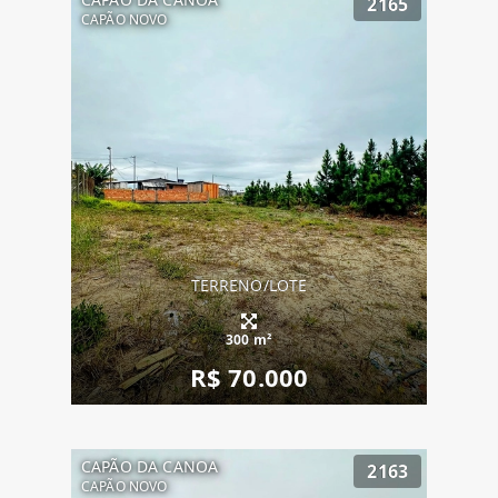
2165
CAPÃO NOVO
TERRENO/LOTE
300 m²
R$ 70.000
CAPÃO DA CANOA
2163
CAPÃO NOVO