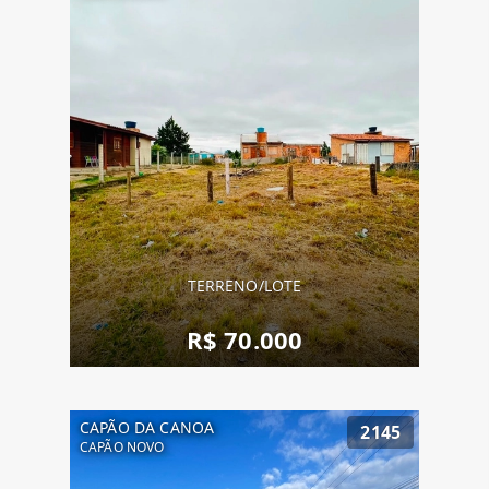
TERRENO/LOTE
R$ 70.000
CAPÃO DA CANOA
2145
CAPÃO NOVO