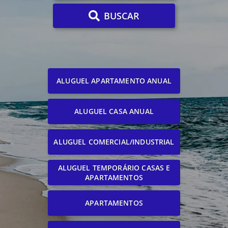
BUSCAR
ALUGUEL APARTAMENTO ANUAL
ALUGUEL CASA ANUAL
ALUGUEL COMERCIAL/INDUSTRIAL
ALUGUEL TEMPORÁRIO CASAS E
APARTAMENTOS
APARTAMENTOS