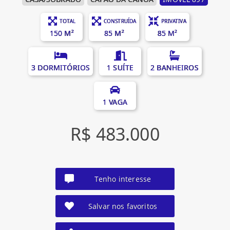
TOTAL
CONSTRUÍDA
PRIVATIVA
150 M²
85 M²
85 M²
3 DORMITÓRIOS
1 SUÍTE
2 BANHEIROS
1 VAGA
R$ 483.000
Tenho interesse
Salvar nos favoritos