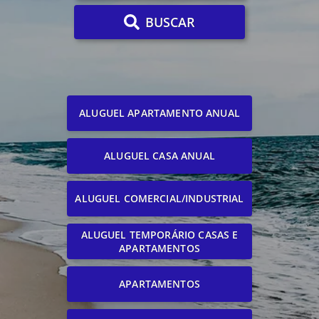
BUSCAR
ALUGUEL APARTAMENTO ANUAL
ALUGUEL CASA ANUAL
ALUGUEL COMERCIAL/INDUSTRIAL
ALUGUEL TEMPORÁRIO CASAS E
APARTAMENTOS
APARTAMENTOS