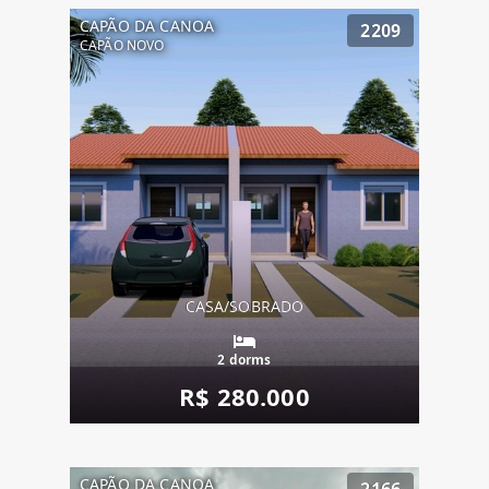
CAPÃO DA CANOA
2209
CAPÃO NOVO
CASA/SOBRADO
2 dorms
R$ 280.000
CAPÃO DA CANOA
2166