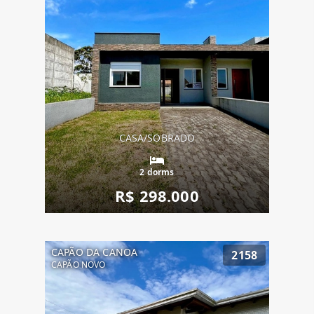
CASA/SOBRADO
2 dorms
R$ 298.000
CAPÃO DA CANOA
2158
CAPÃO NOVO