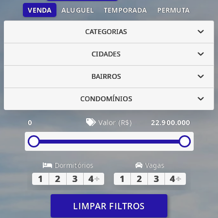
VENDA
ALUGUEL
TEMPORADA
PERMUTA
CATEGORIAS
CIDADES
BAIRROS
CONDOMÍNIOS
0
Valor (R$)
22.900.000
Dormitórios
Vagas
1
2
3
4
+
1
2
3
4
+
LIMPAR FILTROS