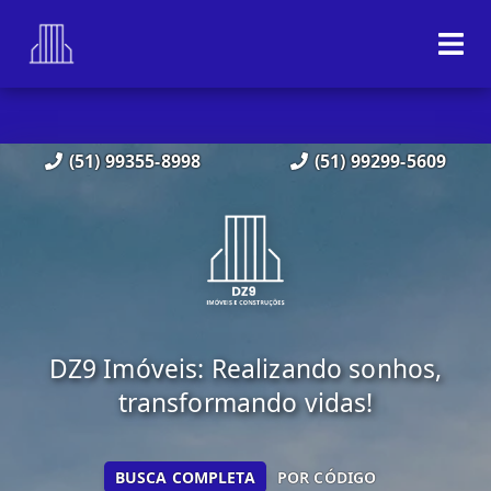
(51) 99355-8998
(51) 99299-5609
DZ9 Imóveis: Realizando sonhos,
transformando vidas!
BUSCA COMPLETA
POR CÓDIGO