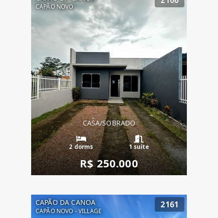
CAPÃO NOVO
CASA/SOBRADO
2 dorms
1 suíte
R$ 250.000
CAPÃO DA CANOA
2161
CAPÃO NOVO - VILLAGE