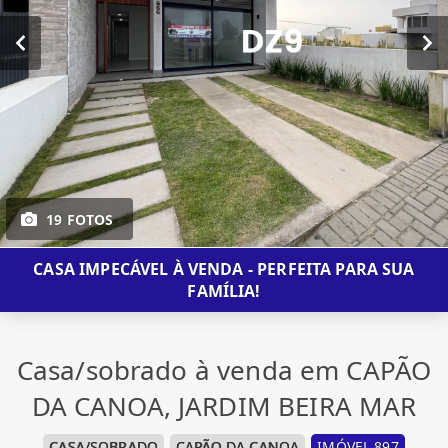
19 FOTOS
CASA IMPECÁVEL À VENDA - PERFEITA PARA SUA
FAMÍLIA!
Casa/sobrado à venda em CAPÃO
DA CANOA, JARDIM BEIRA MAR
CASA/SOBRADO
CAPÃO DA CANOA
IMÓVEL 897