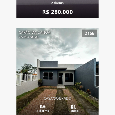
2 dorms
R$ 280.000
CAPÃO DA CANOA
2166
CAPÃO NOVO
CASA/SOBRADO
2 dorms
1 suíte