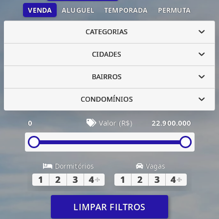
VENDA
ALUGUEL
TEMPORADA
PERMUTA
CATEGORIAS
CIDADES
BAIRROS
CONDOMÍNIOS
0
Valor (R$)
22.900.000
Dormitórios
Vagas
1
2
3
4
+
1
2
3
4
+
LIMPAR FILTROS