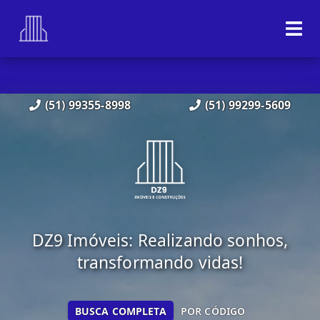
(51) 99355-8998
(51) 99299-5609
DZ9 Imóveis: Realizando sonhos,
transformando vidas!
BUSCA COMPLETA
POR CÓDIGO