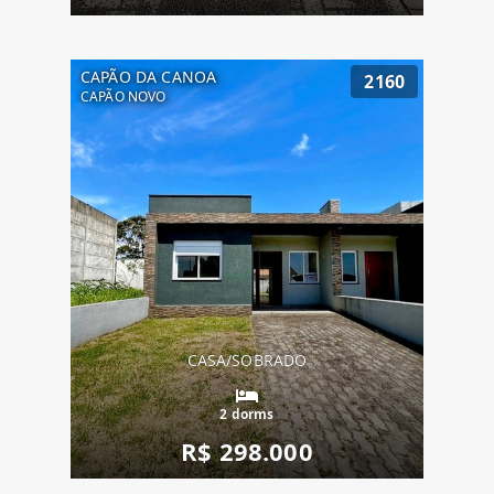
CAPÃO DA CANOA
2160
CAPÃO NOVO
CASA/SOBRADO
2 dorms
R$ 298.000