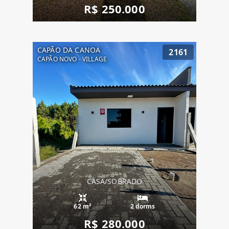
R$ 250.000
CAPÃO DA CANOA
2161
CAPÃO NOVO - VILLAGE
CASA/SOBRADO
62 m²
2 dorms
R$ 280.000