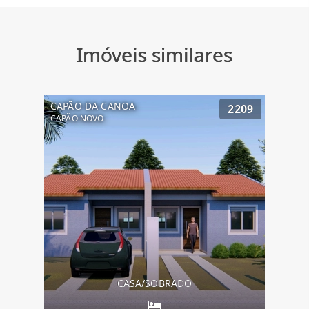
Imóveis similares
CAPÃO DA CANOA
2209
CAPÃO NOVO
CASA/SOBRADO