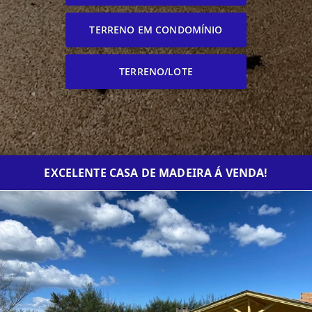
TERRENO EM CONDOMÍNIO
TERRENO/LOTE
EXCELENTE CASA DE MADEIRA Á VENDA!