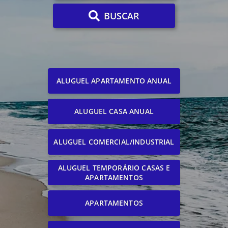
BUSCAR
ALUGUEL APARTAMENTO ANUAL
ALUGUEL CASA ANUAL
ALUGUEL COMERCIAL/INDUSTRIAL
ALUGUEL TEMPORÁRIO CASAS E
APARTAMENTOS
APARTAMENTOS