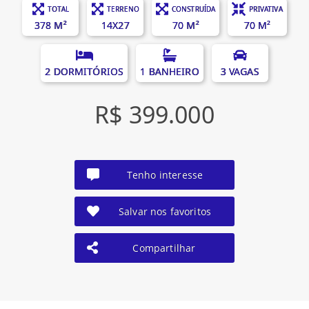
TOTAL
TERRENO
CONSTRUÍDA
PRIVATIVA
378 M²
14X27
70 M²
70 M²
2 DORMITÓRIOS
1 BANHEIRO
3 VAGAS
R$ 399.000
Tenho interesse
Salvar nos favoritos
Compartilhar