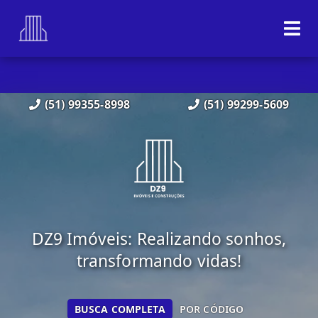
(51) 99355-8998
(51) 99299-5609
DZ9 Imóveis: Realizando sonhos,
transformando vidas!
BUSCA COMPLETA
POR CÓDIGO