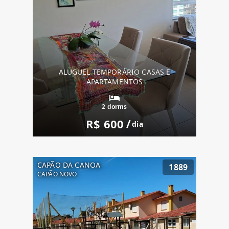
ALUGUEL TEMPORÁRIO CASAS E
APARTAMENTOS
2 dorms
R$ 600
/
dia
CAPÃO DA CANOA
1889
CAPÃO NOVO