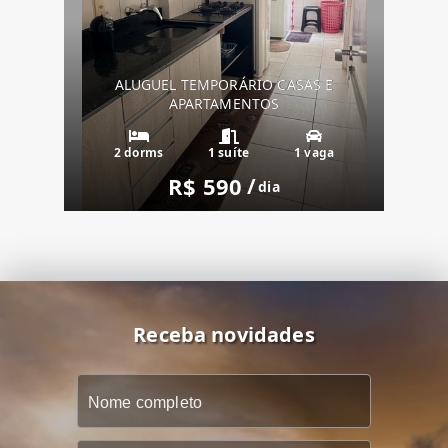
ALUGUEL TEMPORÁRIO CASAS E
APARTAMENTOS
2 dorms
1 suíte
1 vaga
R$ 590
/
dia
Receba novidades