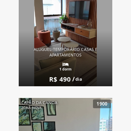
ALUGUEL TEMPORÁRIO CASAS E
APARTAMENTOS
1 dorm
R$ 490
/
dia
CAPÃO DA CANOA
1900
ZONA NOVA