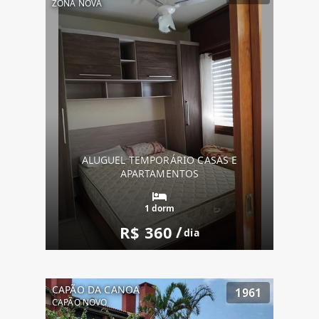
ZONA NOVA
ALUGUEL TEMPORÁRIO CASAS E
APARTAMENTOS
1 dorm
R$ 360
/
dia
CAPÃO DA CANOA
1961
CAPÃO NOVO