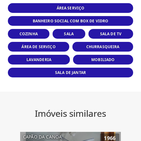
ÁREA SERVIÇO
BANHEIRO SOCIAL COM BOX DE VIDRO
COZINHA
SALA
SALA DE TV
ÁREA DE SERVIÇO
CHURRASQUEIRA
LAVANDERIA
MOBILIADO
SALA DE JANTAR
Imóveis similares
CAPÃO DA CANOA
1966