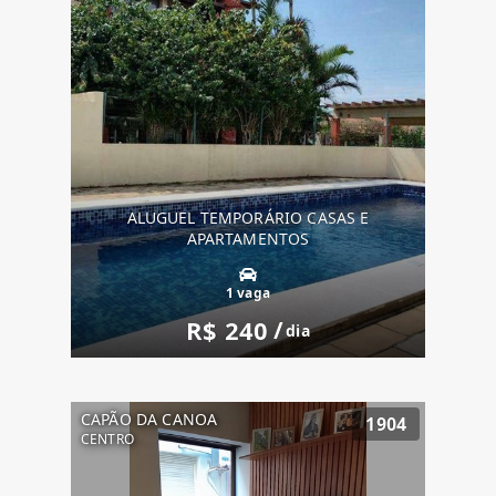
ALUGUEL TEMPORÁRIO CASAS E
APARTAMENTOS
1 vaga
R$ 240
/
dia
CAPÃO DA CANOA
1904
CENTRO