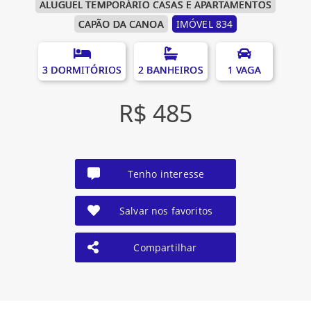
ALUGUEL TEMPORÁRIO CASAS E APARTAMENTOS
CAPÃO DA CANOA
IMÓVEL 834
3 DORMITÓRIOS
2 BANHEIROS
1 VAGA
R$ 485
Tenho interesse
Salvar nos favoritos
Compartilhar