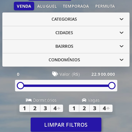
VENDA
ALUGUEL
TEMPORADA
PERMUTA
CATEGORIAS
CIDADES
BAIRROS
CONDOMÍNIOS
0
Valor (R$)
22.900.000
Dormitórios
Vagas
1
2
3
4
+
1
2
3
4
+
LIMPAR FILTROS