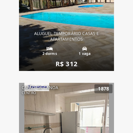
ALUGUEL TEMPORÁRIO CASAS E
APARTAMENTOS
2 dorms
1 vaga
R$ 312
CAPÃO DA CANOA
1878
CENTRO