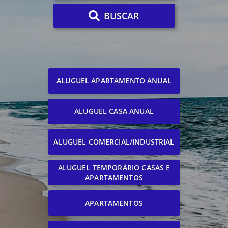
BUSCAR
ALUGUEL APARTAMENTO ANUAL
ALUGUEL CASA ANUAL
ALUGUEL COMERCIAL/INDUSTRIAL
ALUGUEL TEMPORÁRIO CASAS E
APARTAMENTOS
APARTAMENTOS