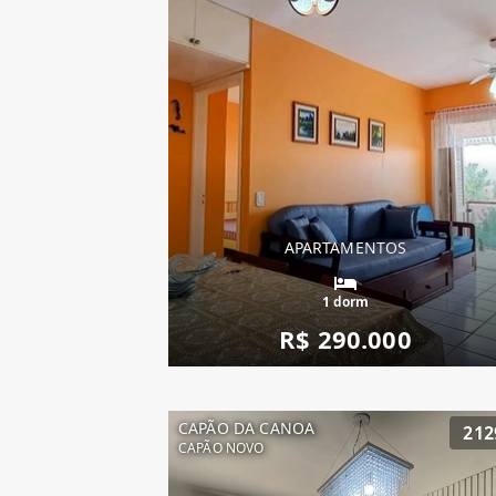
APARTAMENTOS
1 dorm
R$ 290.000
CAPÃO DA CANOA
212
CAPÃO NOVO