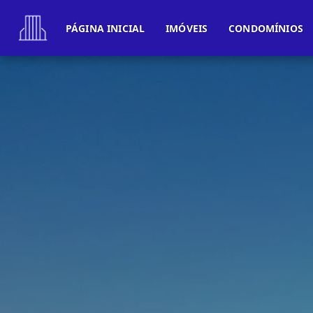
PÁGINA INICIAL
IMÓVEIS
CONDOMÍNIOS