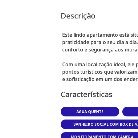
Descrição
Este lindo apartamento está si
praticidade para o seu dia a d
conforto e segurança aos mora
Com uma localização ideal, ele 
pontos turísticos que valoriza
Características
ÁGUA QUENTE
BANHEIRO SOCIAL COM BOX DE 
MONITORAMENTO COM CÂMERA