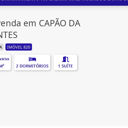
venda em CAPÃO DA
NTES
A
IMÓVEL 820
IVATIVA
M²
2 DORMITÓRIOS
1 SUÍTE