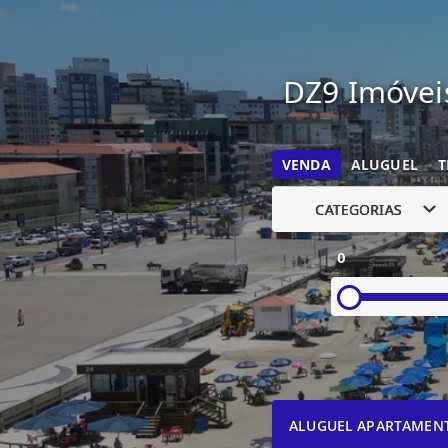
DZ9 Imóveis
VENDA
ALUGUEL
T
CATEGORIAS
0
ALUGUEL APARTAMEN