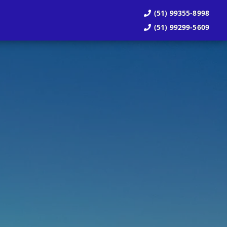
(51) 99355-8998
(51) 99299-5609