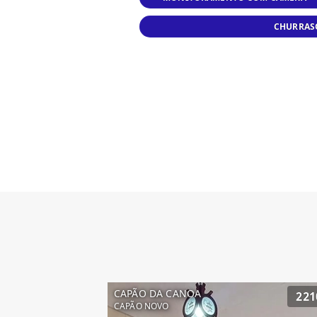
CHURRAS
CAPÃO DA CANOA
221
CAPÃO NOVO