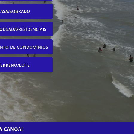
CASA/SOBRADO
OUSADA/RESIDENCIAIS
NTO DE CONDOMINIOS
TERRENO/LOTE
A CANOA!