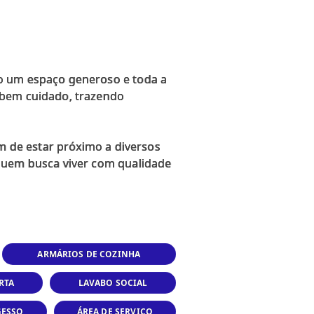
do um espaço generoso e toda a
 bem cuidado, trazendo
ém de estar próximo a diversos
 quem busca viver com qualidade
ARMÁRIOS DE COZINHA
RTA
LAVABO SOCIAL
GESSO
ÁREA DE SERVIÇO