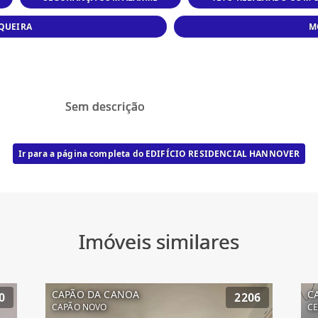
QUEIRA
M
Sem descrição
Ir para a página completa do EDIFÍCIO RESIDENCIAL HANNOVER
Imóveis similares
CAPÃO DA CANOA
C
0
2206
CAPÃO NOVO
C