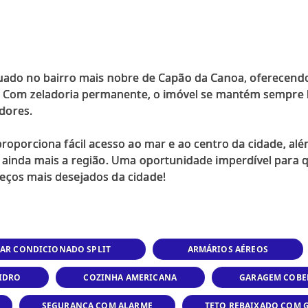
tuado no bairro mais nobre de Capão da Canoa, oferecen
ia. Com zeladoria permanente, o imóvel se mantém sempre
dores.
proporciona fácil acesso ao mar e ao centro da cidade, al
m ainda mais a região. Uma oportunidade imperdível para
AR CONDICIONADO SPLIT
ARMÁRIOS AÉREOS
VIDRO
COZINHA AMERICANA
GARAGEM COBE
SEGURANÇA COM ALARME
TETO REBAIXADO COM 