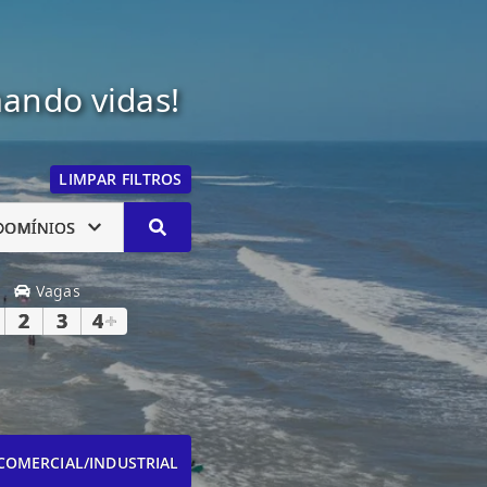
mando vidas!
LIMPAR FILTROS
DOMÍNIOS
Vagas
2
3
4
+
COMERCIAL/INDUSTRIAL