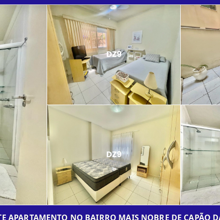
TE APARTAMENTO NO BAIRRO MAIS NOBRE DE CAPÃO D