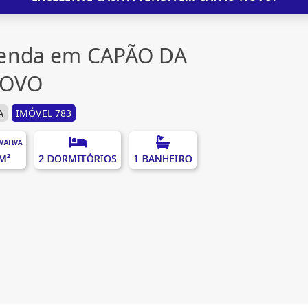
venda em CAPÃO DA
NOVO
A
IMÓVEL 783
IVATIVA
M²
2 DORMITÓRIOS
1 BANHEIRO