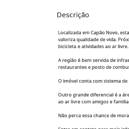
Descrição
Localizada em Capão Novo, esta
valoriza qualidade de vida. Próx
bicicleta e atividades ao ar livre.
A região é bem servida de infr
restaurantes e posto de combus
O imóvel conta com sistema de 
Outro grande diferencial é a ár
ao ar livre com amigos e familia
Não perca essa chance de morar 