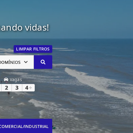
mando vidas!
LIMPAR FILTROS
DOMÍNIOS
Vagas
2
3
4
+
COMERCIAL/INDUSTRIAL