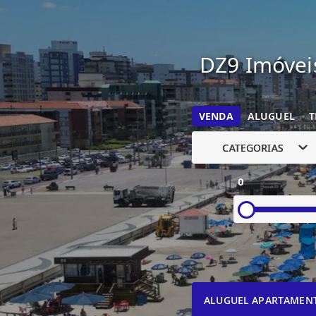
DZ9 Imóveis
VENDA
ALUGUEL
T
CATEGORIAS
0
ALUGUEL APARTAMEN