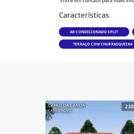
Características
AR CONDICIONADO SPLIT
TERRAÇO COM CHURRASQUEIRA
CAPÃO DA CANOA
220
CAPÃO NOVO