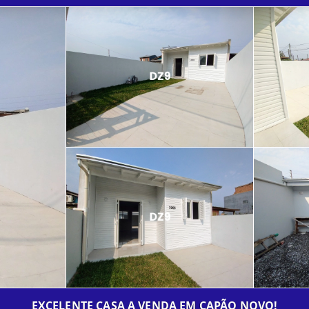
EXCELENTE CASA A VENDA EM CAPÃO NOVO!