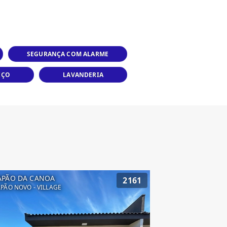
SEGURANÇA COM ALARME
IÇO
LAVANDERIA
APÃO DA CANOA
2161
PÃO NOVO - VILLAGE