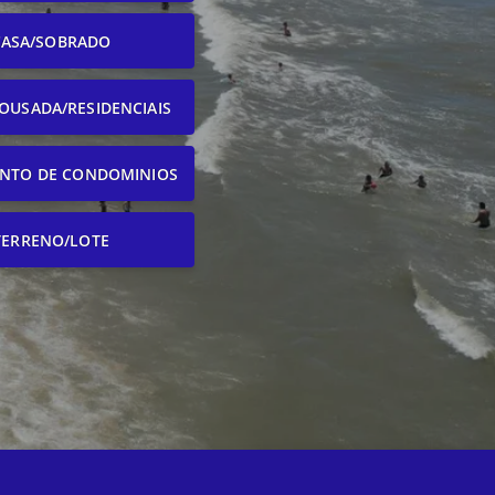
CASA/SOBRADO
OUSADA/RESIDENCIAIS
NTO DE CONDOMINIOS
TERRENO/LOTE