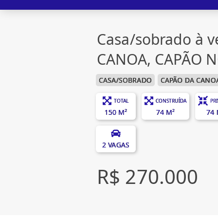
Casa/sobrado à 
CANOA, CAPÃO 
CASA/SOBRADO
CAPÃO DA CANO
TOTAL
CONSTRUÍDA
PR
150 M²
74 M²
74 
2 VAGAS
R$ 270.000