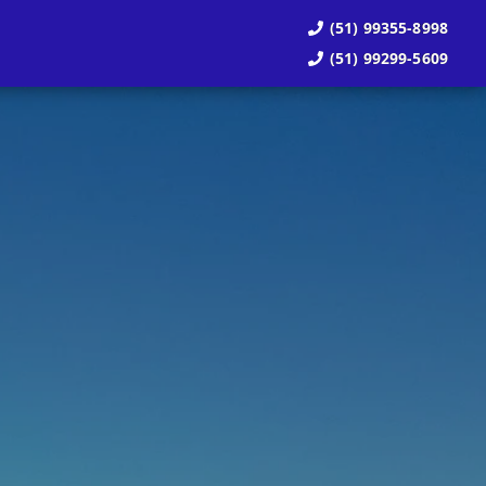
(51) 99355-8998
(51) 99299-5609