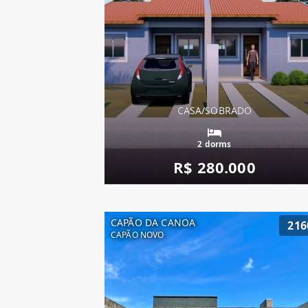
CASA/SOBRADO
2 dorms
R$ 280.000
CAPÃO DA CANOA
216
CAPÃO NOVO