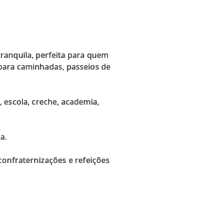
ranquila, perfeita para quem
l para caminhadas, passeios de
 escola, creche, academia,
a.
confraternizações e refeições