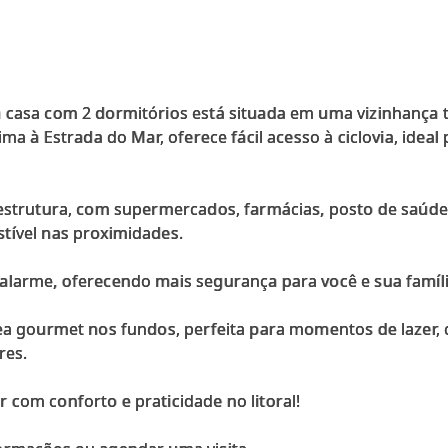
 casa com 2 dormitórios está situada em uma vizinhança t
ima à Estrada do Mar, oferece fácil acesso à ciclovia, idea
aestrutura, com supermercados, farmácias, posto de saúde,
tível nas proximidades.
alarme, oferecendo mais segurança para você e sua famíli
ea gourmet nos fundos, perfeita para momentos de lazer, 
res.
com conforto e praticidade no litoral!