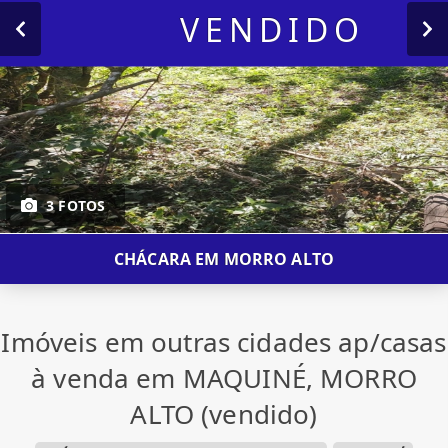
VENDIDO
3 FOTOS
CHÁCARA EM MORRO ALTO
Imóveis em outras cidades ap/casas
à venda em MAQUINÉ, MORRO
ALTO (vendido)