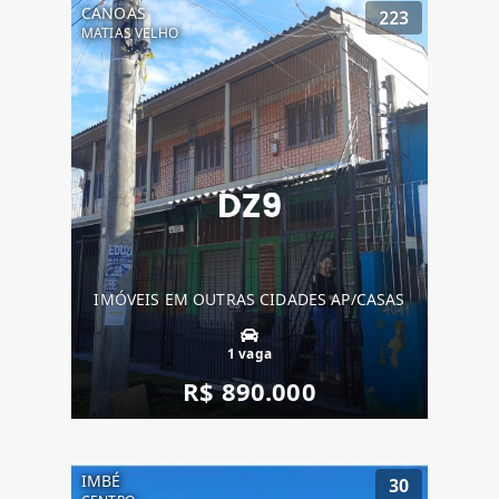
CANOAS
223
MATIAS VELHO
IMÓVEIS EM OUTRAS CIDADES AP/CASAS
1 vaga
R$ 890.000
IMBÉ
30