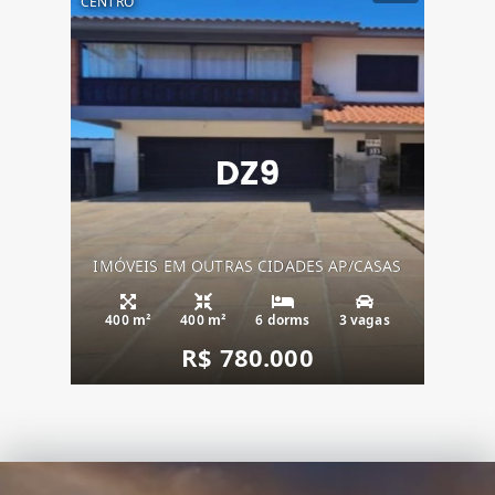
CENTRO
IMÓVEIS EM OUTRAS CIDADES AP/CASAS
400 m²
400 m²
6 dorms
3 vagas
R$ 780.000