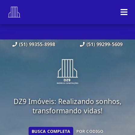
(51) 99355-8998
(51) 99299-5609
DZ9 Imóveis: Realizando sonhos,
transformando vidas!
BUSCA COMPLETA
POR CÓDIGO