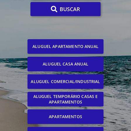
BUSCAR
ALUGUEL APARTAMENTO ANUAL
ALUGUEL CASA ANUAL
ALUGUEL COMERCIAL/INDUSTRIAL
ALUGUEL TEMPORÁRIO CASAS E
APARTAMENTOS
APARTAMENTOS