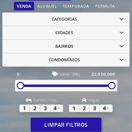
VENDA
ALUGUEL
TEMPORADA
PERMUTA
CATEGORIAS
CIDADES
BAIRROS
CONDOMÍNIOS
0
Valor (R$)
22.900.000
Dormitórios
Vagas
1
2
3
4
+
1
2
3
4
+
LIMPAR FILTROS