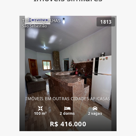
TRÊS FORQUILHAS
1813
São Sebastião
IMÓVEIS EM OUTRAS CIDADES AP/CASAS
100 m²
2 dorms
2 vagas
R$ 416.000