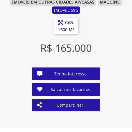
IMÓVEIS EM OUTRAS CIDADES AP/CASAS
MAQUINÉ
IMÓVEL 695
TOTAL
1500 M²
R$ 165.000
Tenho interesse
Salvar nos favoritos
Compartilhar