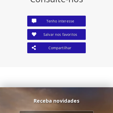
Tenho interesse
Salvar nos favoritos
Compartilhar
Receba novidades