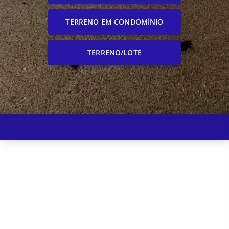
TERRENO EM CONDOMÍNIO
TERRENO/LOTE