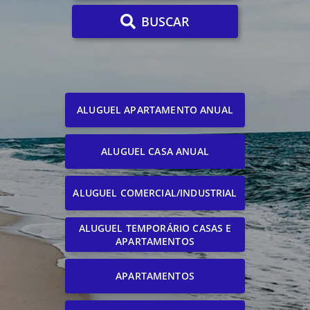
BUSCAR
ALUGUEL APARTAMENTO ANUAL
ALUGUEL CASA ANUAL
ALUGUEL COMERCIAL/INDUSTRIAL
ALUGUEL TEMPORÁRIO CASAS E
APARTAMENTOS
APARTAMENTOS