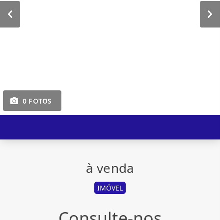
0 FOTOS
à venda
IMÓVEL
Consulte-nos