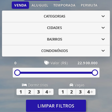
VENDA
ALUGUEL
TEMPORADA
PERMUTA
CATEGORIAS
CIDADES
BAIRROS
CONDOMÍNIOS
0
Valor (R$)
22.900.000
Dormitórios
Vagas
1
2
3
4
+
1
2
3
4
+
LIMPAR FILTROS