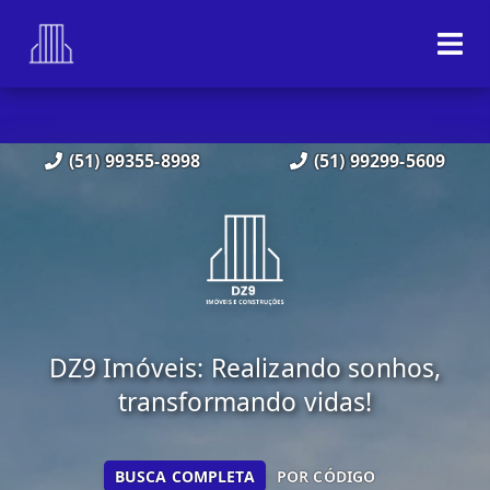
(51) 99355-8998
(51) 99299-5609
DZ9 Imóveis: Realizando sonhos,
transformando vidas!
BUSCA COMPLETA
POR CÓDIGO