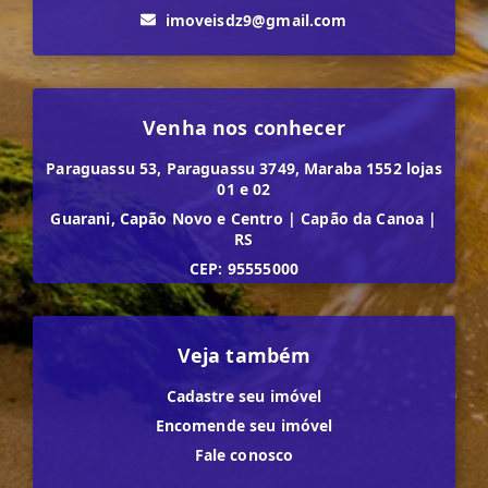
imoveisdz9@gmail.com
Venha nos conhecer
Paraguassu 53, Paraguassu 3749, Maraba 1552 lojas
01 e 02
Guarani, Capão Novo e Centro
|
Capão da Canoa
|
RS
CEP: 95555000
Veja também
Cadastre seu imóvel
Encomende seu imóvel
Fale conosco