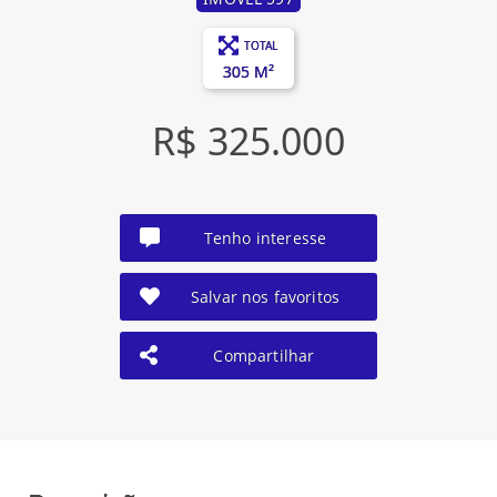
TOTAL
305 M²
R$ 325.000
Tenho interesse
Salvar nos favoritos
Compartilhar