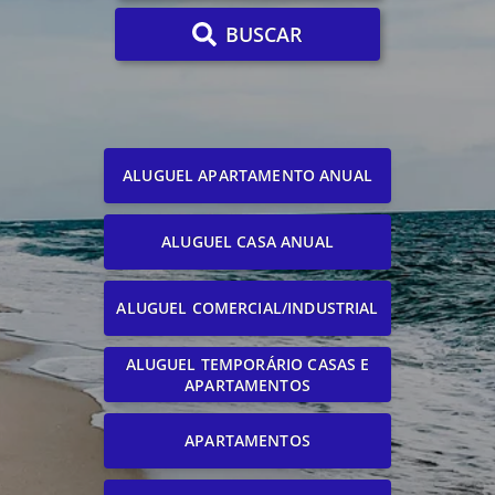
BUSCAR
ALUGUEL APARTAMENTO ANUAL
ALUGUEL CASA ANUAL
ALUGUEL COMERCIAL/INDUSTRIAL
ALUGUEL TEMPORÁRIO CASAS E
APARTAMENTOS
APARTAMENTOS