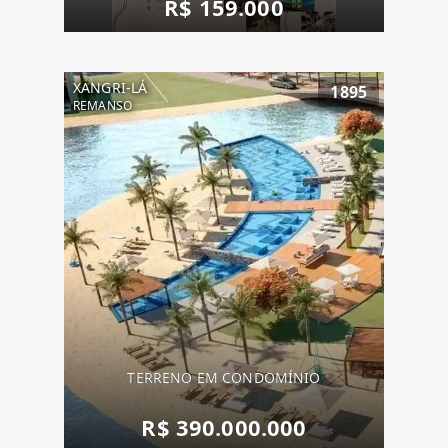
R$ 159.000
XANGRI-LÁ
1895
REMANSO
TERRENO EM CONDOMÍNIO
R$ 390.000.000