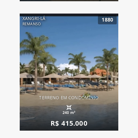
XANGRI-LÁ
1880
REMANSO
TERRENO EM CONDOMÍNIO
240 m²
R$ 415.000