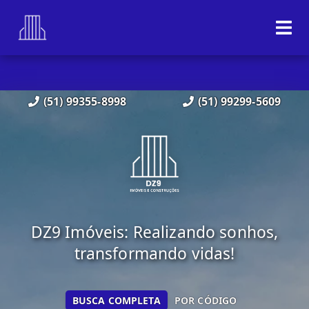
(51) 99355-8998
(51) 99299-5609
DZ9 Imóveis: Realizando sonhos,
transformando vidas!
BUSCA COMPLETA
POR CÓDIGO