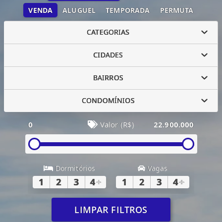
VENDA
ALUGUEL
TEMPORADA
PERMUTA
CATEGORIAS
CIDADES
BAIRROS
CONDOMÍNIOS
0
Valor (R$)
22.900.000
Dormitórios
Vagas
1
2
3
4
+
1
2
3
4
+
LIMPAR FILTROS