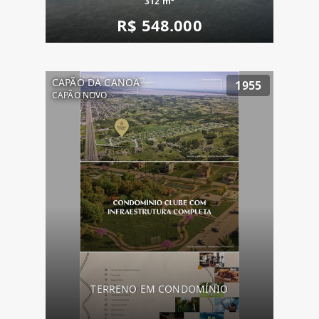
312 m²
R$ 548.000
CAPÃO DA CANOA
1955
CAPÃO NOVO
TERRENO EM CONDOMÍNIO