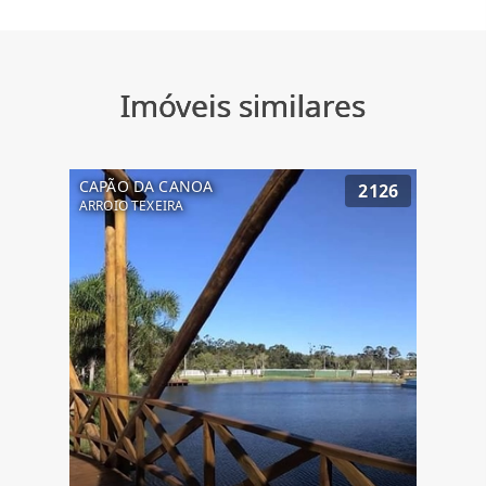
Imóveis similares
CAPÃO DA CANOA
2126
ARROIO TEXEIRA