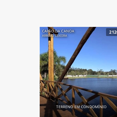
CAPÃO DA CANOA
212
ARROIO TEXEIRA
TERRENO EM CONDOMÍNIO