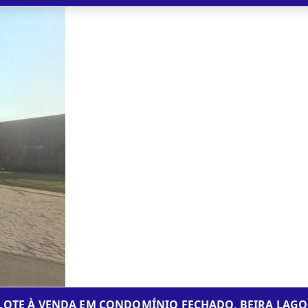
LOTE À VENDA EM CONDOMÍNIO FECHADO, BEIRA LAGO