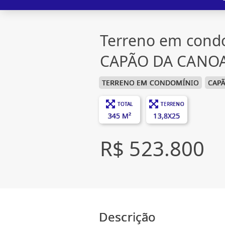
Terreno em cond
CAPÃO DA CANO
TERRENO EM CONDOMÍNIO
CAP
TOTAL
TERRENO
345 M²
13,8X25
R$ 523.800
Descrição