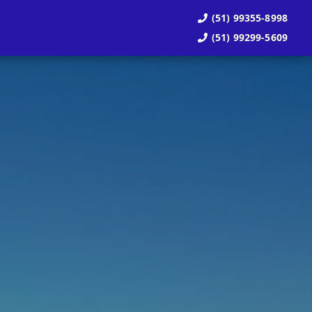
(51) 99355-8998
(51) 99299-5609