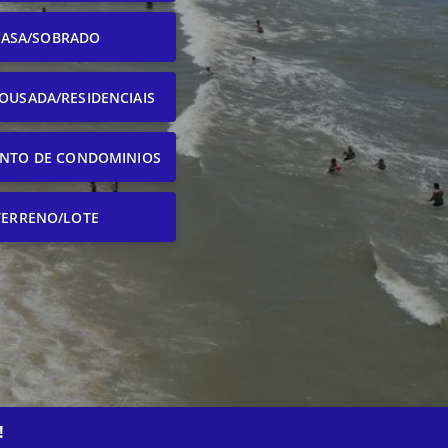
CASA/SOBRADO
OUSADA/RESIDENCIAIS
NTO DE CONDOMINIOS
TERRENO/LOTE
!