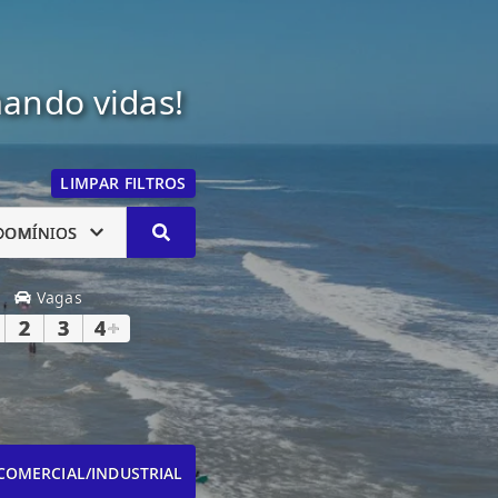
mando vidas!
LIMPAR FILTROS
DOMÍNIOS
Vagas
2
3
4
+
COMERCIAL/INDUSTRIAL