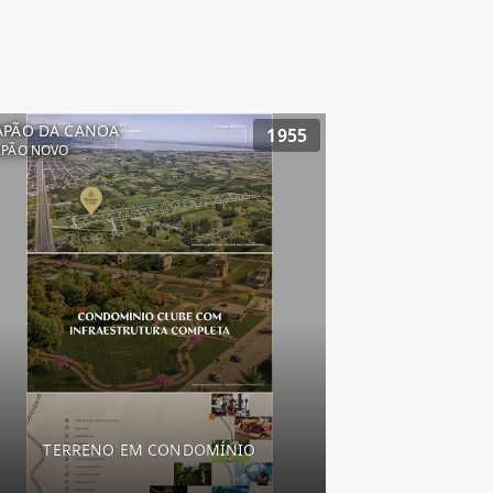
APÃO DA CANOA
1955
APÃO NOVO
TERRENO EM CONDOMÍNIO