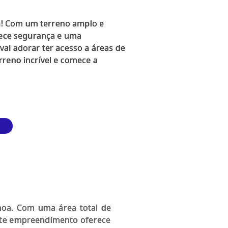
a! Com um terreno amplo e
erece segurança e uma
vai adorar ter acesso a áreas de
rreno incrível e comece a
oa. Com uma área total de
este empreendimento oferece