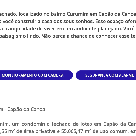
fechado, localizado no bairro Curumim em Capão da Cano
ra você construir a casa dos seus sonhos. Esse espaço of
a tranquilidade de viver em um ambiente planejado. Você 
paisagismo lindo. Não perca a chance de conhecer esse te
MONITORAMENTO COM CÂMERA
SEGURANÇA COM ALARME
m - Capão da Canoa
mim, um condomínio fechado de lotes em Capão da Can
8,55 m² de área privativa e 55.065,17 m² de uso comum, 