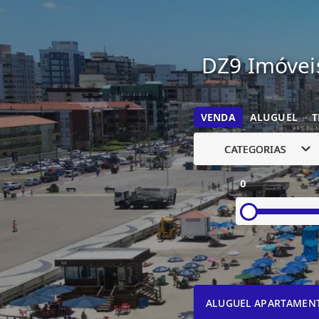
DZ9 Imóveis
VENDA
ALUGUEL
T
CATEGORIAS
0
ALUGUEL APARTAMEN