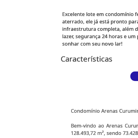
Excelente lote em condomínio 
aterrado, ele já está pronto pa
infraestrutura completa, além d
lazer, segurança 24 horas e um 
Características
Condomínio Arenas Curumi
Bem-vindo ao Arenas Curu
128.493,72 m², sendo 73.42