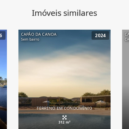
Imóveis similares
CAPÃO DA CANOA
C
6
2024
Sem bairro
C
TERRENO EM CONDOMÍNIO
312 m²