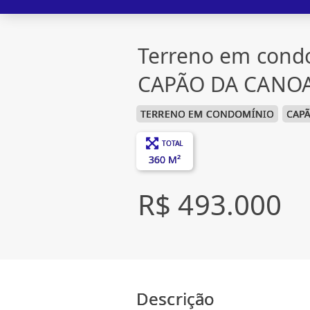
Terreno em cond
CAPÃO DA CANOA
TERRENO EM CONDOMÍNIO
CAP
TOTAL
360 M²
R$ 493.000
Descrição