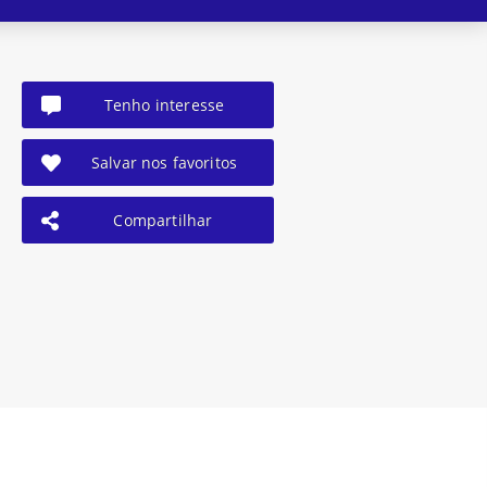
Tenho interesse
Salvar nos favoritos
Compartilhar