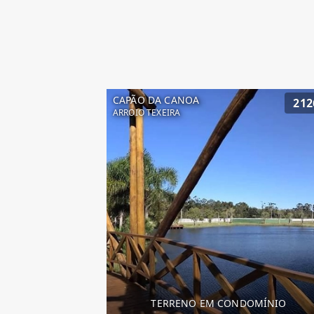
CAPÃO DA CANOA
212
ARROIO TEXEIRA
TERRENO EM CONDOMÍNIO