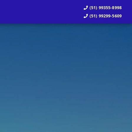
(51) 99355-8998
(51) 99299-5609