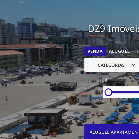
DZ9 Imóveis
VENDA
ALUGUEL
T
CATEGORIAS
0
ALUGUEL APARTAMEN