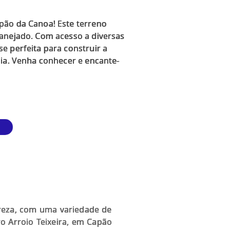
pão da Canoa! Este terreno
lanejado. Com acesso a diversas
e perfeita para construir a
lia. Venha conhecer e encante-
reza, com uma variedade de
ro Arroio Teixeira, em Capão