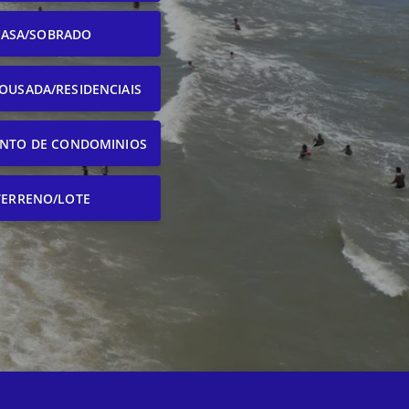
CASA/SOBRADO
OUSADA/RESIDENCIAIS
NTO DE CONDOMINIOS
TERRENO/LOTE