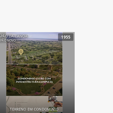
APÃO DA CANOA
1955
APÃO NOVO
TERRENO EM CONDOMÍNIO