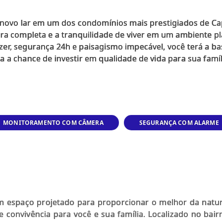
u novo lar em um dos condomínios mais prestigiados de Ca
ura completa e a tranquilidade de viver em um ambiente p
r, segurança 24h e paisagismo impecável, você terá a bas
 a chance de investir em qualidade de vida para sua famí
MONITORAMENTO COM CÂMERA
SEGURANÇA COM ALARME
m espaço projetado para proporcionar o melhor da natu
de convivência para você e sua família. Localizado no bair