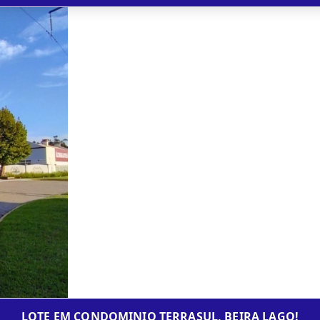
LOTE EM CONDOMINIO TERRASUL, BEIRA LAGO!