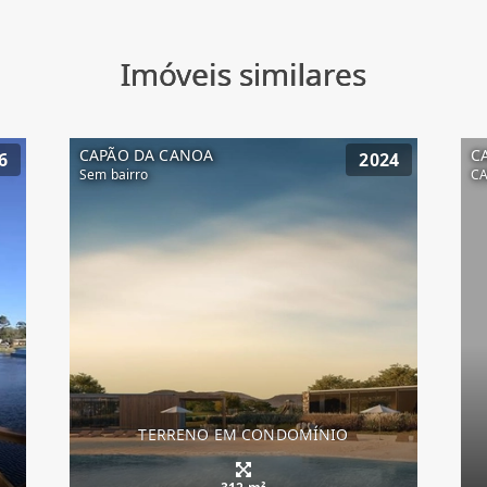
Imóveis similares
CAPÃO DA CANOA
C
6
2024
Sem bairro
C
TERRENO EM CONDOMÍNIO