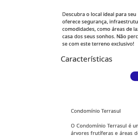
Descubra o local ideal para se
oferece segurança, infraestrut
comodidades, como áreas de laze
casa dos seus sonhos. Não perca
Características
Condomínio Terrasul
O Condomínio Terrasul é u
árvores frutíferas e áreas 