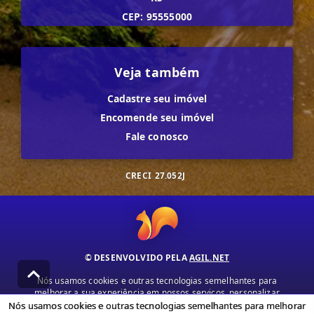
CEP: 95555000
Veja também
Cadastre seu imóvel
Encomende seu imóvel
Fale conosco
CRECI
27.052J
© DESENVOLVIDO PELA
AGIL.NET
Nós usamos cookies e outras tecnologias semelhantes para
melhorar a sua experiência em nossos serviços, personalizar
publicidade e recomendar conteúdo de seu interesse. Ao utilizar
Nós usamos cookies e outras tecnologias semelhantes para melhorar