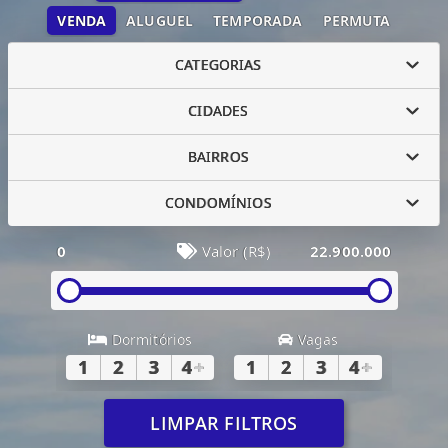
VENDA
ALUGUEL
TEMPORADA
PERMUTA
CATEGORIAS
CIDADES
BAIRROS
CONDOMÍNIOS
0
Valor (R$)
22.900.000
Dormitórios
Vagas
1
2
3
4
+
1
2
3
4
+
LIMPAR FILTROS