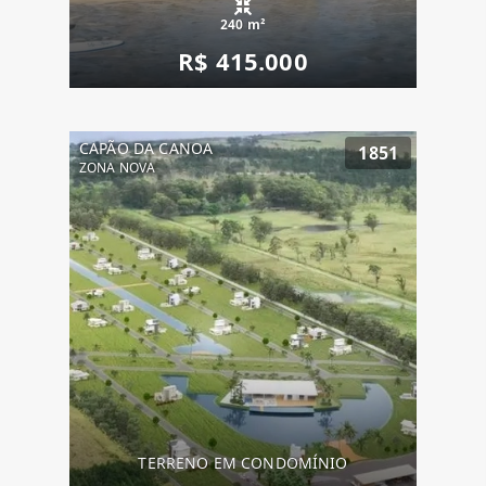
240 m²
R$ 415.000
CAPÃO DA CANOA
1851
ZONA NOVA
TERRENO EM CONDOMÍNIO