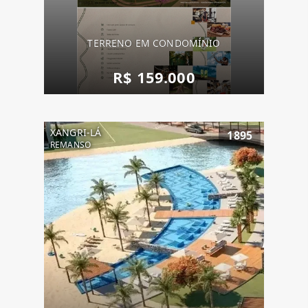
TERRENO EM CONDOMÍNIO
R$ 159.000
XANGRI-LÁ
1895
REMANSO