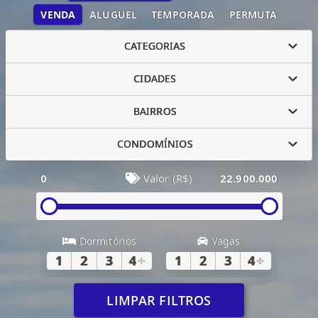
VENDA
ALUGUEL
TEMPORADA
PERMUTA
CATEGORIAS
CIDADES
BAIRROS
CONDOMÍNIOS
0
Valor (R$)
22.900.000
Dormitórios
Vagas
1
2
3
4
+
1
2
3
4
+
LIMPAR FILTROS