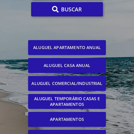
BUSCAR
ALUGUEL APARTAMENTO ANUAL
ALUGUEL CASA ANUAL
ALUGUEL COMERCIAL/INDUSTRIAL
ALUGUEL TEMPORÁRIO CASAS E
APARTAMENTOS
APARTAMENTOS