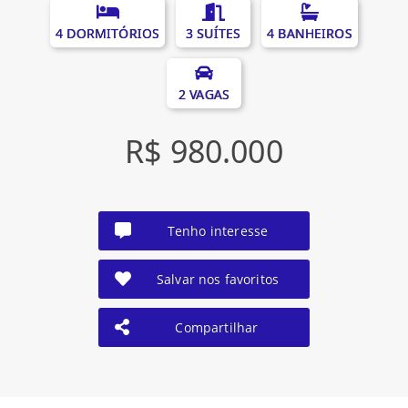
4 DORMITÓRIOS
3 SUÍTES
4 BANHEIROS
2 VAGAS
R$ 980.000
Tenho interesse
Salvar nos favoritos
Compartilhar