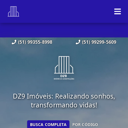
(51) 99355-8998
(51) 99299-5609
DZ9 Imóveis: Realizando sonhos,
transformando vidas!
BUSCA COMPLETA
POR CÓDIGO