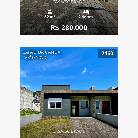
CASA/SOBRADO
62 m²
2 dorms
R$ 280.000
CAPÃO DA CANOA
2160
CAPÃO NOVO
CASA/SOBRADO