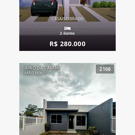
CASA/SOBRADO
2 dorms
R$ 280.000
CAPÃO DA CANOA
2166
CAPÃO NOVO