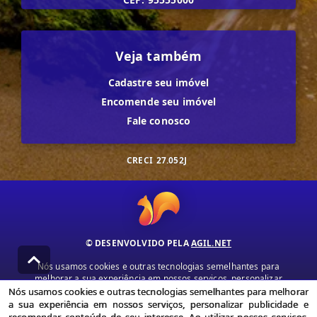
Veja também
Cadastre seu imóvel
Encomende seu imóvel
Fale conosco
CRECI
27.052J
© DESENVOLVIDO PELA
AGIL.NET
Nós usamos cookies e outras tecnologias semelhantes para
melhorar a sua experiência em nossos serviços, personalizar
publicidade e recomendar conteúdo de seu interesse. Ao utilizar
Nós usamos cookies e outras tecnologias semelhantes para melhorar
nossos serviços, você concorda com nossa política de privacidade e
a sua experiência em nossos serviços, personalizar publicidade e
termos de uso.