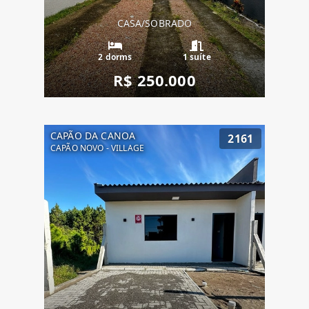
CASA/SOBRADO
2 dorms
1 suíte
R$ 250.000
CAPÃO DA CANOA
2161
CAPÃO NOVO - VILLAGE