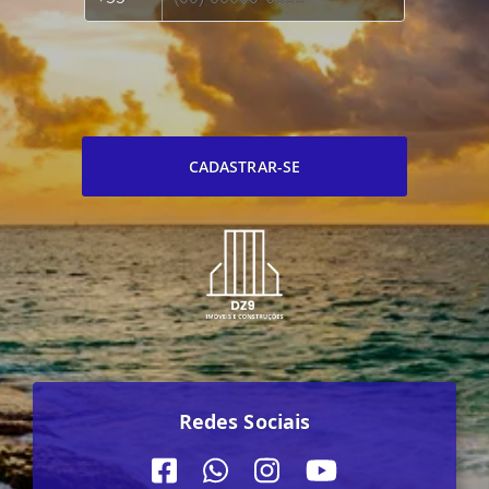
CADASTRAR-SE
Redes Sociais