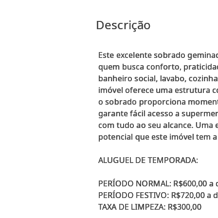
Descrição
Este excelente sobrado geminad
quem busca conforto, praticida
banheiro social, lavabo, cozinh
imóvel oferece uma estrutura c
o sobrado proporciona momentos
garante fácil acesso a supermer
com tudo ao seu alcance. Uma e
potencial que este imóvel tem a
ALUGUEL DE TEMPORADA:
PERÍODO NORMAL: R$600,00 a d
PERÍODO FESTIVO: R$720,00 a d