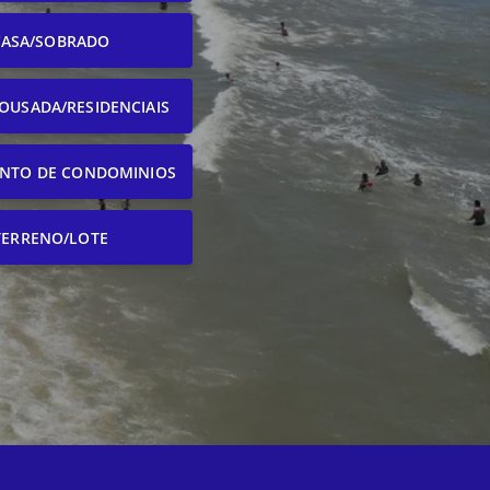
CASA/SOBRADO
OUSADA/RESIDENCIAIS
NTO DE CONDOMINIOS
TERRENO/LOTE