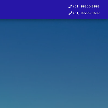
(51) 99355-8998
(51) 99299-5609