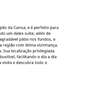
ão da Canoa, e é perfeito para
ndo um deles suíte, além de
 agradável pátio nos fundos, o
a região com ótima vizinhança,
Sua localização privilegiada
stível, facilitando o dia a dia
 visita e descubra todo o