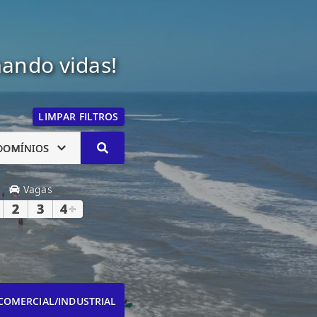
mando vidas!
LIMPAR FILTROS
DOMÍNIOS
Vagas
2
3
4
+
COMERCIAL/INDUSTRIAL