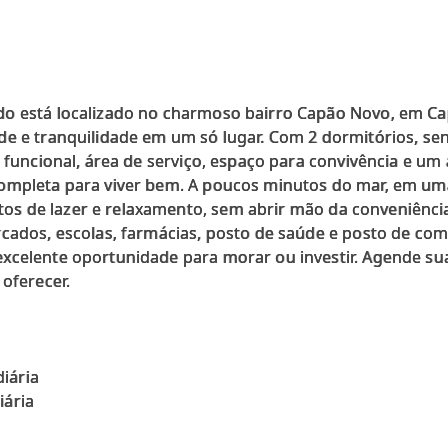
o está localizado no charmoso bairro Capão Novo, em Cap
de e tranquilidade em um só lugar. Com 2 dormitórios, se
a funcional, área de serviço, espaço para convivência e um
ompleta para viver bem. A poucos minutos do mar, em um
 de lazer e relaxamento, sem abrir mão da conveniência. 
cados, escolas, farmácias, posto de saúde e posto de combu
xcelente oportunidade para morar ou investir. Agende sua
 oferecer.
iária
iária