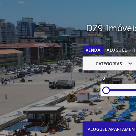
DZ9 Imóveis
VENDA
ALUGUEL
T
CATEGORIAS
0
ALUGUEL APARTAMEN