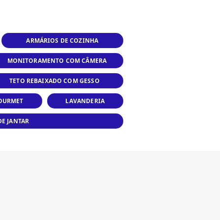
ARMÁRIOS DE COZINHA
MONITORAMENTO COM CÂMERA
TETO REBAIXADO COM GESSO
OURMET
LAVANDERIA
DE JANTAR