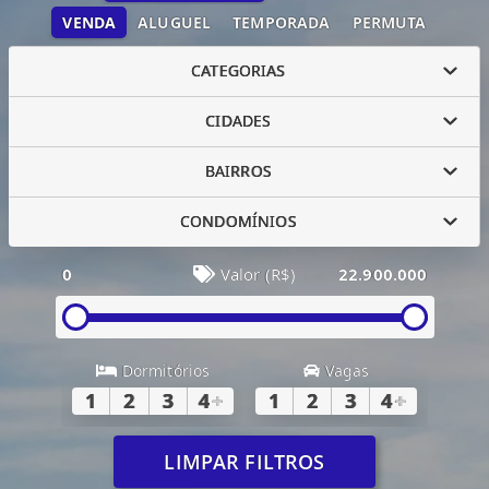
VENDA
ALUGUEL
TEMPORADA
PERMUTA
CATEGORIAS
CIDADES
BAIRROS
CONDOMÍNIOS
0
Valor (R$)
22.900.000
Dormitórios
Vagas
1
2
3
4
+
1
2
3
4
+
LIMPAR FILTROS