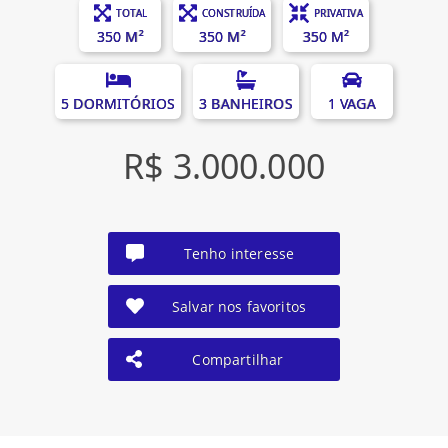
TOTAL
CONSTRUÍDA
PRIVATIVA
350 M²
350 M²
350 M²
5 DORMITÓRIOS
3 BANHEIROS
1 VAGA
R$ 3.000.000
Tenho interesse
Salvar nos favoritos
Compartilhar