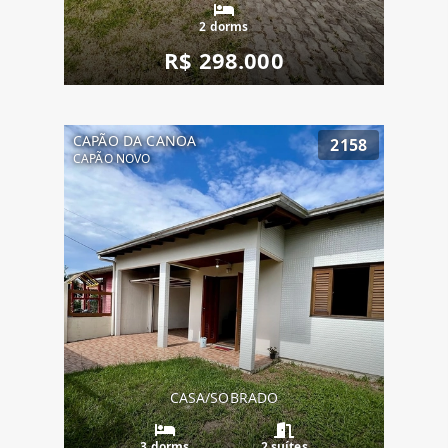
2 dorms
R$ 298.000
CAPÃO DA CANOA
2158
CAPÃO NOVO
CASA/SOBRADO
3 dorms
2 suítes