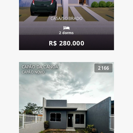
CASA/SOBRADO
2 dorms
R$ 280.000
CAPÃO DA CANOA
2166
CAPÃO NOVO