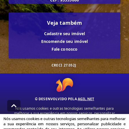
Veja também
Cadastre seu imóvel
Encomende seu imóvel
Fale conosco
CRECI
27.052J
© DESENVOLVIDO PELA
AGIL.NET
Nós usamos cookies e outras tecnologias semelhantes para
melhorar a sua experiência em nossos serviços, personalizar
publicidade e recomendar conteúdo de seu interesse. Ao utilizar
Nós usamos cookies e outras tecnologias semelhantes para melhorar
nossos serviços, você concorda com nossa política de privacidade e
a sua experiência em nossos serviços, personalizar publicidade e
termos de uso.