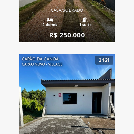
CASA/SOBRADO
2 dorms
1 suíte
R$ 250.000
CAPÃO DA CANOA
2161
CAPÃO NOVO - VILLAGE