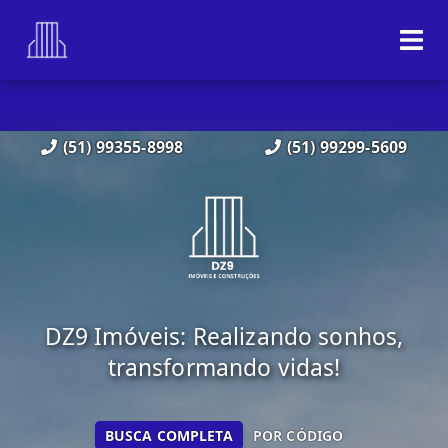
(51) 99355-8998
(51) 99299-5609
DZ9 Imóveis: Realizando sonhos,
transformando vidas!
BUSCA COMPLETA
POR CÓDIGO