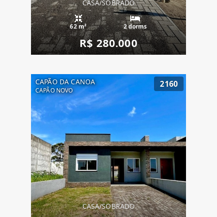
CASA/SOBRADO
62 m²
2 dorms
R$ 280.000
CAPÃO DA CANOA
2160
CAPÃO NOVO
CASA/SOBRADO