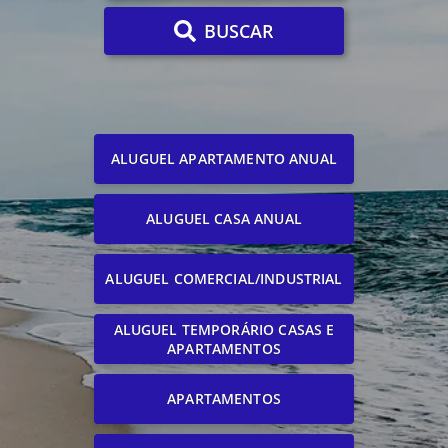
BUSCAR
ALUGUEL APARTAMENTO ANUAL
ALUGUEL CASA ANUAL
ALUGUEL COMERCIAL/INDUSTRIAL
ALUGUEL TEMPORÁRIO CASAS E
APARTAMENTOS
APARTAMENTOS