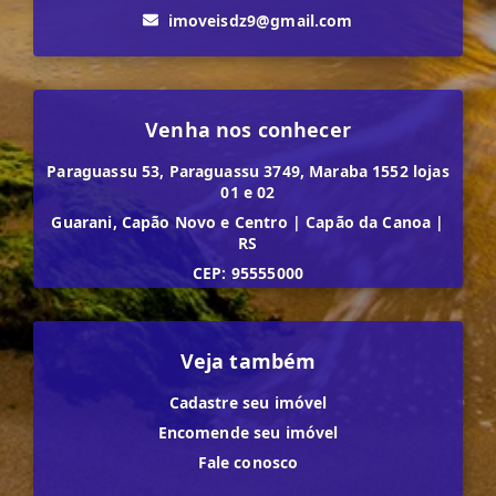
imoveisdz9@gmail.com
Venha nos conhecer
Paraguassu 53, Paraguassu 3749, Maraba 1552 lojas
01 e 02
Guarani, Capão Novo e Centro
|
Capão da Canoa
|
RS
CEP: 95555000
Veja também
Cadastre seu imóvel
Encomende seu imóvel
Fale conosco