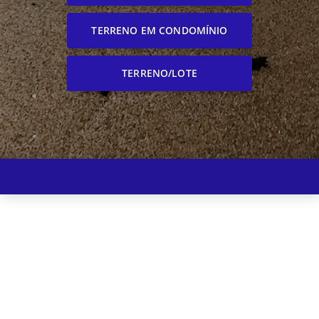
TERRENO EM CONDOMÍNIO
TERRENO/LOTE