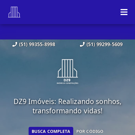
(51) 99355-8998
(51) 99299-5609
DZ9 Imóveis: Realizando sonhos,
transformando vidas!
BUSCA COMPLETA
POR CÓDIGO