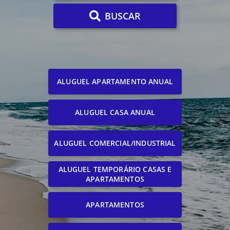
BUSCAR
ALUGUEL APARTAMENTO ANUAL
ALUGUEL CASA ANUAL
ALUGUEL COMERCIAL/INDUSTRIAL
ALUGUEL TEMPORÁRIO CASAS E
APARTAMENTOS
APARTAMENTOS