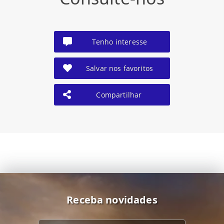
Tenho interesse
Salvar nos favoritos
Compartilhar
Receba novidades