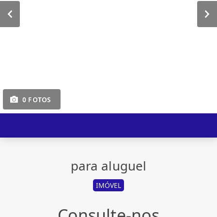
0 FOTOS
para aluguel
IMÓVEL
Consulte-nos