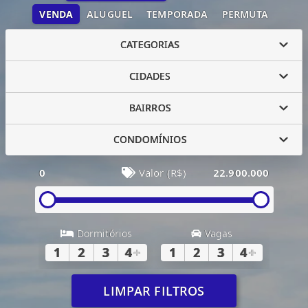
VENDA
ALUGUEL
TEMPORADA
PERMUTA
CATEGORIAS
CIDADES
BAIRROS
CONDOMÍNIOS
0
Valor (R$)
22.900.000
Dormitórios
Vagas
1
2
3
4
+
1
2
3
4
+
LIMPAR FILTROS