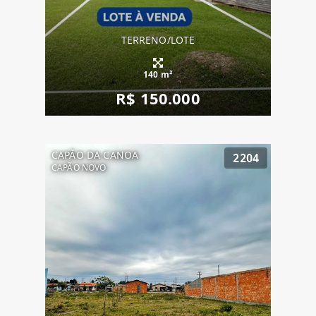
TERRENO/LOTE
140 m²
R$ 150.000
CAPÃO DA CANOA
2204
CAPÃO NOVO