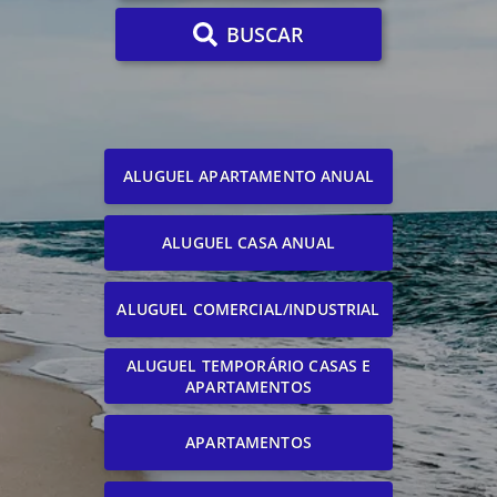
BUSCAR
ALUGUEL APARTAMENTO ANUAL
ALUGUEL CASA ANUAL
ALUGUEL COMERCIAL/INDUSTRIAL
ALUGUEL TEMPORÁRIO CASAS E
APARTAMENTOS
APARTAMENTOS