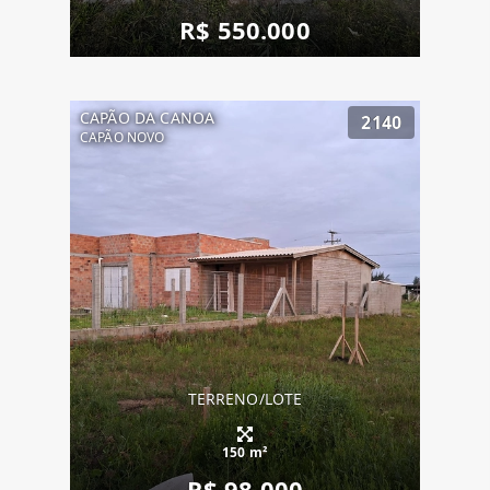
R$ 550.000
CAPÃO DA CANOA
2140
CAPÃO NOVO
TERRENO/LOTE
150 m²
R$ 98.000