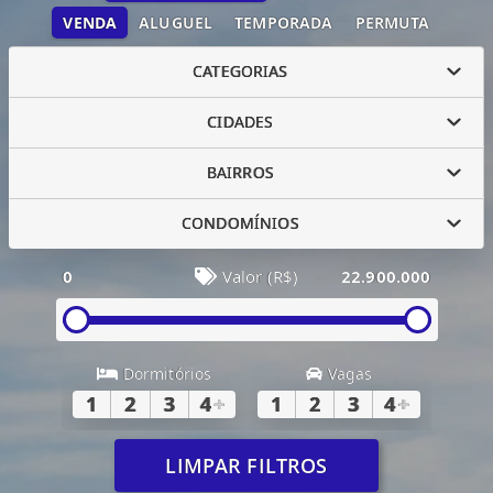
VENDA
ALUGUEL
TEMPORADA
PERMUTA
CATEGORIAS
CIDADES
BAIRROS
CONDOMÍNIOS
0
Valor (R$)
22.900.000
Dormitórios
Vagas
1
2
3
4
+
1
2
3
4
+
LIMPAR FILTROS