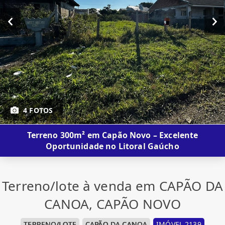
4 FOTOS
Terreno 300m² em Capão Novo – Excelente
Oportunidade no Litoral Gaúcho
Terreno/lote à venda em CAPÃO DA
CANOA, CAPÃO NOVO
TERRENO/LOTE
CAPÃO DA CANOA
IMÓVEL 2139