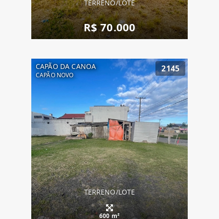
TERRENO/LOTE
R$ 70.000
CAPÃO DA CANOA
2145
CAPÃO NOVO
TERRENO/LOTE
600 m²