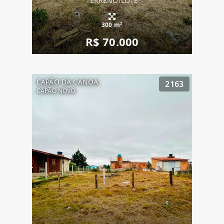
TERRENO/LOTE
300 m²
R$ 70.000
CAPÃO DA CANOA
2163
CAPÃO NOVO