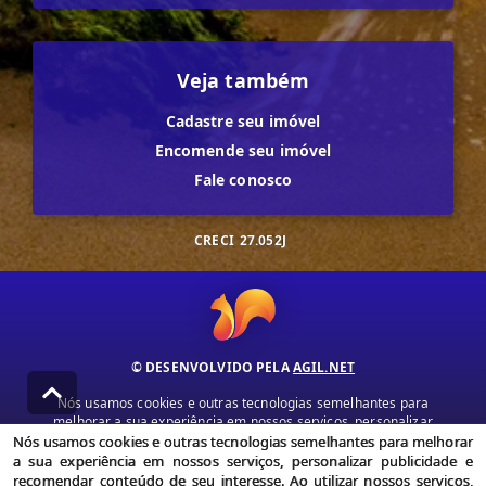
Veja também
Cadastre seu imóvel
Encomende seu imóvel
Fale conosco
CRECI
27.052J
© DESENVOLVIDO PELA
AGIL.NET
Nós usamos cookies e outras tecnologias semelhantes para
melhorar a sua experiência em nossos serviços, personalizar
publicidade e recomendar conteúdo de seu interesse. Ao utilizar
Nós usamos cookies e outras tecnologias semelhantes para melhorar
nossos serviços, você concorda com nossa política de privacidade e
a sua experiência em nossos serviços, personalizar publicidade e
termos de uso.
recomendar conteúdo de seu interesse. Ao utilizar nossos serviços,