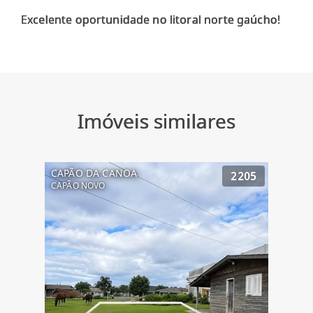
Excelente oportunidade no litoral norte gaúcho!
Imóveis similares
CAPÃO DA CANOA
2205
CAPÃO NOVO