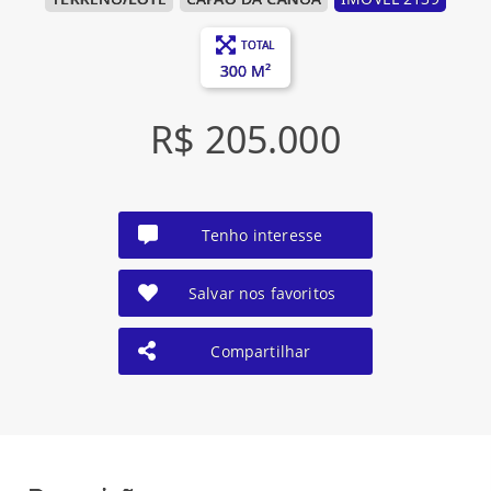
TOTAL
300 M²
R$ 205.000
Tenho interesse
Salvar nos favoritos
Compartilhar