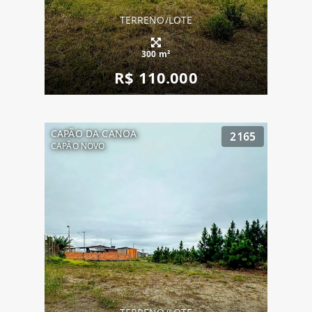
TERRENO/LOTE
300 m²
R$ 110.000
CAPÃO DA CANOA
2165
CAPÃO NOVO