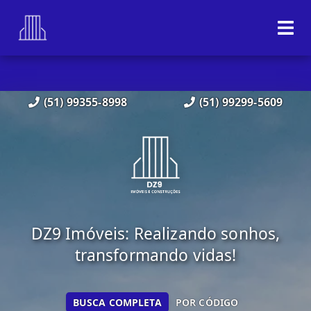
(51) 99355-8998
(51) 99299-5609
DZ9 Imóveis: Realizando sonhos,
transformando vidas!
BUSCA COMPLETA
POR CÓDIGO