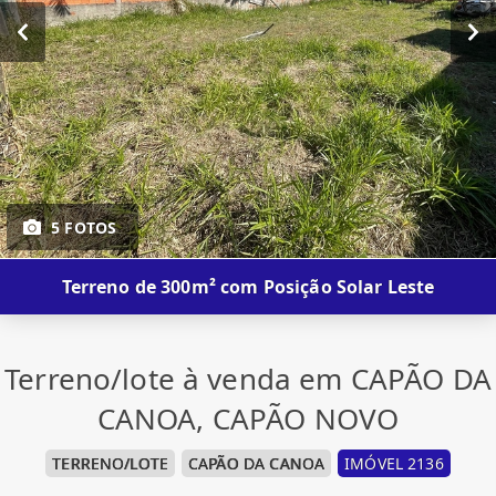
5 FOTOS
Terreno de 300m² com Posição Solar Leste
Terreno/lote à venda em CAPÃO DA
CANOA, CAPÃO NOVO
TERRENO/LOTE
CAPÃO DA CANOA
IMÓVEL 2136