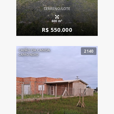
TERRENO/LOTE
600 m²
R$ 550.000
CAPÃO DA CANOA
2140
CAPÃO NOVO