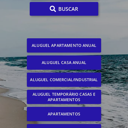
BUSCAR
ALUGUEL APARTAMENTO ANUAL
ALUGUEL CASA ANUAL
ALUGUEL COMERCIAL/INDUSTRIAL
ALUGUEL TEMPORÁRIO CASAS E
APARTAMENTOS
APARTAMENTOS