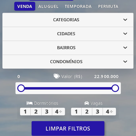
VENDA
ALUGUEL
TEMPORADA
PERMUTA
CATEGORIAS
CIDADES
BAIRROS
CONDOMÍNIOS
0
Valor (R$)
22.900.000
Dormitórios
Vagas
1
2
3
4
+
1
2
3
4
+
LIMPAR FILTROS