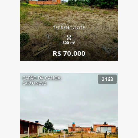
TERRENO/LOTE
300 m²
R$ 70.000
CAPÃO DA CANOA
2163
CAPÃO NOVO