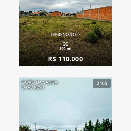
TERRENO/LOTE
300 m²
R$ 110.000
CAPÃO DA CANOA
2165
CAPÃO NOVO