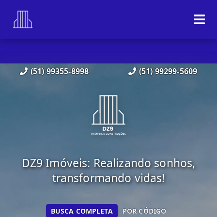
(51) 99355-8998
(51) 99299-5609
DZ9 Imóveis: Realizando sonhos,
transformando vidas!
BUSCA COMPLETA
POR CÓDIGO