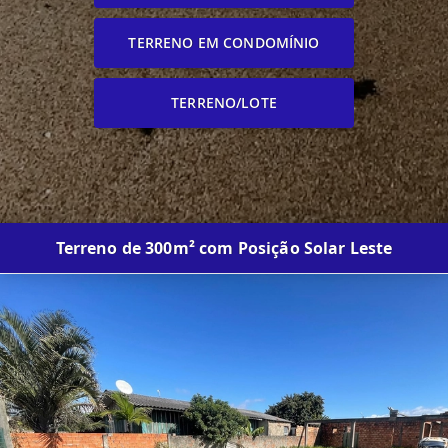
TERRENO EM CONDOMÍNIO
TERRENO/LOTE
Terreno de 300m² com Posição Solar Leste