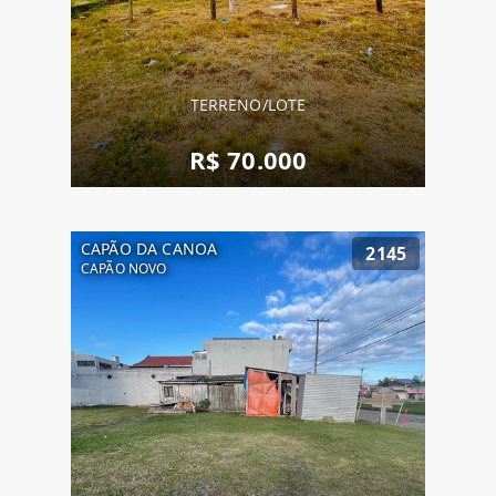
TERRENO/LOTE
R$ 70.000
CAPÃO DA CANOA
2145
CAPÃO NOVO