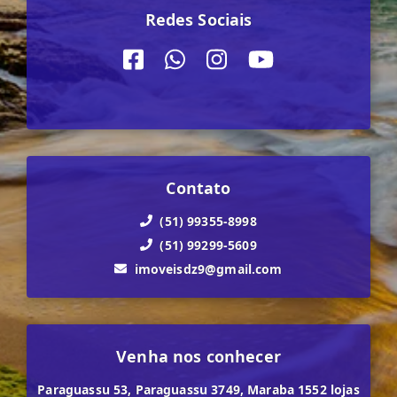
Redes Sociais
Contato
(51) 99355-8998
(51) 99299-5609
imoveisdz9@gmail.com
Venha nos conhecer
Paraguassu 53, Paraguassu 3749, Maraba 1552 lojas