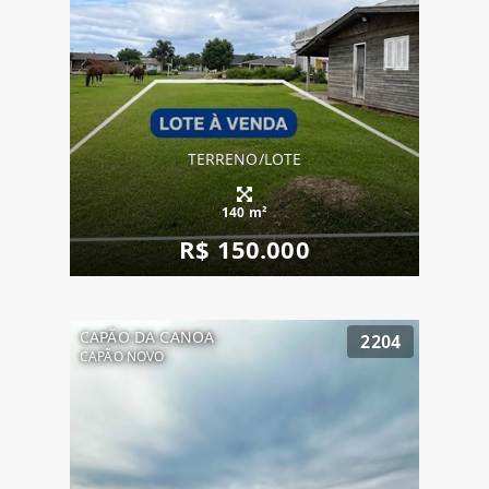
TERRENO/LOTE
140 m²
R$ 150.000
CAPÃO DA CANOA
2204
CAPÃO NOVO