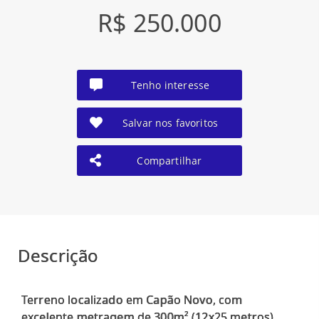
R$ 250.000
Tenho interesse
Salvar nos favoritos
Compartilhar
Descrição
Terreno localizado em Capão Novo, com
excelente metragem de 300m² (12x25 metros),