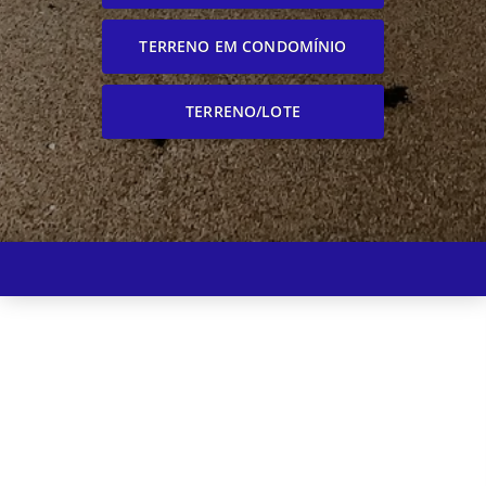
TERRENO EM CONDOMÍNIO
TERRENO/LOTE