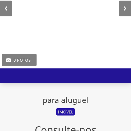
0 FOTOS
para aluguel
IMÓVEL
Consulte-nos