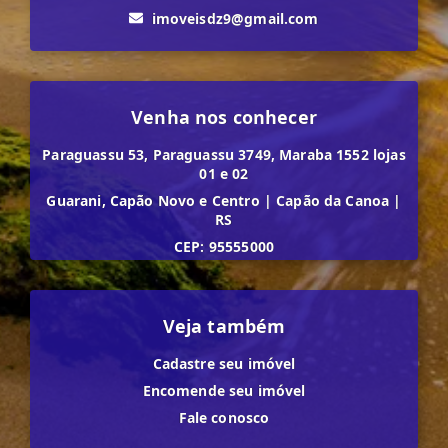
imoveisdz9@gmail.com
Venha nos conhecer
Paraguassu 53, Paraguassu 3749, Maraba 1552 lojas
01 e 02
Guarani, Capão Novo e Centro
|
Capão da Canoa
|
RS
CEP: 95555000
Veja também
Cadastre seu imóvel
Encomende seu imóvel
Fale conosco