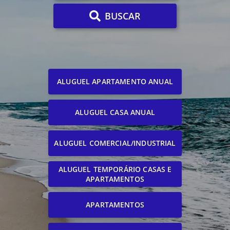
BUSCAR
ALUGUEL APARTAMENTO ANUAL
ALUGUEL CASA ANUAL
ALUGUEL COMERCIAL/INDUSTRIAL
ALUGUEL TEMPORÁRIO CASAS E
APARTAMENTOS
APARTAMENTOS