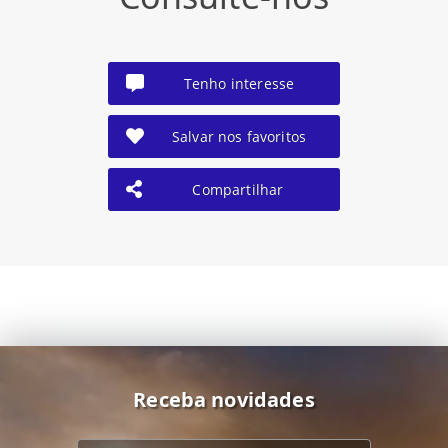
Tenho interesse
Salvar nos favoritos
Compartilhar
Receba novidades