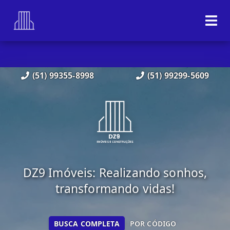
(51) 99355-8998
(51) 99299-5609
DZ9 Imóveis: Realizando sonhos,
transformando vidas!
BUSCA COMPLETA
POR CÓDIGO