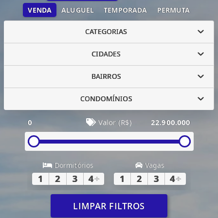
VENDA
ALUGUEL
TEMPORADA
PERMUTA
CATEGORIAS
CIDADES
BAIRROS
CONDOMÍNIOS
0
Valor (R$)
22.900.000
Dormitórios
Vagas
1
2
3
4
+
1
2
3
4
+
LIMPAR FILTROS