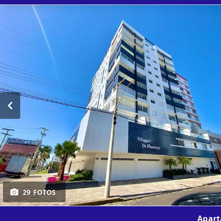
29 FOTOS
Apart