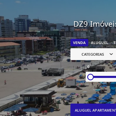
DZ9 Imóveis
VENDA
ALUGUEL
T
CATEGORIAS
0
ALUGUEL APARTAMEN