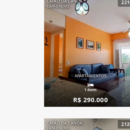
CAPÃO DA CANOA
221
CAPÃO NOVO
APARTAMENTOS
1 dorm
R$ 290.000
CAPÃO DA CANOA
212
CAPÃO NOVO