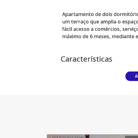
Apartamento de dois dormitório
um terraço que amplia o espaço 
fácil acesso a comércios, servi
máximo de 6 meses, mediante en
Características
Á