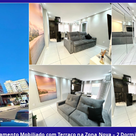
amento Mobiliado com Terraço na Zona Nova – 2 Dormi