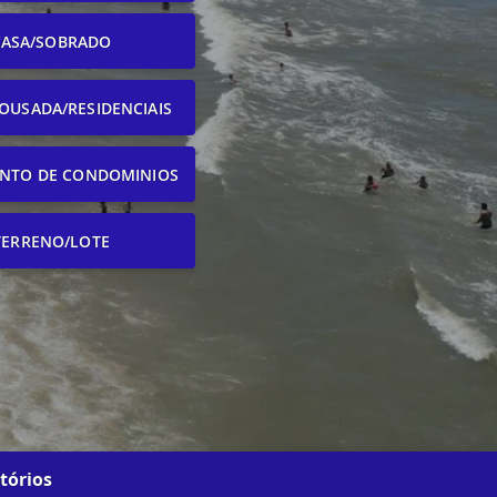
CASA/SOBRADO
OUSADA/RESIDENCIAIS
NTO DE CONDOMINIOS
TERRENO/LOTE
tórios