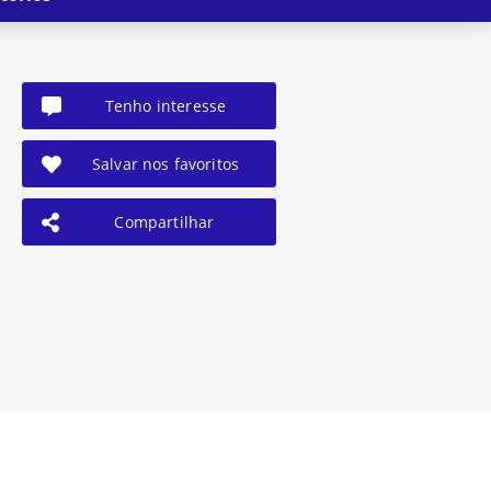
Tenho interesse
Salvar nos favoritos
Compartilhar