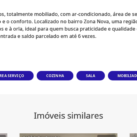
s, totalmente mobiliado, com ar-condicionado, área de se
e o conforto. Localizado no bairro Zona Nova, uma região
ços e à orla, ideal para quem busca praticidade e qualidad
trada e saldo parcelado em até 6 vezes.
REA SERVIÇO
COZINHA
SALA
MOBILIA
Imóveis similares