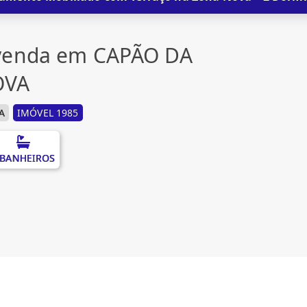
venda em CAPÃO DA
OVA
A
IMÓVEL 1985
 BANHEIROS