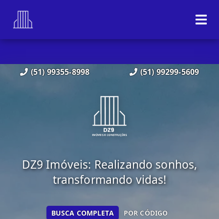
(51) 99355-8998
(51) 99299-5609
DZ9 Imóveis: Realizando sonhos,
transformando vidas!
BUSCA COMPLETA
POR CÓDIGO