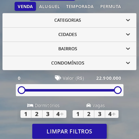
VENDA
ALUGUEL
TEMPORADA
PERMUTA
CATEGORIAS
CIDADES
BAIRROS
CONDOMÍNIOS
0
Valor (R$)
22.900.000
Dormitórios
Vagas
1
2
3
4
+
1
2
3
4
+
LIMPAR FILTROS