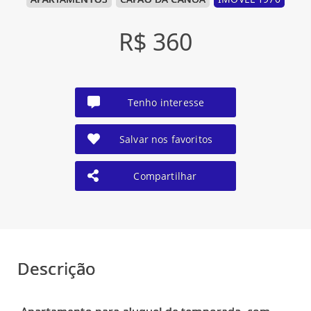
R$ 360
Tenho interesse
Salvar nos favoritos
Compartilhar
Descrição