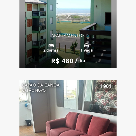
APARTAMENTOS
2 dorms
1 vaga
R$ 480
/
dia
CAPÃO DA CANOA
1901
CAPÃO NOVO