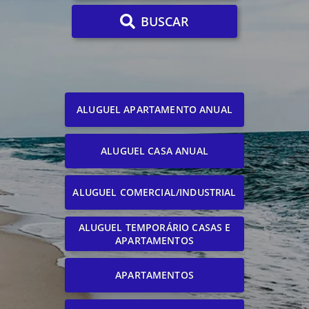
BUSCAR
ALUGUEL APARTAMENTO ANUAL
ALUGUEL CASA ANUAL
ALUGUEL COMERCIAL/INDUSTRIAL
ALUGUEL TEMPORÁRIO CASAS E
APARTAMENTOS
APARTAMENTOS