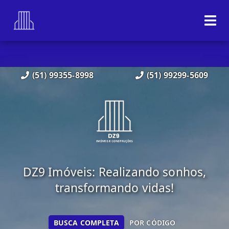
(51) 99355-8998
(51) 99299-5609
DZ9 Imóveis: Realizando sonhos,
transformando vidas!
BUSCA COMPLETA
POR CÓDIGO