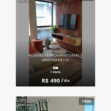
CENTRO
ALUGUEL TEMPORÁRIO CASAS E
APARTAMENTOS
1 dorm
R$ 490
/
dia
CAPÃO DA CANOA
1900
ZONA NOVA