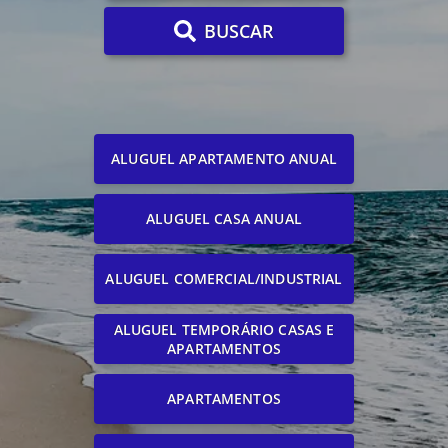
BUSCAR
ALUGUEL APARTAMENTO ANUAL
ALUGUEL CASA ANUAL
ALUGUEL COMERCIAL/INDUSTRIAL
ALUGUEL TEMPORÁRIO CASAS E
APARTAMENTOS
APARTAMENTOS