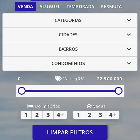
VENDA
ALUGUEL
TEMPORADA
PERMUTA
CATEGORIAS
CIDADES
BAIRROS
CONDOMÍNIOS
0
Valor (R$)
22.900.000
Dormitórios
Vagas
1
2
3
4
+
1
2
3
4
+
LIMPAR FILTROS