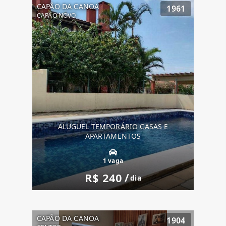
CAPÃO DA CANOA
1961
CAPÃO NOVO
ALUGUEL TEMPORÁRIO CASAS E
APARTAMENTOS
1 vaga
R$ 240
/
dia
CAPÃO DA CANOA
1904