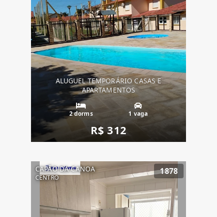
ALUGUEL TEMPORÁRIO CASAS E
APARTAMENTOS
2 dorms
1 vaga
R$ 312
CAPÃO DA CANOA
1878
CENTRO