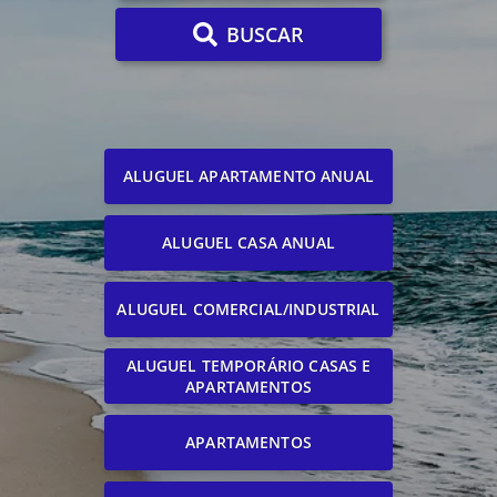
BUSCAR
ALUGUEL APARTAMENTO ANUAL
ALUGUEL CASA ANUAL
ALUGUEL COMERCIAL/INDUSTRIAL
ALUGUEL TEMPORÁRIO CASAS E
APARTAMENTOS
APARTAMENTOS