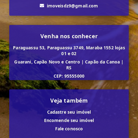
imoveisdz9@gmail.com
Venha nos conhecer
Paraguassu 53, Paraguassu 3749, Maraba 1552 lojas
01 e 02
Guarani, Capão Novo e Centro
|
Capão da Canoa
|
RS
CEP: 95555000
Veja também
Cadastre seu imóvel
Encomende seu imóvel
Fale conosco