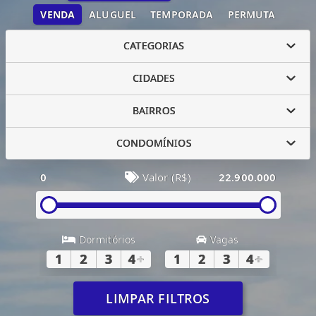
VENDA
ALUGUEL
TEMPORADA
PERMUTA
CATEGORIAS
CIDADES
BAIRROS
CONDOMÍNIOS
0
Valor (R$)
22.900.000
Dormitórios
Vagas
1
2
3
4
+
1
2
3
4
+
LIMPAR FILTROS