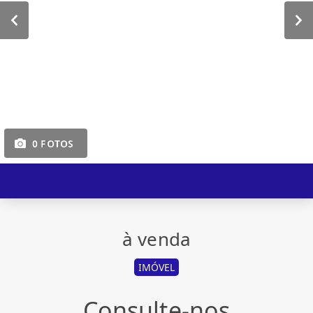
0 FOTOS
à venda
IMÓVEL
Consulte-nos