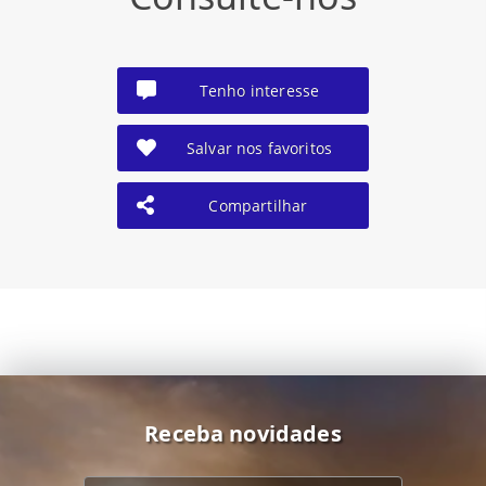
Tenho interesse
Salvar nos favoritos
Compartilhar
Receba novidades