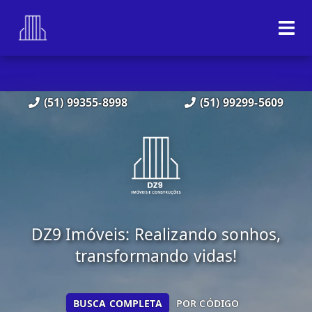
(51) 99355-8998
(51) 99299-5609
DZ9 Imóveis: Realizando sonhos,
transformando vidas!
BUSCA COMPLETA
POR CÓDIGO