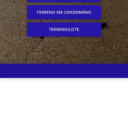
TERRENO EM CONDOMÍNIO
TERRENO/LOTE