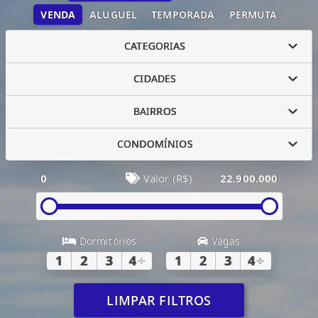
VENDA
ALUGUEL
TEMPORADA
PERMUTA
CATEGORIAS
CIDADES
BAIRROS
CONDOMÍNIOS
0
Valor (R$)
22.900.000
Dormitórios
Vagas
1
2
3
4
+
1
2
3
4
+
LIMPAR FILTROS