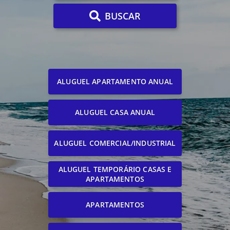
BUSCAR
ALUGUEL APARTAMENTO ANUAL
ALUGUEL CASA ANUAL
ALUGUEL COMERCIAL/INDUSTRIAL
ALUGUEL TEMPORÁRIO CASAS E
APARTAMENTOS
APARTAMENTOS