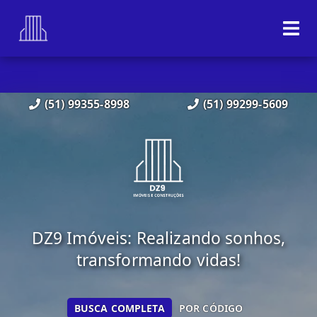
(51) 99355-8998
(51) 99299-5609
DZ9 Imóveis: Realizando sonhos,
transformando vidas!
BUSCA COMPLETA
POR CÓDIGO