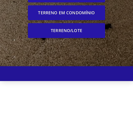
TERRENO EM CONDOMÍNIO
TERRENO/LOTE