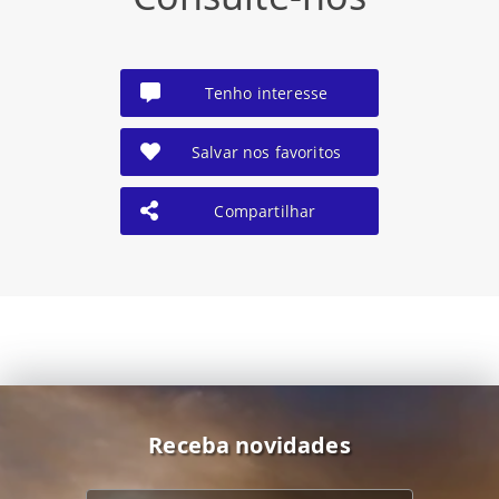
Tenho interesse
Salvar nos favoritos
Compartilhar
Receba novidades