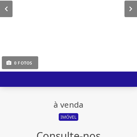
0 FOTOS
à venda
IMÓVEL
Consulte-nos