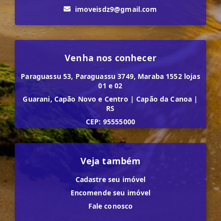
imoveisdz9@gmail.com
Venha nos conhecer
Paraguassu 53, Paraguassu 3749, Maraba 1552 lojas
01 e 02
Guarani, Capão Novo e Centro
|
Capão da Canoa
|
RS
CEP: 95555000
Veja também
Cadastre seu imóvel
Encomende seu imóvel
Fale conosco