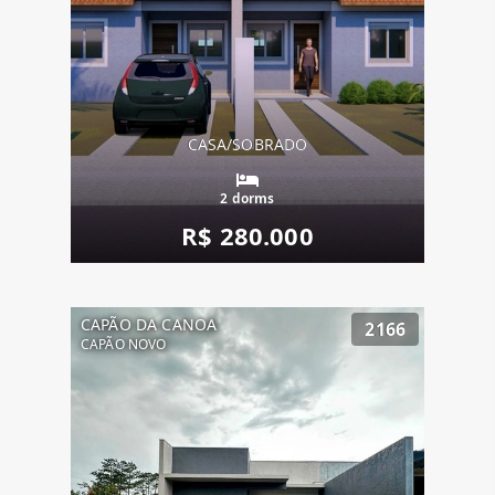
CASA/SOBRADO
2 dorms
R$ 280.000
CAPÃO DA CANOA
2166
CAPÃO NOVO