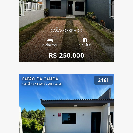
CASA/SOBRADO
2 dorms
1 suíte
R$ 250.000
CAPÃO DA CANOA
2161
CAPÃO NOVO - VILLAGE