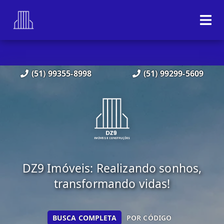
(51) 99355-8998
(51) 99299-5609
DZ9 Imóveis: Realizando sonhos,
transformando vidas!
BUSCA COMPLETA
POR CÓDIGO