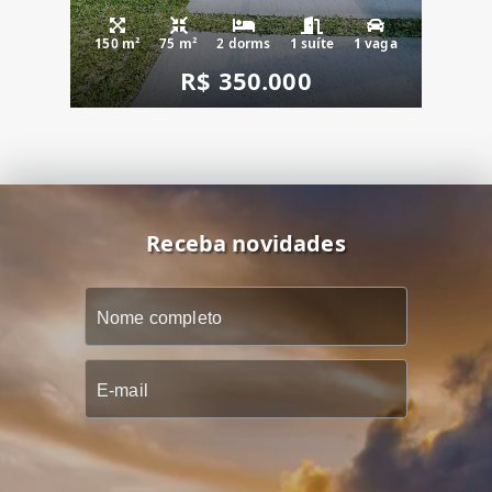
150 m²
75 m²
2 dorms
1 suíte
1 vaga
R$ 350.000
Receba novidades