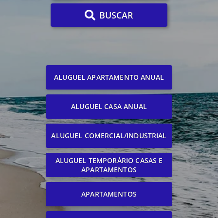
BUSCAR
ALUGUEL APARTAMENTO ANUAL
ALUGUEL CASA ANUAL
ALUGUEL COMERCIAL/INDUSTRIAL
ALUGUEL TEMPORÁRIO CASAS E
APARTAMENTOS
APARTAMENTOS