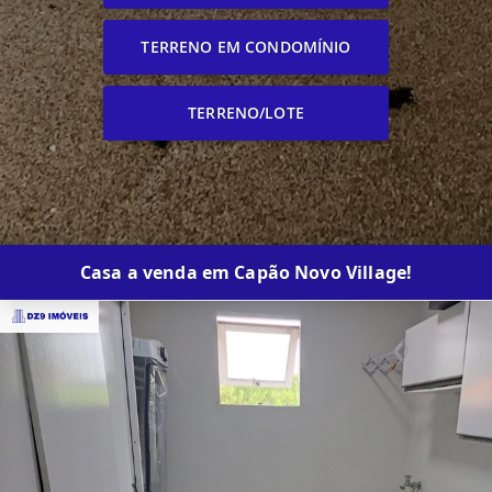
TERRENO EM CONDOMÍNIO
TERRENO/LOTE
Casa a venda em Capão Novo Village!