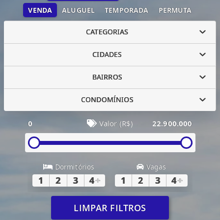
VENDA
ALUGUEL
TEMPORADA
PERMUTA
CATEGORIAS
CIDADES
BAIRROS
CONDOMÍNIOS
0
Valor (R$)
22.900.000
Dormitórios
Vagas
1
2
3
4
+
1
2
3
4
+
LIMPAR FILTROS