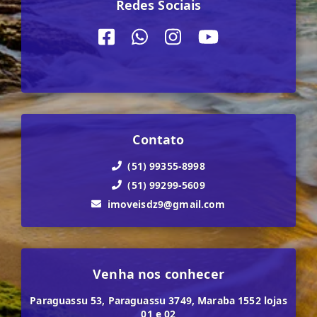
Redes Sociais
Contato
(51) 99355-8998
(51) 99299-5609
imoveisdz9@gmail.com
Venha nos conhecer
Paraguassu 53, Paraguassu 3749, Maraba 1552 lojas
01 e 02