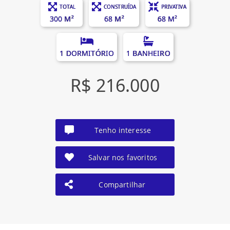
TOTAL
CONSTRUÍDA
PRIVATIVA
300 M²
68 M²
68 M²
1 DORMITÓRIO
1 BANHEIRO
R$ 216.000
Tenho interesse
Salvar nos favoritos
Compartilhar