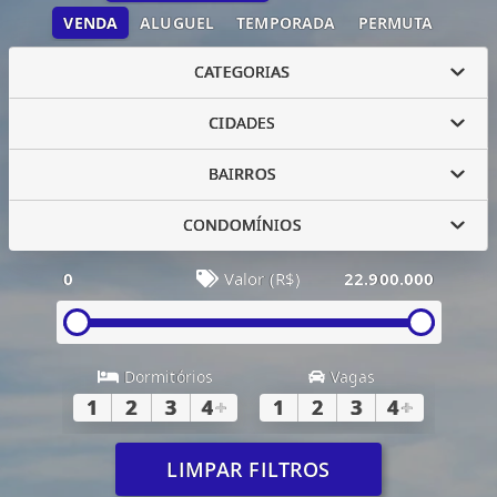
VENDA
ALUGUEL
TEMPORADA
PERMUTA
CATEGORIAS
CIDADES
BAIRROS
CONDOMÍNIOS
0
Valor (R$)
22.900.000
Dormitórios
Vagas
1
2
3
4
+
1
2
3
4
+
LIMPAR FILTROS