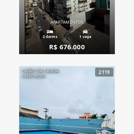
APARTAMENTOS
2 dorms
1 vaga
R$ 676.000
CAPÃO DA CANOA
2119
CAPÃO NOVO