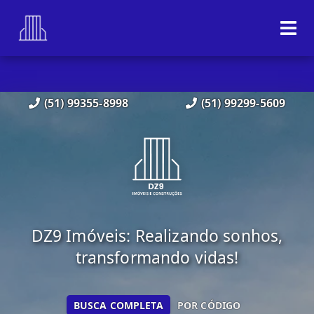
(51) 99355-8998
(51) 99299-5609
DZ9 Imóveis: Realizando sonhos,
transformando vidas!
BUSCA COMPLETA
POR CÓDIGO