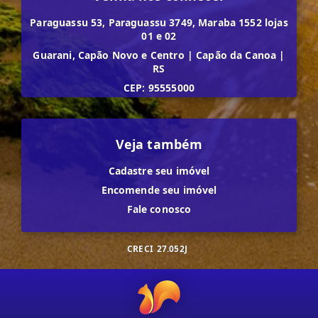
Paraguassu 53, Paraguassu 3749, Maraba 1552 lojas
01 e 02
Guarani, Capão Novo e Centro
|
Capão da Canoa
|
RS
CEP: 95555000
Veja também
Cadastre seu imóvel
Encomende seu imóvel
Fale conosco
CRECI
27.052J