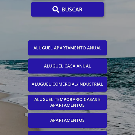
BUSCAR
ALUGUEL APARTAMENTO ANUAL
ALUGUEL CASA ANUAL
ALUGUEL COMERCIAL/INDUSTRIAL
ALUGUEL TEMPORÁRIO CASAS E
APARTAMENTOS
APARTAMENTOS