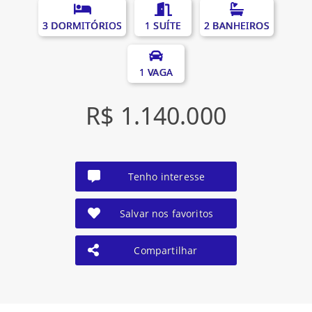
3 DORMITÓRIOS
1 SUÍTE
2 BANHEIROS
1 VAGA
R$ 1.140.000
Tenho interesse
Salvar nos favoritos
Compartilhar