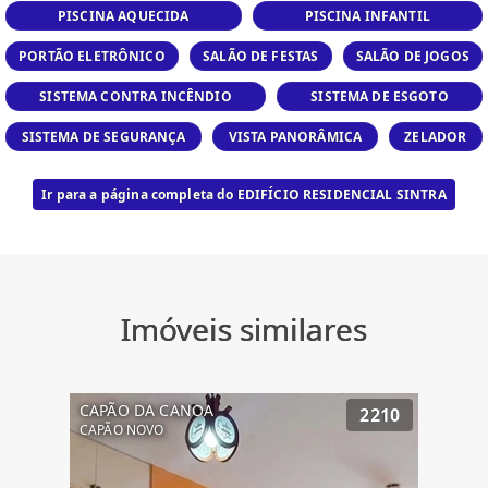
PISCINA AQUECIDA
PISCINA INFANTIL
PORTÃO ELETRÔNICO
SALÃO DE FESTAS
SALÃO DE JOGOS
SISTEMA CONTRA INCÊNDIO
SISTEMA DE ESGOTO
SISTEMA DE SEGURANÇA
VISTA PANORÂMICA
ZELADOR
Ir para a página completa do EDIFÍCIO RESIDENCIAL SINTRA
Imóveis similares
CAPÃO DA CANOA
2210
CAPÃO NOVO