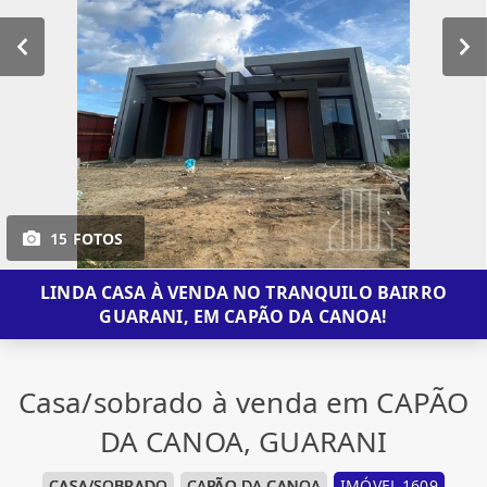
15 FOTOS
LINDA CASA À VENDA NO TRANQUILO BAIRRO
GUARANI, EM CAPÃO DA CANOA!
Casa/sobrado à venda em CAPÃO
DA CANOA, GUARANI
CASA/SOBRADO
CAPÃO DA CANOA
IMÓVEL 1609