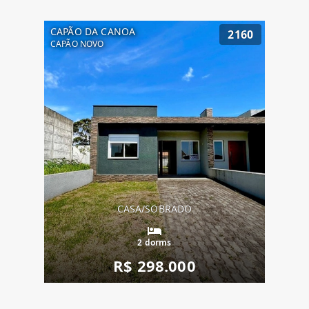
CAPÃO DA CANOA
2160
CAPÃO NOVO
CASA/SOBRADO
2 dorms
R$ 298.000