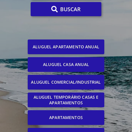
BUSCAR
ALUGUEL APARTAMENTO ANUAL
ALUGUEL CASA ANUAL
ALUGUEL COMERCIAL/INDUSTRIAL
ALUGUEL TEMPORÁRIO CASAS E
APARTAMENTOS
APARTAMENTOS