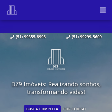
(51) 99355-8998
(51) 99299-5609
DZ9 Imóveis: Realizando sonhos,
transformando vidas!
BUSCA COMPLETA
POR CÓDIGO