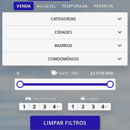
VENDA
ALUGUEL
TEMPORADA
PERMUTA
CATEGORIAS
CIDADES
BAIRROS
CONDOMÍNIOS
0
Valor (R$)
22.900.000
Dormitórios
Vagas
1
2
3
4
+
1
2
3
4
+
LIMPAR FILTROS