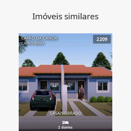
Imóveis similares
CAPÃO DA CANOA
2209
CAPÃO NOVO
CASA/SOBRADO
2 dorms