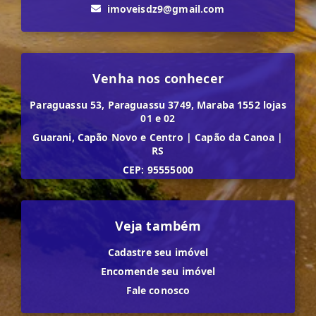
imoveisdz9@gmail.com
Venha nos conhecer
Paraguassu 53, Paraguassu 3749, Maraba 1552 lojas
01 e 02
Guarani, Capão Novo e Centro
|
Capão da Canoa
|
RS
CEP: 95555000
Veja também
Cadastre seu imóvel
Encomende seu imóvel
Fale conosco