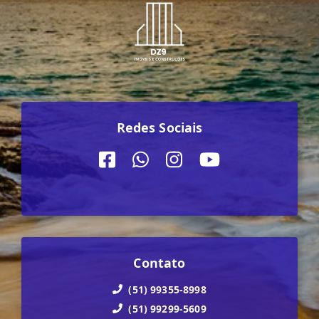
Redes Sociais
Contato
(51) 99355-8998
(51) 99299-5609