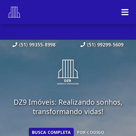
(51) 99355-8998
(51) 99299-5609
DZ9 Imóveis: Realizando sonhos,
transformando vidas!
BUSCA COMPLETA
POR CÓDIGO