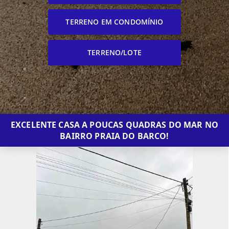
TERRENO EM CONDOMÍNIO
TERRENO/LOTE
EXCELENTE CASA A POUCAS QUADRAS DO MAR NO
BAIRRO PRAIA DO BARCO!