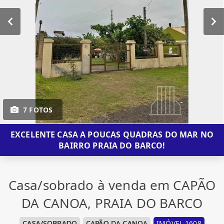
7 FOTOS
EXCELENTE CASA A POUCAS QUADRAS DO MAR NO
BAIRRO PRAIA DO BARCO!
Casa/sobrado à venda em CAPÃO
DA CANOA, PRAIA DO BARCO
CASA/SOBRADO
CAPÃO DA CANOA
IMÓVEL 1608