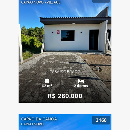
CAPÃO NOVO - VILLAGE
CASA/SOBRADO
62 m²
2 dorms
R$ 280.000
CAPÃO DA CANOA
2160
CAPÃO NOVO