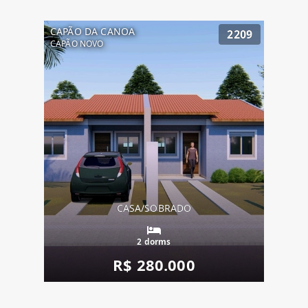
CAPÃO DA CANOA
2209
CAPÃO NOVO
CASA/SOBRADO
2 dorms
R$ 280.000