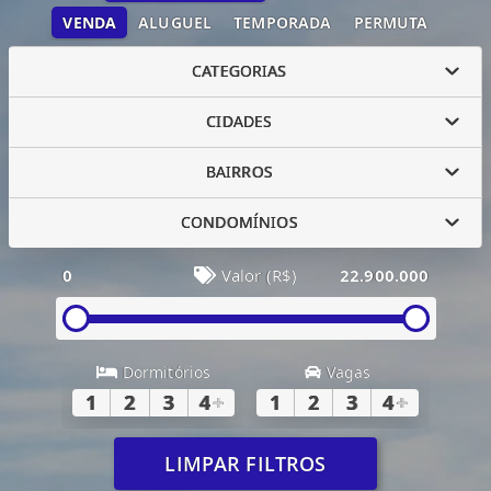
VENDA
ALUGUEL
TEMPORADA
PERMUTA
CATEGORIAS
CIDADES
BAIRROS
CONDOMÍNIOS
0
Valor (R$)
22.900.000
Dormitórios
Vagas
1
2
3
4
+
1
2
3
4
+
LIMPAR FILTROS