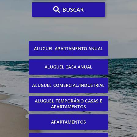
BUSCAR
ALUGUEL APARTAMENTO ANUAL
ALUGUEL CASA ANUAL
ALUGUEL COMERCIAL/INDUSTRIAL
ALUGUEL TEMPORÁRIO CASAS E
APARTAMENTOS
APARTAMENTOS