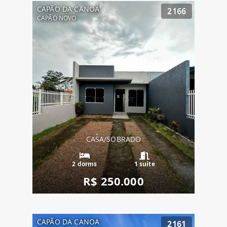
CAPÃO DA CANOA
2166
CAPÃO NOVO
CASA/SOBRADO
2 dorms
1 suíte
R$ 250.000
CAPÃO DA CANOA
2161