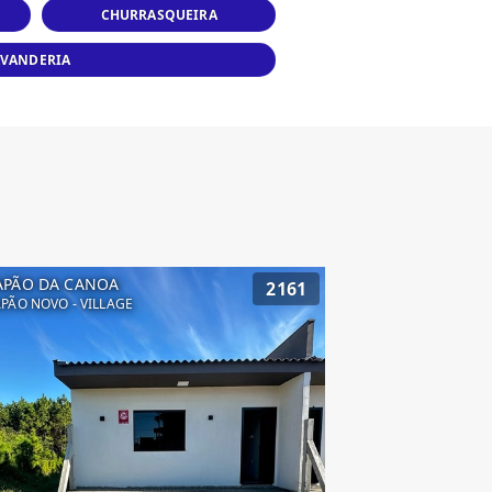
CHURRASQUEIRA
AVANDERIA
APÃO DA CANOA
2161
PÃO NOVO - VILLAGE