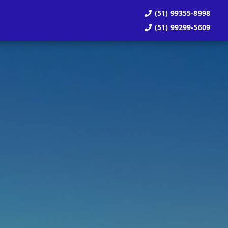
(51) 99355-8998
(51) 99299-5609