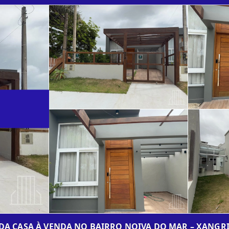
DA CASA À VENDA NO BAIRRO NOIVA DO MAR – XANGRI