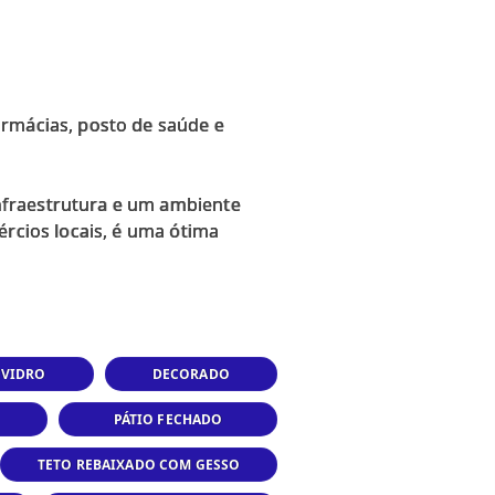
armácias, posto de saúde e
nfraestrutura e um ambiente
ércios locais, é uma ótima
 VIDRO
DECORADO
PÁTIO FECHADO
TETO REBAIXADO COM GESSO