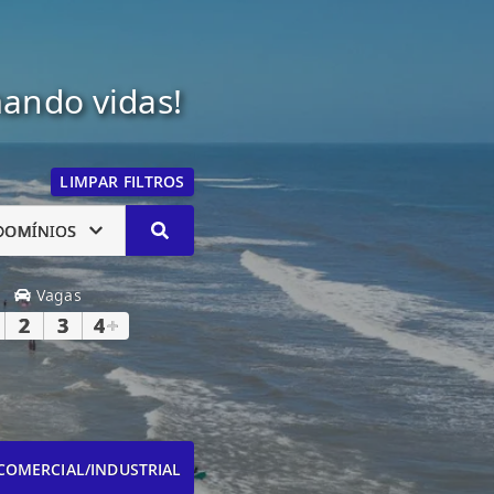
mando vidas!
LIMPAR FILTROS
DOMÍNIOS
Vagas
2
3
4
+
COMERCIAL/INDUSTRIAL