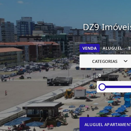
DZ9 Imóveis
VENDA
ALUGUEL
T
CATEGORIAS
0
ALUGUEL APARTAMEN