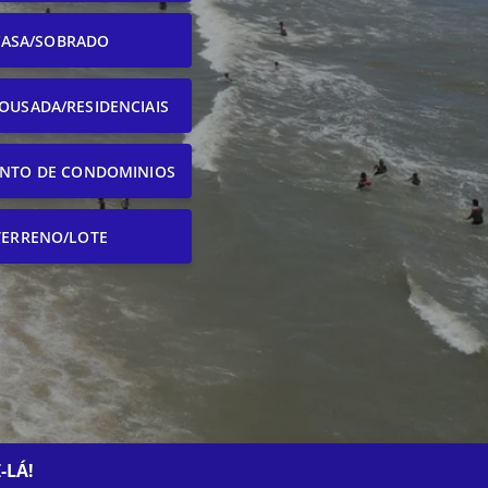
CASA/SOBRADO
OUSADA/RESIDENCIAIS
NTO DE CONDOMINIOS
TERRENO/LOTE
-LÁ!