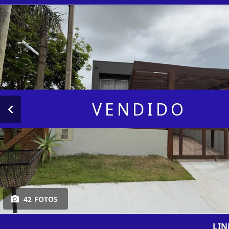
VENDIDO
42 FOTOS
LIN