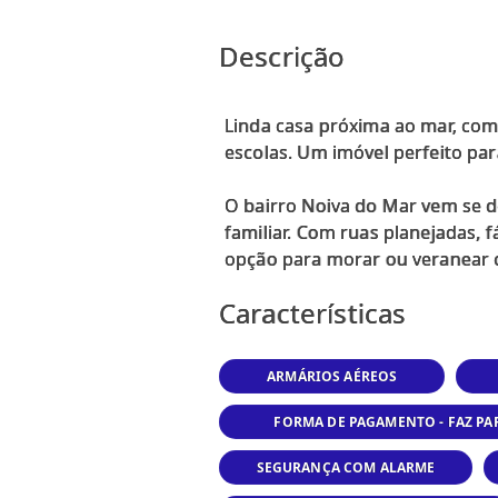
Descrição
Linda casa próxima ao mar, com
escolas. Um imóvel perfeito par
O bairro Noiva do Mar vem se 
familiar. Com ruas planejadas, 
Características
ARMÁRIOS AÉREOS
FORMA DE PAGAMENTO - FAZ P
SEGURANÇA COM ALARME