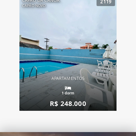
CAPÃO DA CANOA
2119
CAPÃO NOVO
APARTAMENTOS
1 dorm
R$ 248.000