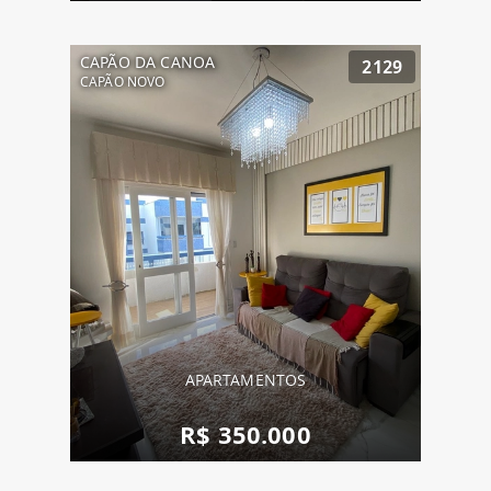
CAPÃO DA CANOA
2129
CAPÃO NOVO
APARTAMENTOS
R$ 350.000