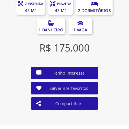
CONSTRUÍDA
PRIVATIVA
45 M²
45 M²
2 DORMITÓRIOS
1 BANHEIRO
1 VAGA
R$ 175.000
Tenho interesse
Salvar nos favoritos
Compartilhar