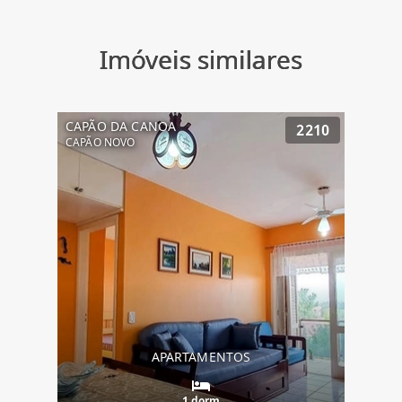
Imóveis similares
CAPÃO DA CANOA
2210
CAPÃO NOVO
APARTAMENTOS
1 dorm