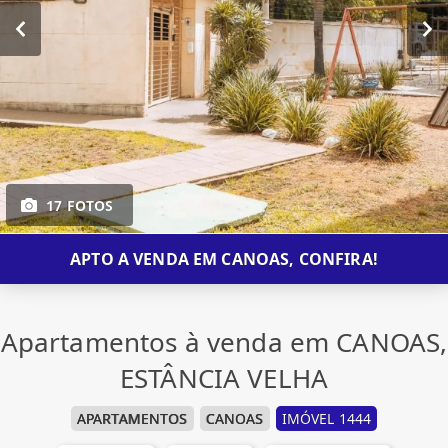
17 FOTOS
APTO A VENDA EM CANOAS, CONFIRA!
Apartamentos à venda em CANOAS,
ESTÂNCIA VELHA
APARTAMENTOS
CANOAS
IMÓVEL 1444