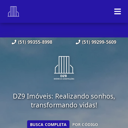
(51) 99355-8998
(51) 99299-5609
DZ9 Imóveis: Realizando sonhos,
transformando vidas!
BUSCA COMPLETA
POR CÓDIGO