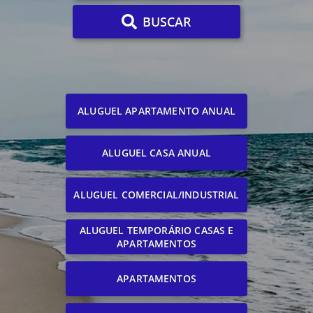
BUSCAR
ALUGUEL APARTAMENTO ANUAL
ALUGUEL CASA ANUAL
ALUGUEL COMERCIAL/INDUSTRIAL
ALUGUEL TEMPORÁRIO CASAS E
APARTAMENTOS
APARTAMENTOS