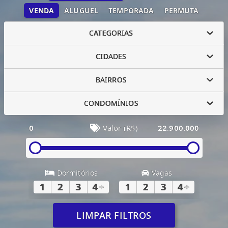
VENDA
ALUGUEL
TEMPORADA
PERMUTA
CATEGORIAS
CIDADES
BAIRROS
CONDOMÍNIOS
0
Valor (R$)
22.900.000
Dormitórios
Vagas
1
2
3
4
+
1
2
3
4
+
LIMPAR FILTROS