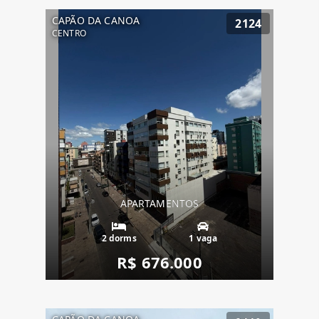
CAPÃO DA CANOA
2124
CENTRO
APARTAMENTOS
2 dorms
1 vaga
R$ 676.000