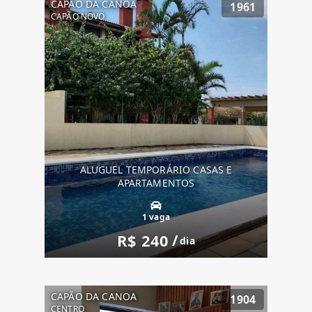
CAPÃO DA CANOA
1961
CAPÃO NOVO
ALUGUEL TEMPORÁRIO CASAS E
APARTAMENTOS
1 vaga
R$ 240
/
dia
CAPÃO DA CANOA
1904
CENTRO