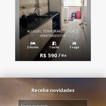
ALUGUEL TEMPORÁRIO CASAS E
APARTAMENTOS
2 dorms
1 suíte
1 vaga
R$ 590
/
dia
Receba novidades