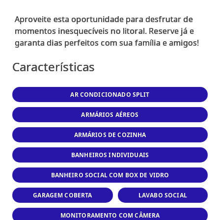
Aproveite esta oportunidade para desfrutar de
momentos inesquecíveis no litoral. Reserve já e
Características
AR CONDICIONADO SPLIT
ARMÁRIOS AÉREOS
ARMÁRIOS DE COZINHA
BANHEIROS INDIVIDUAIS
BANHEIRO SOCIAL COM BOX DE VIDRO
GARAGEM COBERTA
LAVABO SOCIAL
MONITORAMENTO COM CÂMERA