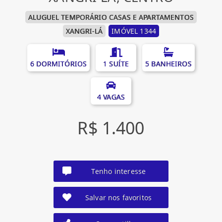
ALUGUEL TEMPORÁRIO CASAS E APARTAMENTOS
XANGRI-LÁ
IMÓVEL 1344
6 DORMITÓRIOS
1 SUÍTE
5 BANHEIROS
4 VAGAS
R$ 1.400
Tenho interesse
Salvar nos favoritos