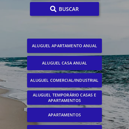
BUSCAR
ALUGUEL APARTAMENTO ANUAL
ALUGUEL CASA ANUAL
ALUGUEL COMERCIAL/INDUSTRIAL
ALUGUEL TEMPORÁRIO CASAS E
APARTAMENTOS
APARTAMENTOS