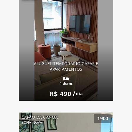
ALUGUEL TEMPORÁRIO CASAS E
APARTAMENTOS
1 dorm
R$ 490
/
dia
CAPÃO DA CANOA
1900
ZONA NOVA