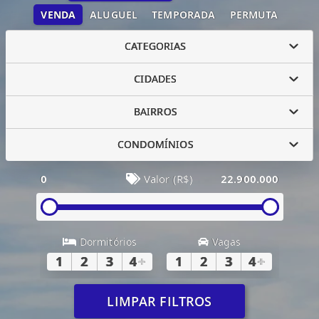
VENDA
ALUGUEL
TEMPORADA
PERMUTA
CATEGORIAS
CIDADES
BAIRROS
CONDOMÍNIOS
0
Valor (R$)
22.900.000
Dormitórios
Vagas
1
2
3
4
+
1
2
3
4
+
LIMPAR FILTROS