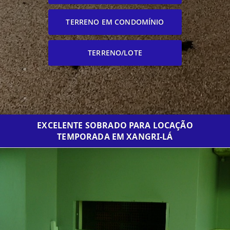
TERRENO EM CONDOMÍNIO
TERRENO/LOTE
EXCELENTE SOBRADO PARA LOCAÇÃO
TEMPORADA EM XANGRI-LÁ