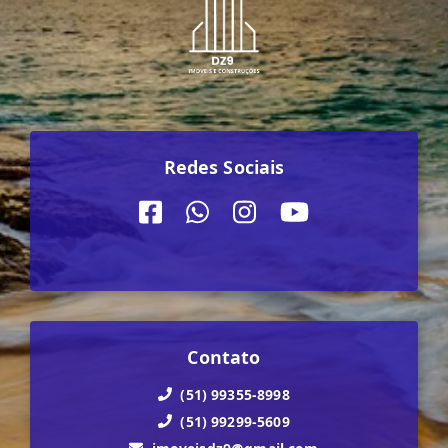
Redes Sociais
Contato
(51) 99355-8998
(51) 99299-5609