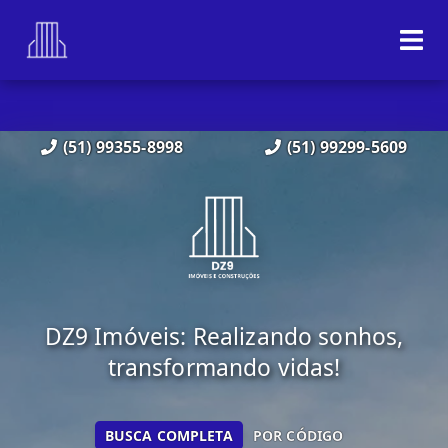
(51) 99355-8998
(51) 99299-5609
DZ9 Imóveis: Realizando sonhos,
transformando vidas!
BUSCA COMPLETA
POR CÓDIGO