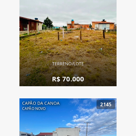
TERRENO/LOTE
R$ 70.000
CAPÃO DA CANOA
2145
CAPÃO NOVO