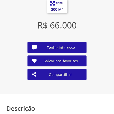
TOTAL
300 M²
R$ 66.000
Tenho interesse
Salvar nos favoritos
Compartilhar
Descrição