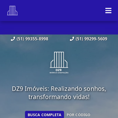
(51) 99355-8998
(51) 99299-5609
DZ9 Imóveis: Realizando sonhos,
transformando vidas!
BUSCA COMPLETA
POR CÓDIGO