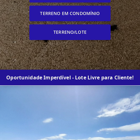
TERRENO EM CONDOMÍNIO
TERRENO/LOTE
Oportunidade Imperdível - Lote Livre para Cliente!