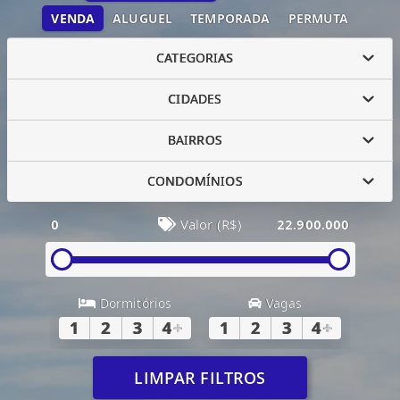
VENDA
ALUGUEL
TEMPORADA
PERMUTA
CATEGORIAS
CIDADES
BAIRROS
CONDOMÍNIOS
0
Valor (R$)
22.900.000
Dormitórios
Vagas
1
2
3
4
+
1
2
3
4
+
LIMPAR FILTROS