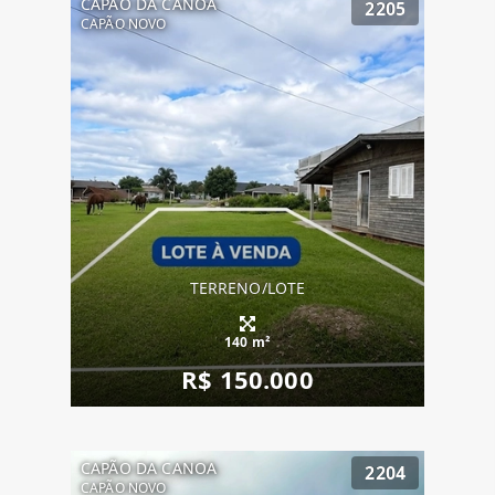
CAPÃO DA CANOA
2205
CAPÃO NOVO
TERRENO/LOTE
140 m²
R$ 150.000
CAPÃO DA CANOA
2204
CAPÃO NOVO