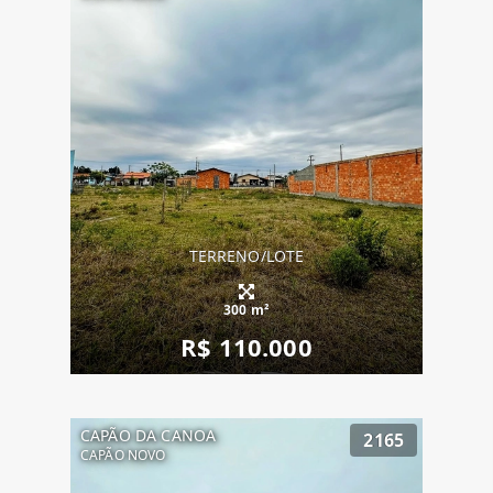
TERRENO/LOTE
300 m²
R$ 110.000
CAPÃO DA CANOA
2165
CAPÃO NOVO