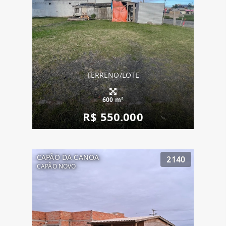
TERRENO/LOTE
600 m²
R$ 550.000
CAPÃO DA CANOA
2140
CAPÃO NOVO