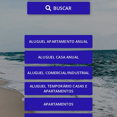
BUSCAR
ALUGUEL APARTAMENTO ANUAL
ALUGUEL CASA ANUAL
ALUGUEL COMERCIAL/INDUSTRIAL
ALUGUEL TEMPORÁRIO CASAS E
APARTAMENTOS
APARTAMENTOS