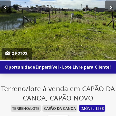
2 FOTOS
Oportunidade Imperdível - Lote Livre para Cliente!
Terreno/lote à venda em CAPÃO DA
CANOA, CAPÃO NOVO
TERRENO/LOTE
CAPÃO DA CANOA
IMÓVEL 1288