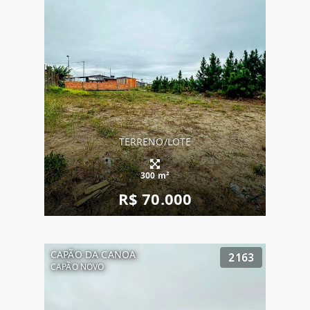
TERRENO/LOTE
300 m²
R$ 70.000
CAPÃO DA CANOA
2163
CAPÃO NOVO