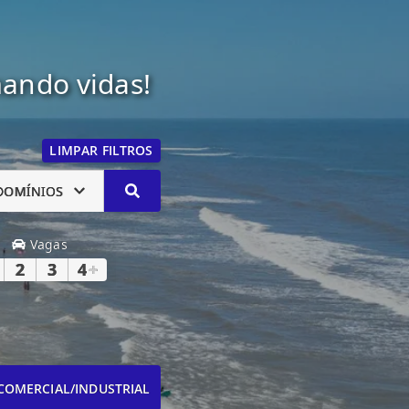
mando vidas!
LIMPAR FILTROS
DOMÍNIOS
Vagas
2
3
4
+
COMERCIAL/INDUSTRIAL