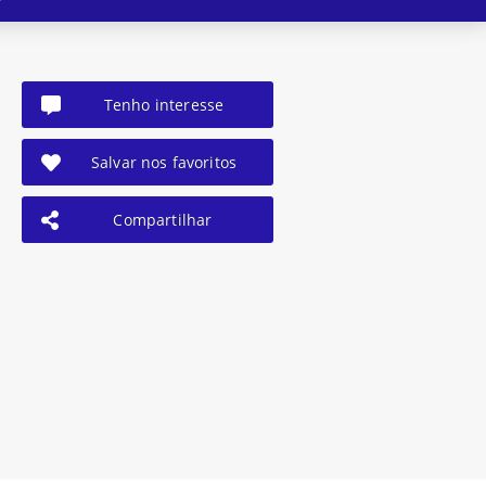
Tenho interesse
Salvar nos favoritos
Compartilhar