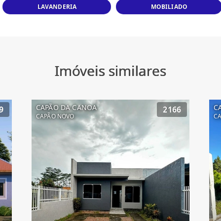
LAVANDERIA
MOBILIADO
Imóveis similares
CAPÃO DA CANOA
C
9
2166
CAPÃO NOVO
CA