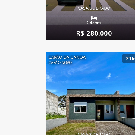
CASA/SOBRADO
2 dorms
R$ 280.000
CAPÃO DA CANOA
216
CAPÃO NOVO
CASA/SOBRADO