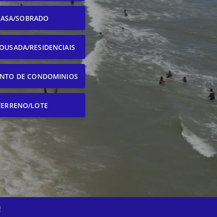
CASA/SOBRADO
OUSADA/RESIDENCIAIS
NTO DE CONDOMINIOS
TERRENO/LOTE
!