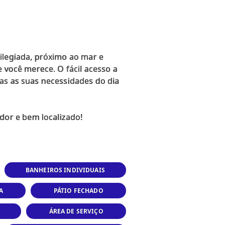
ilegiada, próximo ao mar e
 você merece. O fácil acesso a
as as suas necessidades do dia
BANHEIROS INDIVIDUAIS
A
PÁTIO FECHADO
ÁREA DE SERVIÇO