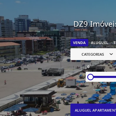
DZ9 Imóveis
VENDA
ALUGUEL
T
CATEGORIAS
0
ALUGUEL APARTAMEN