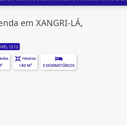
venda em XANGRI-LÁ,
VEL 1212
RUÍDA
PRIVATIVA
M²
140 M²
3 DORMITÓRIOS