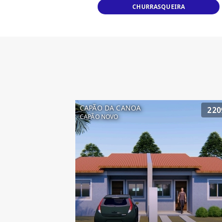
CHURRASQUEIRA
CAPÃO DA CANOA
220
CAPÃO NOVO