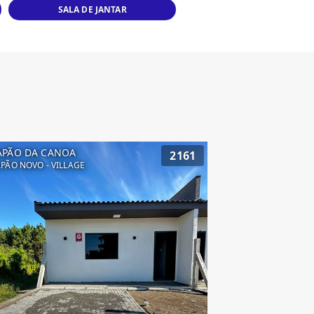
SALA DE JANTAR
APÃO DA CANOA
2161
PÃO NOVO - VILLAGE