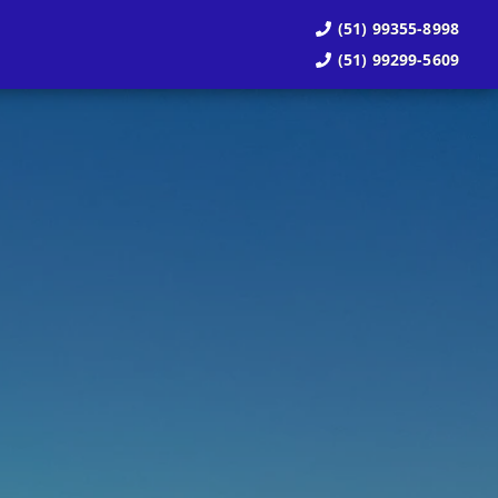
(51) 99355-8998
(51) 99299-5609