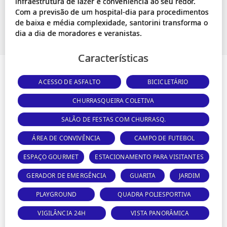
infraestrutura de lazer e conveniência ao seu redor.
Com a previsão de um hospital-dia para procedimentos
de baixa e média complexidade, santorini transforma o
Características
ACESSO DE ASFALTO
BICICLETÁRIO
CHURRASQUEIRA COLETIVA
SALÃO DE FESTAS COM CHURRASQ.
ÁREA DE CONVIVÊNCIA
CAMPO DE FUTEBOL
ESPAÇO GOURMET
ESTACIONAMENTO PARA VISITANTES
GERADOR DE EMERGÊNCIA
GUARITA
JARDIM
PLAYGROUND
QUADRA POLIESPORTIVA
VIGILÂNCIA 24H
VISTA PANORÂMICA