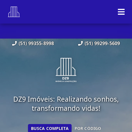
(51) 99355-8998
(51) 99299-5609
DZ9 Imóveis: Realizando sonhos,
transformando vidas!
BUSCA COMPLETA
POR CÓDIGO