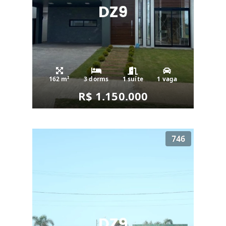
162 m²
3 dorms
1 suíte
1 vaga
R$ 1.150.000
746