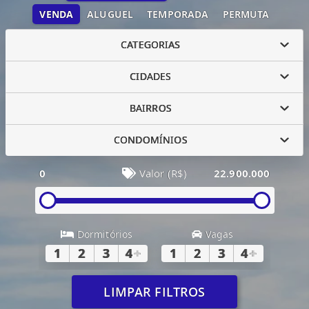
VENDA
ALUGUEL
TEMPORADA
PERMUTA
CATEGORIAS
CIDADES
BAIRROS
CONDOMÍNIOS
0
Valor (R$)
22.900.000
Dormitórios
Vagas
1
2
3
4
+
1
2
3
4
+
LIMPAR FILTROS