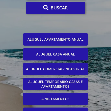
BUSCAR
ALUGUEL APARTAMENTO ANUAL
ALUGUEL CASA ANUAL
ALUGUEL COMERCIAL/INDUSTRIAL
ALUGUEL TEMPORÁRIO CASAS E
APARTAMENTOS
APARTAMENTOS