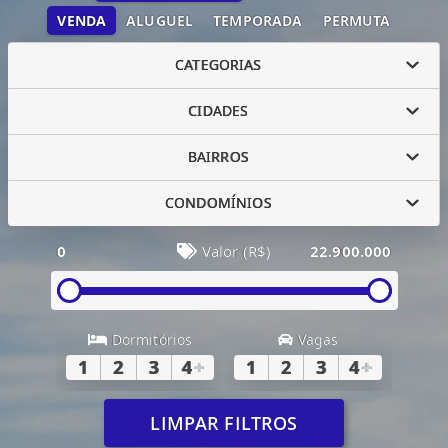
VENDA
ALUGUEL
TEMPORADA
PERMUTA
CATEGORIAS
CIDADES
BAIRROS
CONDOMÍNIOS
0
Valor (R$)
22.900.000
Dormitórios
Vagas
1
2
3
4
+
1
2
3
4
+
LIMPAR FILTROS