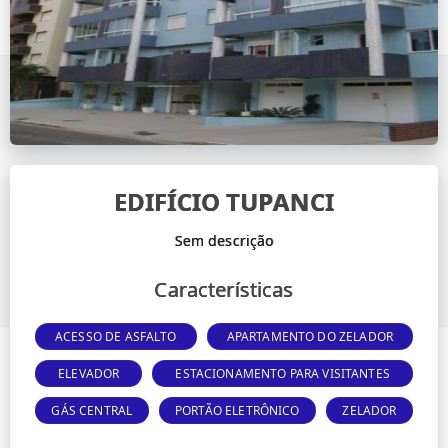
EDIFÍCIO TUPANCI
Características
ACESSO DE ASFALTO
APARTAMENTO DO ZELADOR
ELEVADOR
ESTACIONAMENTO PARA VISITANTES
GÁS CENTRAL
PORTÃO ELETRÔNICO
ZELADOR