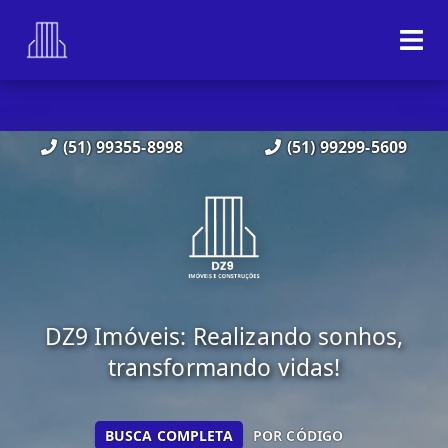
(51) 99355-8998
(51) 99299-5609
DZ9 Imóveis: Realizando sonhos,
transformando vidas!
BUSCA COMPLETA
POR CÓDIGO