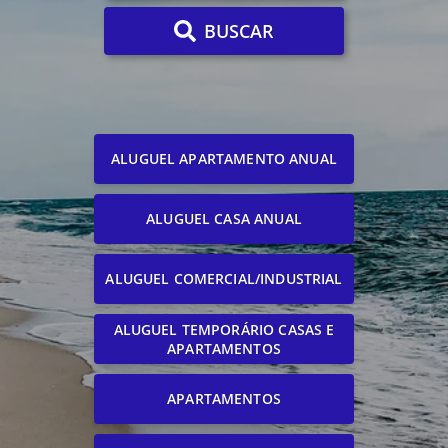
BUSCAR
ALUGUEL APARTAMENTO ANUAL
ALUGUEL CASA ANUAL
ALUGUEL COMERCIAL/INDUSTRIAL
ALUGUEL TEMPORÁRIO CASAS E
APARTAMENTOS
APARTAMENTOS