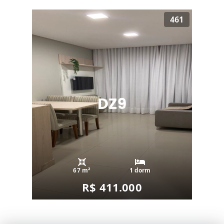
461
67 m²
1 dorm
R$ 411.000