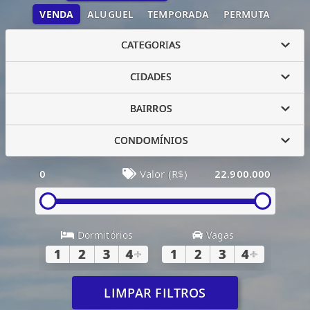
VENDA
ALUGUEL
TEMPORADA
PERMUTA
CATEGORIAS
CIDADES
BAIRROS
CONDOMÍNIOS
0
Valor (R$)
22.900.000
Dormitórios
Vagas
1
2
3
4
+
1
2
3
4
+
LIMPAR FILTROS