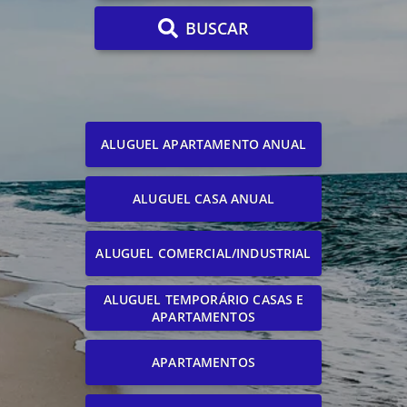
BUSCAR
ALUGUEL APARTAMENTO ANUAL
ALUGUEL CASA ANUAL
ALUGUEL COMERCIAL/INDUSTRIAL
ALUGUEL TEMPORÁRIO CASAS E
APARTAMENTOS
APARTAMENTOS