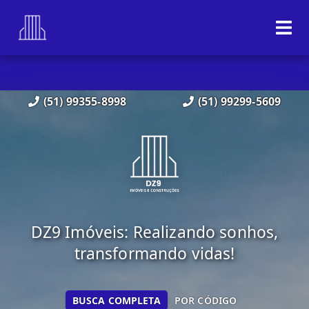
(51) 99355-8998
(51) 99299-5609
DZ9 Imóveis: Realizando sonhos,
transformando vidas!
BUSCA COMPLETA
POR CÓDIGO