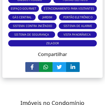
ESPAÇO GOURMET
ESTACIONAMENTO PARA VISITANTES
GÁS CENTRAL
JARDIM
PORTÃO ELETRÔNICO
SISTEMA CONTRA INCÊNDIO
SISTEMA DE ALARME
SISTEMA DE SEGURANÇA
VISTA PANORÂMICA
ZELADOR
Compartilhar
Imóveis no Condomínio