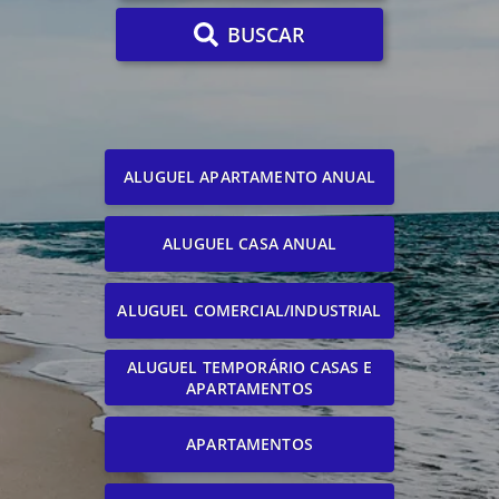
BUSCAR
ALUGUEL APARTAMENTO ANUAL
ALUGUEL CASA ANUAL
ALUGUEL COMERCIAL/INDUSTRIAL
ALUGUEL TEMPORÁRIO CASAS E
APARTAMENTOS
APARTAMENTOS