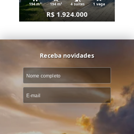
194 m²
194 m²
4 suítes
1 vaga
R$ 1.924.000
Receba novidades