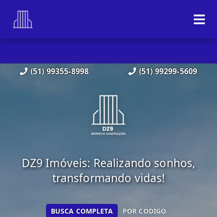
(51) 99355-8998
(51) 99299-5609
DZ9 Imóveis: Realizando sonhos,
transformando vidas!
BUSCA COMPLETA
POR CÓDIGO