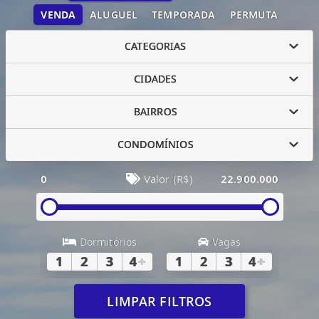
VENDA
ALUGUEL
TEMPORADA
PERMUTA
CATEGORIAS
CIDADES
BAIRROS
CONDOMÍNIOS
0
Valor (R$)
22.900.000
Dormitórios
Vagas
1
2
3
4
+
1
2
3
4
+
LIMPAR FILTROS