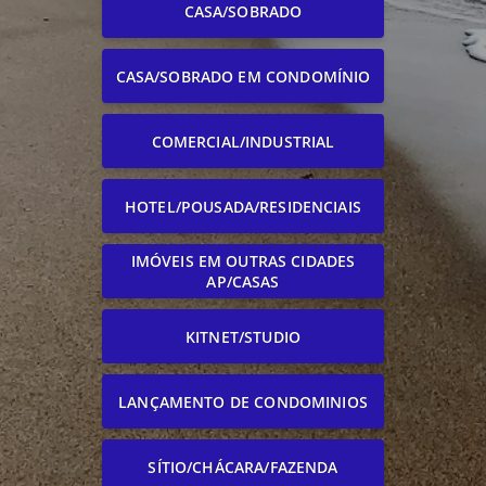
CASA/SOBRADO
CASA/SOBRADO EM CONDOMÍNIO
COMERCIAL/INDUSTRIAL
HOTEL/POUSADA/RESIDENCIAIS
IMÓVEIS EM OUTRAS CIDADES
AP/CASAS
KITNET/STUDIO
LANÇAMENTO DE CONDOMINIOS
SÍTIO/CHÁCARA/FAZENDA