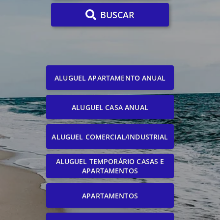
BUSCAR
ALUGUEL APARTAMENTO ANUAL
ALUGUEL CASA ANUAL
ALUGUEL COMERCIAL/INDUSTRIAL
ALUGUEL TEMPORÁRIO CASAS E
APARTAMENTOS
APARTAMENTOS