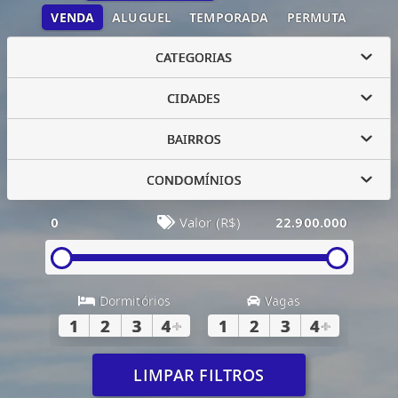
VENDA
ALUGUEL
TEMPORADA
PERMUTA
CATEGORIAS
CIDADES
BAIRROS
CONDOMÍNIOS
0
Valor (R$)
22.900.000
Dormitórios
Vagas
1
2
3
4
+
1
2
3
4
+
LIMPAR FILTROS