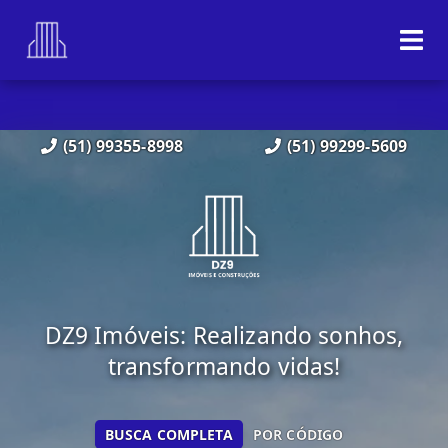
(51) 99355-8998
(51) 99299-5609
DZ9 Imóveis: Realizando sonhos,
transformando vidas!
BUSCA COMPLETA
POR CÓDIGO