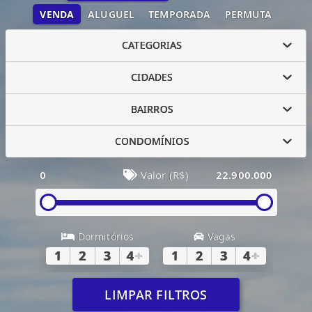
VENDA
ALUGUEL
TEMPORADA
PERMUTA
CATEGORIAS
CIDADES
BAIRROS
CONDOMÍNIOS
0
Valor (R$)
22.900.000
Dormitórios
Vagas
1
2
3
4
+
1
2
3
4
+
LIMPAR FILTROS