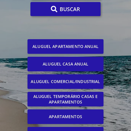
BUSCAR
ALUGUEL APARTAMENTO ANUAL
ALUGUEL CASA ANUAL
ALUGUEL COMERCIAL/INDUSTRIAL
ALUGUEL TEMPORÁRIO CASAS E
APARTAMENTOS
APARTAMENTOS