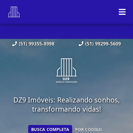
(51) 99355-8998
(51) 99299-5609
DZ9 Imóveis: Realizando sonhos,
transformando vidas!
BUSCA COMPLETA
POR CÓDIGO