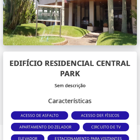
EDIFÍCIO RESIDENCIAL CENTRAL
PARK
Características
ACESSO DE ASFALTO
ACESSO DEF. FÍSICOS
APARTAMENTO DO ZELADOR
CIRCUITO DE TV
ELEVADOR
ESTACIONAMENTO PARA VISITANTES