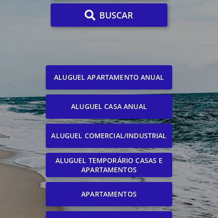
BUSCAR
ALUGUEL APARTAMENTO ANUAL
ALUGUEL CASA ANUAL
ALUGUEL COMERCIAL/INDUSTRIAL
ALUGUEL TEMPORÁRIO CASAS E
APARTAMENTOS
APARTAMENTOS