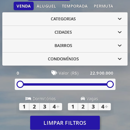
VENDA
ALUGUEL
TEMPORADA
PERMUTA
CATEGORIAS
CIDADES
BAIRROS
CONDOMÍNIOS
0
Valor (R$)
22.900.000
Dormitórios
Vagas
1
2
3
4
+
1
2
3
4
+
LIMPAR FILTROS