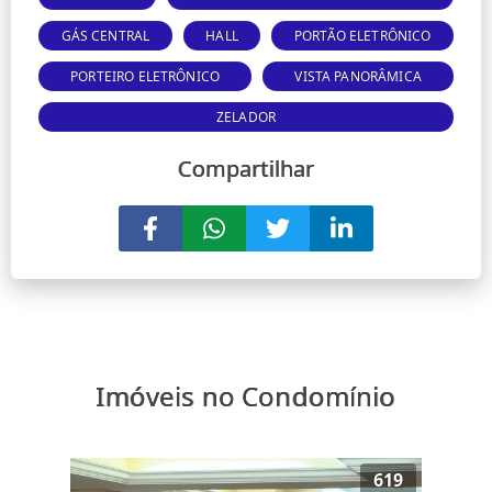
GÁS CENTRAL
HALL
PORTÃO ELETRÔNICO
PORTEIRO ELETRÔNICO
VISTA PANORÂMICA
ZELADOR
Compartilhar
Imóveis no Condomínio
619