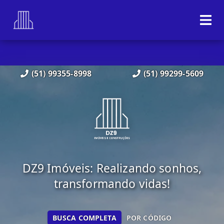
(51) 99355-8998
(51) 99299-5609
DZ9 Imóveis: Realizando sonhos,
transformando vidas!
BUSCA COMPLETA
POR CÓDIGO